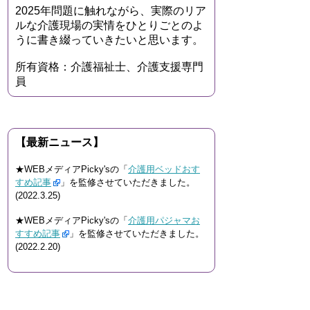
2025年問題に触れながら、実際のリア
ルな介護現場の実情をひとりごとのよ
うに書き綴っていきたいと思います。
所有資格：介護福祉士、介護支援専門
員
【最新ニュース】
★WEBメディアPicky'sの「
介護用ベッドおす
すめ記事
」を監修させていただきました。
(2022.3.25)
★WEBメディアPicky'sの「
介護用パジャマお
すすめ記事
」を監修させていただきました。
(2022.2.20)