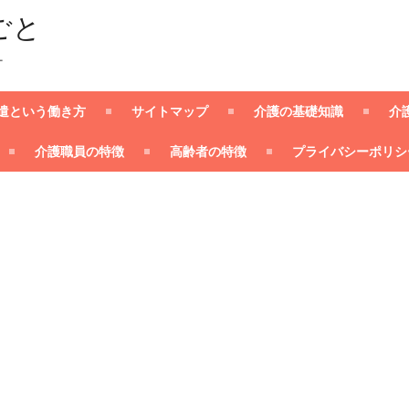
ごと
ー
遣という働き方
サイトマップ
介護の基礎知識
介
介護職員の特徴
高齢者の特徴
プライバシーポリシ