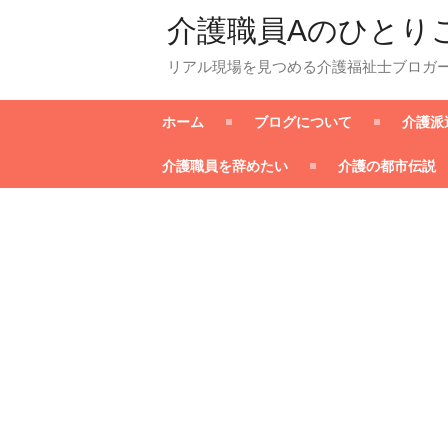
介護職員Aのひとり
リアル現場を見つめる介護福祉士ブロガ
ホーム
ブログについて
介護派
介護職員を辞めたい
介護の都市伝説