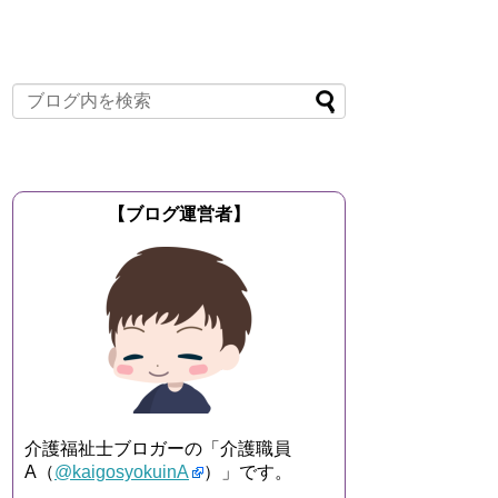
【ブログ運営者】
介護福祉士ブロガーの「介護職員
A（
@kaigosyokuinA
）」です。