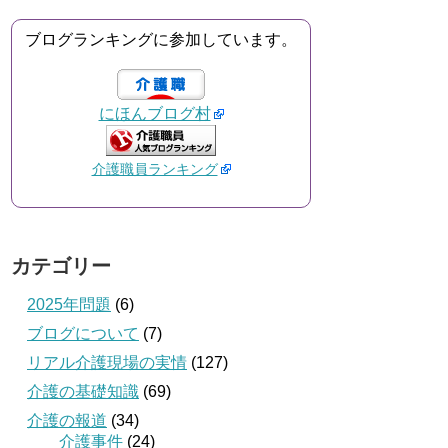
ブログランキングに参加しています。
にほんブログ村
介護職員ランキング
カテゴリー
2025年問題
(6)
ブログについて
(7)
リアル介護現場の実情
(127)
介護の基礎知識
(69)
介護の報道
(34)
介護事件
(24)