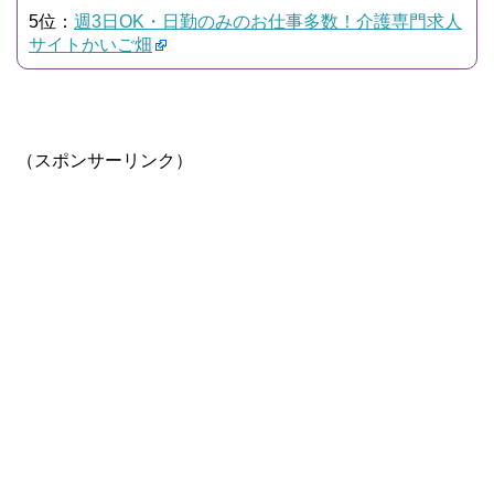
5位：
週3日OK・日勤のみのお仕事多数！介護専門求人
サイトかいご畑
（スポンサーリンク）