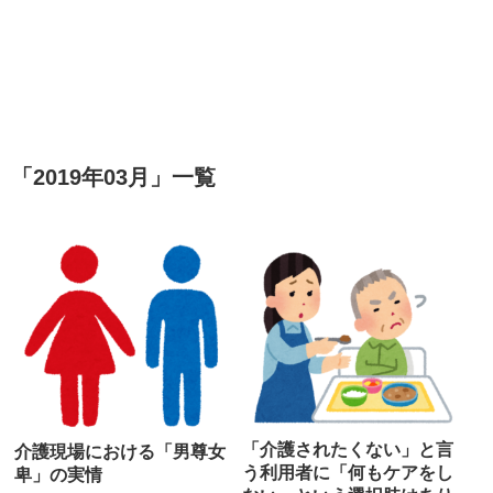
「
2019年03月
」
一覧
「介護されたくない」と言
介護現場における「男尊女
う利用者に「何もケアをし
卑」の実情