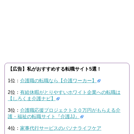
【広告】私がおすすめする転職サイト5選！
1位：
介護職の転職なら【介護ワーカー】
2位：
有給休暇がとりやすいホワイト企業への転職は
【しろくま介護ナビ】
3位：
介護職応援プロジェクト２０万円がもらえる介
護・福祉の転職サイト『介護JJ』
4位：
家事代行サービスのパソナライフケア