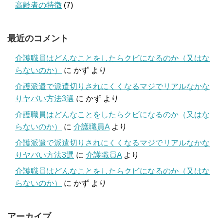
高齢者の特徴
(7)
最近のコメント
介護職員はどんなことをしたらクビになるのか（又はな
らないのか）
に
かず
より
介護派遣で派遣切りされにくくなるマジでリアルなかな
りヤバい方法3選
に
かず
より
介護職員はどんなことをしたらクビになるのか（又はな
らないのか）
に
介護職員A
より
介護派遣で派遣切りされにくくなるマジでリアルなかな
りヤバい方法3選
に
介護職員A
より
介護職員はどんなことをしたらクビになるのか（又はな
らないのか）
に
かず
より
アーカイブ