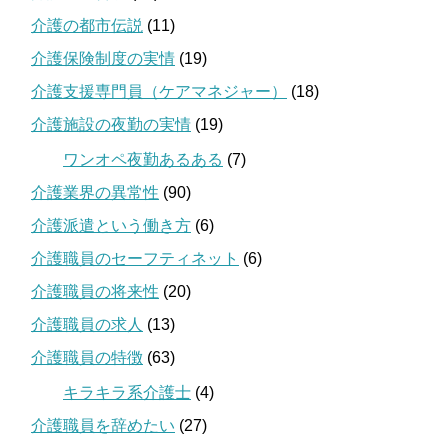
介護の都市伝説
(11)
介護保険制度の実情
(19)
介護支援専門員（ケアマネジャー）
(18)
介護施設の夜勤の実情
(19)
ワンオペ夜勤あるある
(7)
介護業界の異常性
(90)
介護派遣という働き方
(6)
介護職員のセーフティネット
(6)
介護職員の将来性
(20)
介護職員の求人
(13)
介護職員の特徴
(63)
キラキラ系介護士
(4)
介護職員を辞めたい
(27)