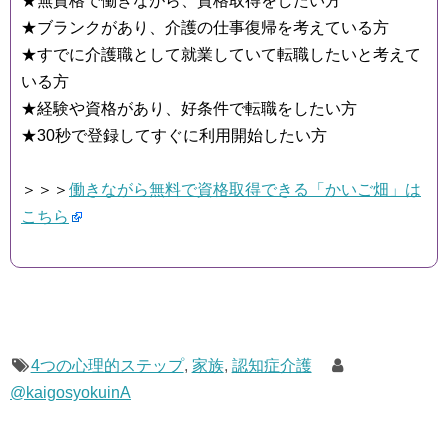
★無資格で働きながら、資格取得をしたい方
★ブランクがあり、介護の仕事復帰を考えている方
★すでに介護職として就業していて転職したいと考えて
いる方
★経験や資格があり、好条件で転職をしたい方
★30秒で登録してすぐに利用開始したい方
＞＞＞
働きながら無料で資格取得できる「かいご畑」は
こちら
4つの心理的ステップ
,
家族
,
認知症介護
@kaigosyokuinA