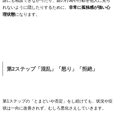
誰にも相談できなかったり、親の行為や行動を他人に見ら
れないように隠したりするために、
非常に孤独感が強い心
理状態
になります。
第2ステップ「混乱」「怒り」「拒絶」
第1ステップの「とまどいや否定」をし続けても、状況や症
状は一向に改善されず、むしろ悪化さえしていきます。