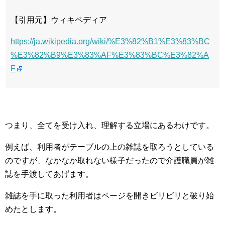
【引用元】ウィキペディア
https://ja.wikipedia.org/wiki/%E3%82%B1%E3%83%BC
%E3%82%B9%E3%83%AF%E3%83%BC%E3%82%A
F
つまり、全てを受け入れ、理解する立場にあるわけです。
例えば、利用者がテーブルの上の雑誌を取ろうとしている
のですが、なかなか取れない様子だったので介護職員が雑
誌を手渡してあげます。
雑誌を手に取った利用者はページを開きビリビリと破り始
めたとします。