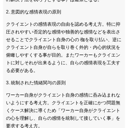
2. 意図的な感情表現の原則
クライエントの感情表現の自由を認める考え方。特に抑
圧されやすい否定的な感情や独善的な感情などを表出さ
せることでクライエント自身の心の 枷を取り払い、逆に
クライエント自身が自らを取り巻く外的・内心的状況を
俯瞰しやすくする事が目的。またワーカーもクライエン
トに対しそれが出来るように、自らの感情表現を工夫す
る必要がある。
3. 統制された情緒関与の原則
ワーカー自身がクライエント自身の感情に呑み込まれな
いようにする考え方。クライエントを正確にかつ問題無
くケース解決に導くため「ワーカー自身がクライエント
の心を理解し、自らの感情を統制して接していく事」を
要求する考え方。