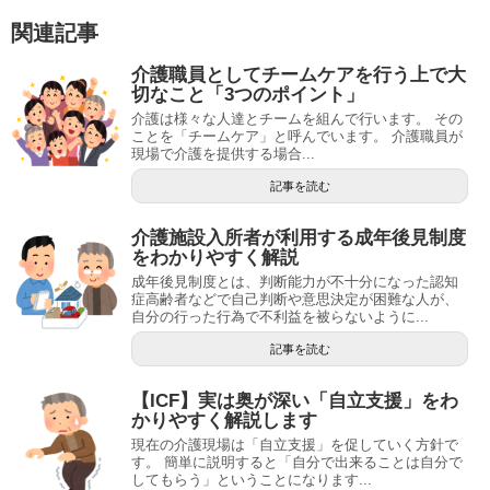
関連記事
介護職員としてチームケアを行う上で大
切なこと「3つのポイント」
介護は様々な人達とチームを組んで行います。 その
ことを「チームケア」と呼んでいます。 介護職員が
現場で介護を提供する場合...
記事を読む
介護施設入所者が利用する成年後見制度
をわかりやすく解説
成年後見制度とは、判断能力が不十分になった認知
症高齢者などで自己判断や意思決定が困難な人が、
自分の行った行為で不利益を被らないように...
記事を読む
【ICF】実は奥が深い「自立支援」をわ
かりやすく解説します
現在の介護現場は「自立支援」を促していく方針で
す。 簡単に説明すると「自分で出来ることは自分で
してもらう」ということになります...