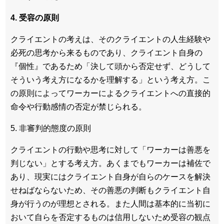
4. 受容の原則
クライエントの考えは、そのクライエントの人生経験や
必死の思考から来るものであり、クライエント自身の
『個性』であるため「決して頭から否定せず、どうして
そういう考え方になるかを理解する」という考え方。こ
の原則によってワーカーによるクライエントへの直接的
命令や行動感情の否定が禁じられる。
5. 非審判的態度の原則
クライエントの行動や思考に対して「ワーカーは善悪を
判じない」とする考え方。あくまでもワーカーは補佐で
あり、現実にはクライエント自身が自らのケースを解決
せねばならないため、その善悪の判断もクライエント自
身が行うのが理想とされる。また人間は基本的に当初に
おいて自らを否定するものは信用しないため受容の観点