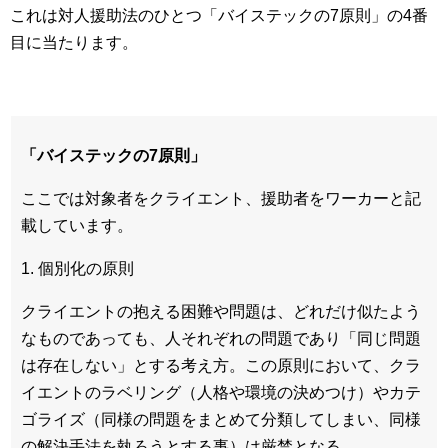
これは対人援助法のひとつ「バイステックの7原則」の4番
目に当たります。
「バイステックの7原則」
ここでは対象者をクライエント、援助者をワーカーと記
載しています。
1. 個別化の原則
クライエントの抱える困難や問題は、どれだけ似たよう
なものであっても、人それぞれの問題であり「同じ問題
は存在しない」とする考え方。この原則において、クラ
イエントのラベリング（人格や環境の決めつけ）やカテ
ゴライズ（同様の問題をまとめて分類してしまい、同様
の解決手法を執ろうとする事）は厳禁となる。