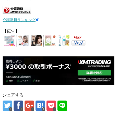
介護職員ランキング
【広告】
シェアする
0
0
0
1
0