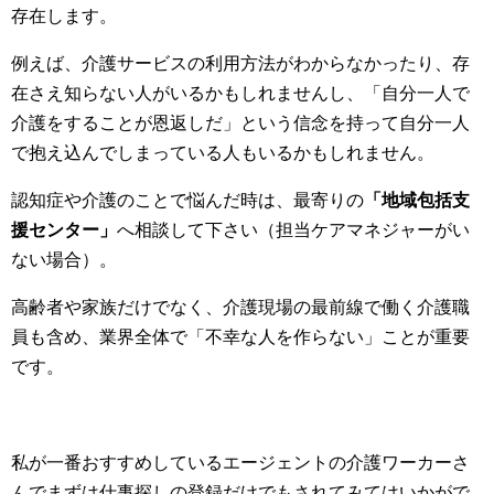
存在します。
例えば、介護サービスの利用方法がわからなかったり、存
在さえ知らない人がいるかもしれませんし、「自分一人で
介護をすることが恩返しだ」という信念を持って自分一人
で抱え込んでしまっている人もいるかもしれません。
認知症や介護のことで悩んだ時は、最寄りの
「地域包括支
援センター」
へ相談して下さい（担当ケアマネジャーがい
ない場合）。
高齢者や家族だけでなく、介護現場の最前線で働く介護職
員も含め、業界全体で「不幸な人を作らない」ことが重要
です。
私が一番おすすめしているエージェントの介護ワーカーさ
んでまずは仕事探しの登録だけでもされてみてはいかがで