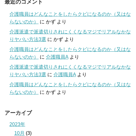
最近のコメント
介護職員はどんなことをしたらクビになるのか（又はな
らないのか）
に
かず
より
介護派遣で派遣切りされにくくなるマジでリアルなかな
りヤバい方法3選
に
かず
より
介護職員はどんなことをしたらクビになるのか（又はな
らないのか）
に
介護職員A
より
介護派遣で派遣切りされにくくなるマジでリアルなかな
りヤバい方法3選
に
介護職員A
より
介護職員はどんなことをしたらクビになるのか（又はな
らないのか）
に
かず
より
アーカイブ
2023年
10月
(3)