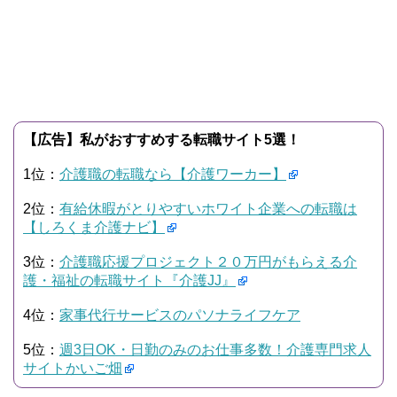
【広告】私がおすすめする転職サイト5選！
1位：
介護職の転職なら【介護ワーカー】
2位：
有給休暇がとりやすいホワイト企業への転職は
【しろくま介護ナビ】
3位：
介護職応援プロジェクト２０万円がもらえる介
護・福祉の転職サイト『介護JJ』
4位：
家事代行サービスのパソナライフケア
5位：
週3日OK・日勤のみのお仕事多数！介護専門求人
サイトかいご畑