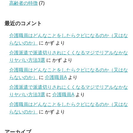
高齢者の特徴
(7)
最近のコメント
介護職員はどんなことをしたらクビになるのか（又はな
らないのか）
に
かず
より
介護派遣で派遣切りされにくくなるマジでリアルなかな
りヤバい方法3選
に
かず
より
介護職員はどんなことをしたらクビになるのか（又はな
らないのか）
に
介護職員A
より
介護派遣で派遣切りされにくくなるマジでリアルなかな
りヤバい方法3選
に
介護職員A
より
介護職員はどんなことをしたらクビになるのか（又はな
らないのか）
に
かず
より
アーカイブ