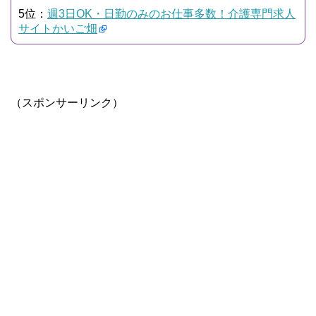
5位：
週3日OK・日勤のみのお仕事多数！介護専門求人
サイトかいご畑
（スポンサーリンク）