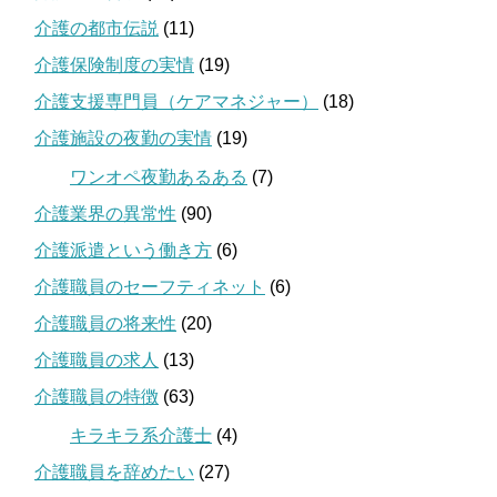
介護の都市伝説
(11)
介護保険制度の実情
(19)
介護支援専門員（ケアマネジャー）
(18)
介護施設の夜勤の実情
(19)
ワンオペ夜勤あるある
(7)
介護業界の異常性
(90)
介護派遣という働き方
(6)
介護職員のセーフティネット
(6)
介護職員の将来性
(20)
介護職員の求人
(13)
介護職員の特徴
(63)
キラキラ系介護士
(4)
介護職員を辞めたい
(27)