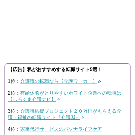
【広告】私がおすすめする転職サイト5選！
1位：
介護職の転職なら【介護ワーカー】
2位：
有給休暇がとりやすいホワイト企業への転職は
【しろくま介護ナビ】
3位：
介護職応援プロジェクト２０万円がもらえる介
護・福祉の転職サイト『介護JJ』
4位：
家事代行サービスのパソナライフケア