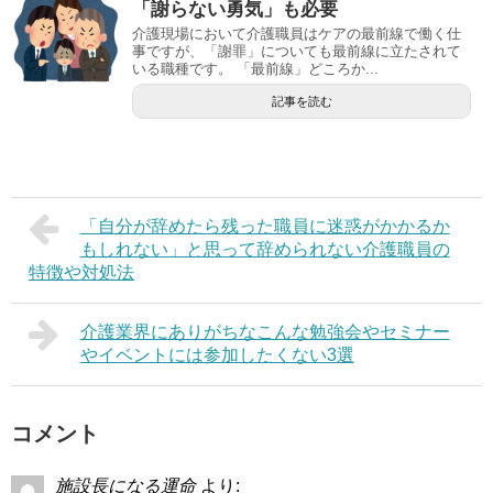
「謝らない勇気」も必要
介護現場において介護職員はケアの最前線で働く仕
事ですが、「謝罪」についても最前線に立たされて
いる職種です。 「最前線」どころか...
記事を読む
「自分が辞めたら残った職員に迷惑がかかるか
もしれない」と思って辞められない介護職員の
特徴や対処法
介護業界にありがちなこんな勉強会やセミナー
やイベントには参加したくない3選
コメント
施設長になる運命
より: