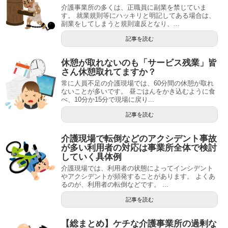
介護事業所の多くは、正職員に副業を禁じていま
す。 就業規則等にハッキリと明記してある場合は、
副業をしてしまうと規則違反となり、...
記事を読む
休憩が取れないのも「サービス残業」皆
さん休憩取れてますか？
常に人員不足の介護現場では、60分間の休憩が取れ
ないことが多いです。 昼ごはんをかき込むように食
べ、10分か15分で現場に戻り...
記事を読む
介護現場で転倒などのアクシデント事故
が多い利用者の対応は事業所全体で検討
していく具体例
介護現場では、利用者の状態によってインシデント
やアクシデントが頻発することがあります。 よくあ
るのが、利用者の転倒などです。 ...
記事を読む
【総まとめ】ケチな介護事業所の過剰な