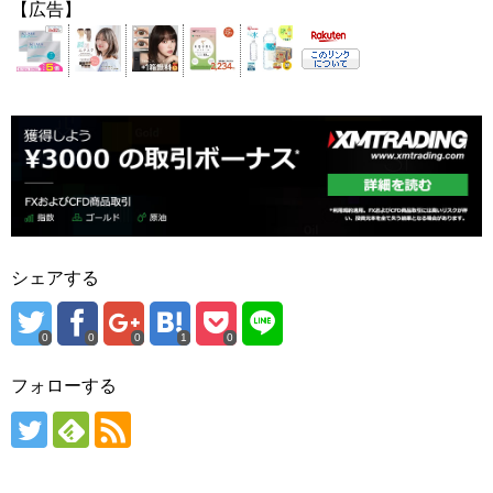
【広告】
シェアする
0
0
0
1
0
フォローする