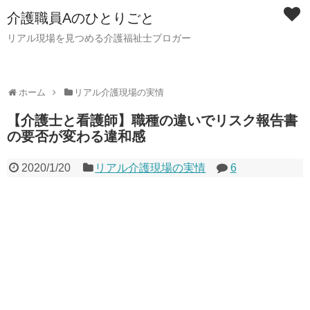
介護職員Aのひとりごと
リアル現場を見つめる介護福祉士ブロガー
ホーム
リアル介護現場の実情
【介護士と看護師】職種の違いでリスク報告書
の要否が変わる違和感
2020/1/20
リアル介護現場の実情
6