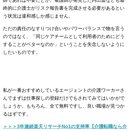
師であれば不要だとか、看護師が発見した内出血なども最
終的に介護士がリスク報告書を完成させる必要があるとい
う状況は違和感しか感じません。
ただの責任のなすりつけ合いやパワーバランスで物を言う
のではなく、「同じケアチームとして利用者のためにどう
することがベターなのか」ということを失念しないように
したいものです。
私が一番おすすめしているエージェントの介護ワーカーさ
んでまずは仕事探しの登録だけでもされてみてはいかがで
しょうか。もちろん、全て無料ですし、良い職場が見つか
るはずです。
＞＞＞3年連続楽天リサーチNo1の支持率【介護転職なら介