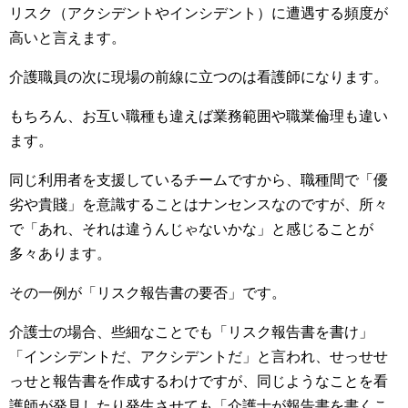
リスク（アクシデントやインシデント）に遭遇する頻度が
高いと言えます。
介護職員の次に現場の前線に立つのは看護師になります。
もちろん、お互い職種も違えば業務範囲や職業倫理も違い
ます。
同じ利用者を支援しているチームですから、職種間で「優
劣や貴賤」を意識することはナンセンスなのですが、所々
で「あれ、それは違うんじゃないかな」と感じることが
多々あります。
その一例が「リスク報告書の要否」です。
介護士の場合、些細なことでも「リスク報告書を書け」
「インシデントだ、アクシデントだ」と言われ、せっせせ
っせと報告書を作成するわけですが、同じようなことを看
護師が発見したり発生させても「介護士が報告書を書くこ