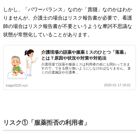
しかし、「パワーバランス」なのか「貴賤」なのかはわか
りませんが、介護士の場合はリスク報告書が必要で、看護
師の場合はリスク報告書が不要というような摩訶不思議な
状態が常態化していることがあります。
介護現場の誤薬や服薬ミスのひとつ「落薬」
とは？原因や状況や対策や対処法
介護現場で誤薬や服薬ミスは利用者の命にも関わってきま
すので、できる限り無いようにしなければなりません。 多
くの介護施設や介護事...
2020-01-17 19:01
kaigo2025.xyz
リスク①「服薬拒否の利用者」