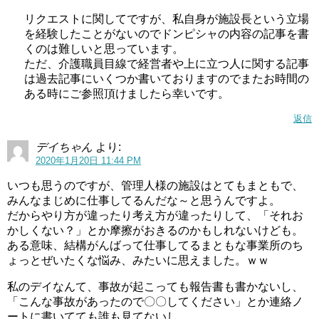
リクエストに関してですが、私自身が施設長という立場
を経験したことがないのでドンピシャの内容の記事を書
くのは難しいと思っています。
ただ、介護職員目線で経営者や上に立つ人に関する記事
は過去記事にいくつか書いておりますのでまたお時間の
ある時にご参照頂けましたら幸いです。
返信
デイちゃん
より:
2020年1月20日 11:44 PM
いつも思うのですが、管理人様の施設はとてもまともで、
みんなまじめに仕事してるんだな～と思うんですよ。
だからやり方が違ったり考え方が違ったりして、「それお
かしくない？」とか摩擦がおきるのかもしれないけども。
ある意味、結構がんばって仕事してるまともな事業所のち
ょっとぜいたくな悩み、みたいに思えました。ｗｗ
私のデイなんて、事故が起こっても報告書も書かないし、
「こんな事故があったので〇〇してください」とか連絡ノ
ートに書いてても誰も見てないし。