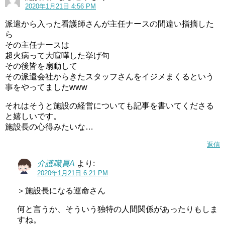
2020年1月21日 4:56 PM
派遣から入った看護師さんが主任ナースの間違い指摘した
ら
その主任ナースは
超火病って大喧嘩した挙げ句
その後皆を扇動して
その派遣会社からきたスタッフさんをイジメまくるという
事をやってましたwww
それはそうと施設の経営についても記事を書いてくださる
と嬉しいです。
施設長の心得みたいな…
返信
介護職員A
より:
2020年1月21日 6:21 PM
＞施設長になる運命さん
何と言うか、そういう独特の人間関係があったりもしま
すね。