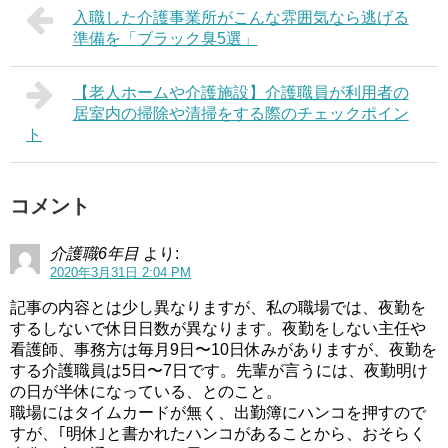
入職した介護事業所がこんな雰囲気なら逃げる
準備を「ブラック臭5選」
【老人ホームや介護施設】介護職員が利用者の
居室内の掃除や清掃をする際のチェックポイン
ト
コメント
介護職6年目
より:
2020年3月31日 2:04 PM
記事の内容とは少し異なりますが、私の職場では、夜勤を
するしないで休日日数が異なります。夜勤をしない主任や
看護師、事務方は毎月9日〜10日休みがありますが、夜勤を
する介護職員は5日〜7日です。先輩が言うには、夜勤明け
の日が半休になっている、とのこと。
職場にはタイムカードが無く、出勤簿にハンコを押すので
すが、｢明休｣と書かれたハンコがあることから、おそらく