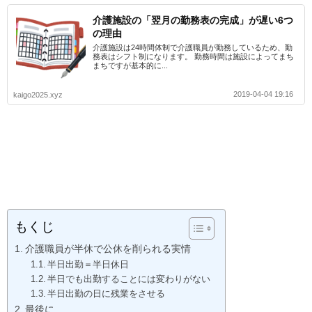
介護施設の「翌月の勤務表の完成」が遅い6つ
の理由
介護施設は24時間体制で介護職員が勤務しているため、勤
務表はシフト制になります。 勤務時間は施設によってまち
まちですが基本的に...
2019-04-04 19:16
kaigo2025.xyz
もくじ
介護職員が半休で公休を削られる実情
半日出勤＝半日休日
半日でも出勤することには変わりがない
半日出勤の日に残業をさせる
最後に