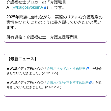
介護福祉士ブロガーの「介護職員
A（
@kaigosyokuinA
）」です。
2025年問題に触れながら、実際のリアルな介護現場の
実情をひとりごとのように書き綴っていきたいと思い
ます。
所有資格：介護福祉士、介護支援専門員
【最新ニュース】
★WEBメディアPicky'sの「
介護用ベッドおすすめ記事
」を監修
させていただきました。(2022.3.25)
★WEBメディアPicky'sの「
介護用パジャマおすすめ記事
」を監
修させていただきました。(2022.2.20)