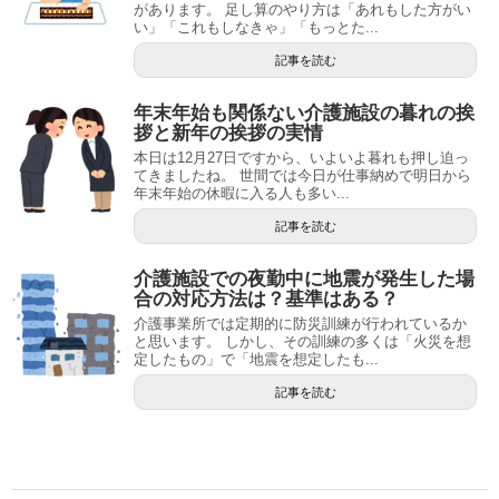
があります。 足し算のやり方は「あれもした方がい
い」「これもしなきゃ」「もっとた...
記事を読む
年末年始も関係ない介護施設の暮れの挨
拶と新年の挨拶の実情
本日は12月27日ですから、いよいよ暮れも押し迫っ
てきましたね。 世間では今日が仕事納めで明日から
年末年始の休暇に入る人も多い...
記事を読む
介護施設での夜勤中に地震が発生した場
合の対応方法は？基準はある？
介護事業所では定期的に防災訓練が行われているか
と思います。 しかし、その訓練の多くは「火災を想
定したもの」で「地震を想定したも...
記事を読む