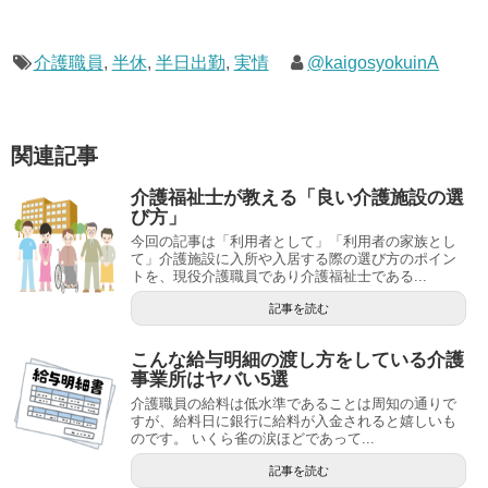
介護職員
,
半休
,
半日出勤
,
実情
@kaigosyokuinA
関連記事
介護福祉士が教える「良い介護施設の選
び方」
今回の記事は「利用者として」「利用者の家族とし
て」介護施設に入所や入居する際の選び方のポイン
トを、現役介護職員であり介護福祉士である...
記事を読む
こんな給与明細の渡し方をしている介護
事業所はヤバい5選
介護職員の給料は低水準であることは周知の通りで
すが、給料日に銀行に給料が入金されると嬉しいも
のです。 いくら雀の涙ほどであって...
記事を読む