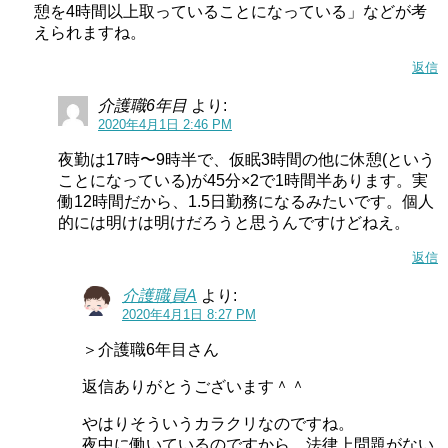
憩を4時間以上取っていることになっている」などが考
えられますね。
返信
介護職6年目
より:
2020年4月1日 2:46 PM
夜勤は17時〜9時半で、仮眠3時間の他に休憩(という
ことになっている)が45分×2で1時間半あります。実
働12時間だから、1.5日勤務になるみたいです。個人
的には明けは明けだろうと思うんですけどねえ。
返信
介護職員A
より:
2020年4月1日 8:27 PM
＞介護職6年目さん
返信ありがとうございます＾＾
やはりそういうカラクリなのですね。
夜中に働いているのですから、法律上問題がない