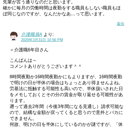
先輩が言う通りなのだと思います。
確かに毎月の労働時間は夜勤をする職員もしない職員もほ
ぼ同じなのですが、なんだかなあ…って思います。
返信
介護職員A
より:
2020年3月31日 10:56 PM
＞介護職6年目さん
こんばんは～
コメントありがとうございます＾＾
8時間夜勤か16時間夜勤かにもよりますが、16時間夜勤
で明けの日が半休の場合はちょっとあり得ませんよね。
労基法に抵触する可能性も高いので、半休扱いされた日
をメモしておくとその分の賃金が取り返せる可能性があ
ります。
遡って過去2年間（今後3年間になる見通し）請求可能な
ので、結構な金額が戻ってくると思うので意外とバカに
できません。
何故、明けの日を半休にしているのかが謎ですが、「休