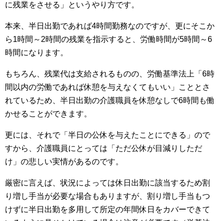
に残業をさせる」というやり方です。
本来、半日出勤であれば4時間勤務なのですが、更にそこか
ら1時間～2時間の残業を指示すると、労働時間が5時間～6
時間になります。
もちろん、残業代は支給されるものの、労働基準法上「6時
間以内の労働であれば休憩を与えなくてもいい」こととさ
れているため、半日出勤の介護職員を休憩なしで6時間も働
かせることができます。
更には、それで「半日の公休を与えたことにできる」ので
すから、介護職員にとっては「ただ公休が目減りしただ
け」の悲しい実情があるのです。
厳密に言えば、状況によっては休日出勤に該当するため割
り増し手当が必要な場合もありますが、割り増し手当もつ
けずに半日出勤を多用して所定の年間休日をカバーできて