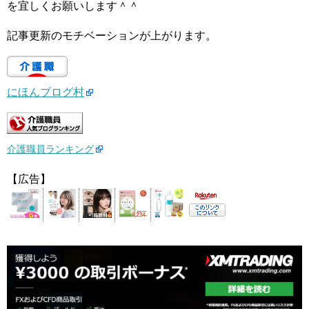
を宜しくお願いします＾＾
記事更新のモチベーションが上がります。
にほんブログ村
介護職員ランキング
【広告】