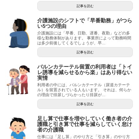
記事を読む
介護施設のシフトで「早番勤務」がつら
い5つの理由
介護施設には「早番、日勤、遅番、夜勤」などの多
様な勤務体制があります。 事業所によって勤務時間
は多少前後してくるでしょうが、早...
記事を読む
バルンカテーテル留置の利用者は「トイ
レ誘導を減らせるから楽」はあり得ない
実情
利用者の中には、バルンカテーテル（尿道カテーテ
ル）を留置されている人もいます。 それは、何らか
の理由で排尿しづらかったり排尿が...
記事を読む
足し算で仕事を増やしていく働き者の介
護職と引き算で仕事を減らしていく怠け
者の介護職
仕事には「足し算」のやり方と「引き算」のやり方