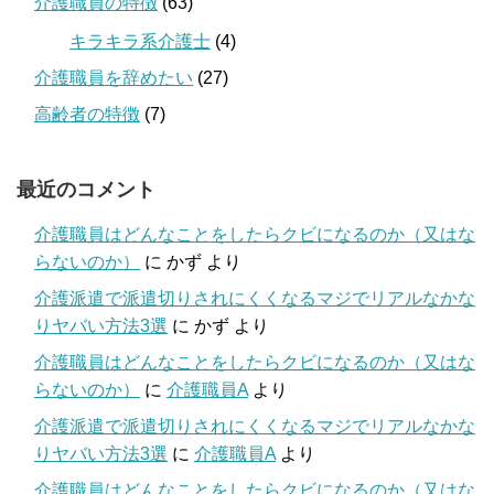
介護職員の特徴
(63)
キラキラ系介護士
(4)
介護職員を辞めたい
(27)
高齢者の特徴
(7)
最近のコメント
介護職員はどんなことをしたらクビになるのか（又はな
らないのか）
に
かず
より
介護派遣で派遣切りされにくくなるマジでリアルなかな
りヤバい方法3選
に
かず
より
介護職員はどんなことをしたらクビになるのか（又はな
らないのか）
に
介護職員A
より
介護派遣で派遣切りされにくくなるマジでリアルなかな
りヤバい方法3選
に
介護職員A
より
介護職員はどんなことをしたらクビになるのか（又はな