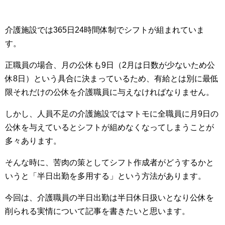
介護施設では365日24時間体制でシフトが組まれていま
す。
正職員の場合、月の公休も9日（2月は日数が少ないため公
休8日）という具合に決まっているため、有給とは別に最低
限それだけの公休を介護職員に与えなければなりません。
しかし、人員不足の介護施設ではマトモに全職員に月9日の
公休を与えているとシフトが組めなくなってしまうことが
多々あります。
そんな時に、苦肉の策としてシフト作成者がどうするかと
いうと「半日出勤を多用する」という方法があります。
今回は、介護職員の半日出勤は半日休日扱いとなり公休を
削られる実情について記事を書きたいと思います。