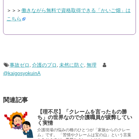
＞＞＞
働きながら無料で資格取得できる「かいご畑」は
こちら
事故ゼロ
,
介護のプロ
,
未然に防ぐ
,
無理
@kaigosyokuinA
関連記事
【理不尽】「クレームを言ったもの勝
ち」の世界なので介護職員が疲弊してい
く実情
介護現場の悩みの種のひとつが「家族からのクレー
ム」です。 「苦情やクレームは宝の山」という言葉