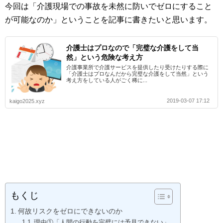
今回は「介護現場での事故を未然に防いでゼロにすること
が可能なのか」ということを記事に書きたいと思います。
介護士はプロなので「完璧な介護をして当
然」という危険な考え方
介護事業所で介護サービスを提供したり受けたりする際に
「介護士はプロなんだから完璧な介護をして当然」という
考え方をしている人がごく稀に...
2019-03-07 17:12
kaigo2025.xyz
もくじ
何故リスクをゼロにできないのか
理由①「人間の行動を完璧には予見できない」