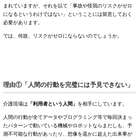
まれていますが、それを以て「事故や怪我のリスクがゼロ
になるというわけではない」ということには留意しておく
必要があります。
では、何故、リスクがゼロにならないのでしょうか。
理由①「人間の行動を完璧には予見できない」
介護現場は
「利用者という人間」
を相手にしています。
人間の行動が全てデータやプログラミング等で毎回決まっ
たパターンで動いている機械やロボットならまだしも、予
測不可能な行動があったり、想像を遥かに超えた出来事が