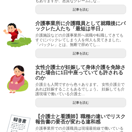
もありますが、悪質なクレームにな...
記事を読む
介護事業所に介護職員として就職後にバ
ックレた人たち「最短は半日」
介護施設などの介護事業所へ就職や転職してきても
すぐにバックレてしまう人を何人も見てきました。
「バックレ」とは、無断で辞めてし...
記事を読む
女性介護士が妊娠して身体介護を免除さ
れた場合に1日中座っていても許される
のか
介護士も人間ですから色々あります。 女性介護士で
あれば妊娠することもあるでしょう。 妊娠しても介
護現場で働いている介護士...
記事を読む
【介護士と看護師】職種の違いでリスク
報告書の要否が変わる違和感
介護事業所での介護職員は現場最前線で働いている