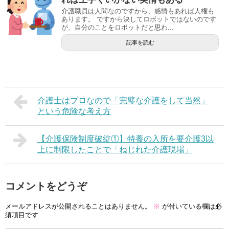
介護職員は人間なのですから、感情もあれば人権も
あります。 ですから決してロボットではないのです
が、自分のことをロボットだと思わ...
記事を読む
介護士はプロなので「完璧な介護をして当然」
という危険な考え方
【介護保険制度破綻①】特養の入所を要介護3以
上に制限したことで「ねじれた介護現場」
コメントをどうぞ
メールアドレスが公開されることはありません。
※
が付いている欄は必
須項目です