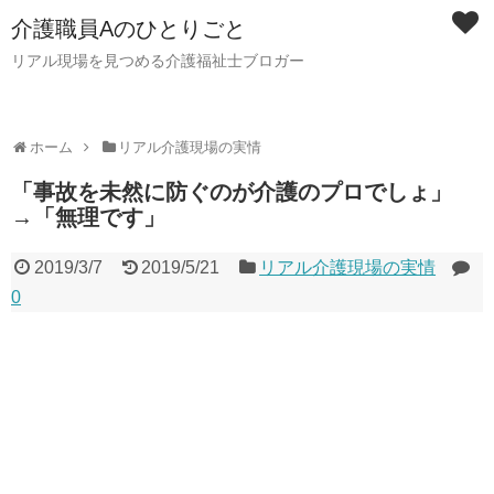
介護職員Aのひとりごと
リアル現場を見つめる介護福祉士ブロガー
ホーム
リアル介護現場の実情
「事故を未然に防ぐのが介護のプロでしょ」
→「無理です」
2019/3/7
2019/5/21
リアル介護現場の実情
0