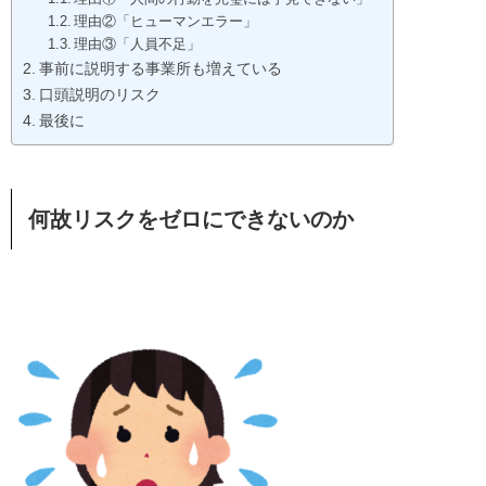
理由②「ヒューマンエラー」
理由③「人員不足」
事前に説明する事業所も増えている
口頭説明のリスク
最後に
何故リスクをゼロにできないのか