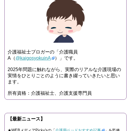
介護福祉士ブロガーの「介護職員
A（
@kaigosyokuinA
）」です。
2025年問題に触れながら、実際のリアルな介護現場の
実情をひとりごとのように書き綴っていきたいと思い
ます。
所有資格：介護福祉士、介護支援専門員
【最新ニュース】
★WEBメディアPicky'sの「
介護用ベッドおすすめ記事
」を監修