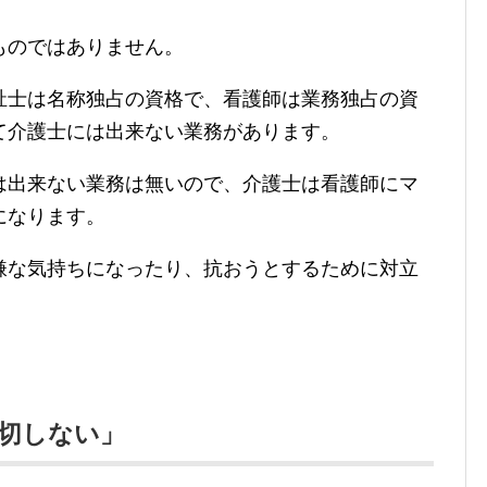
ものではありません。
祉士は名称独占の資格で、看護師は業務独占の資
て介護士には出来ない業務があります。
は出来ない業務は無いので、介護士は看護師にマ
になります。
嫌な気持ちになったり、抗おうとするために対立
切しない」