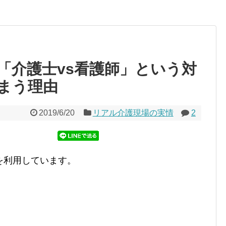
「介護士vs看護師」という対
まう理由
2019/6/20
リアル介護現場の実情
2
を利用しています。