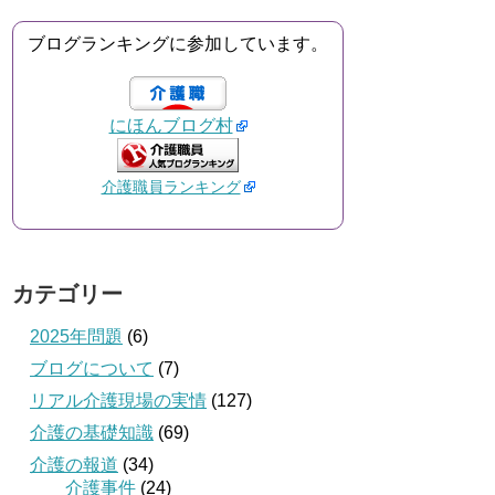
ブログランキングに参加しています。
にほんブログ村
介護職員ランキング
カテゴリー
2025年問題
(6)
ブログについて
(7)
リアル介護現場の実情
(127)
介護の基礎知識
(69)
介護の報道
(34)
介護事件
(24)