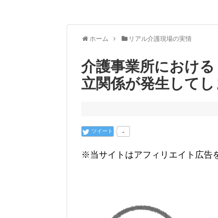
ホーム
リアル介護現場の実情
介護事業所における
立関係が発生してし
ツイート
-
※当サイトはアフィリエイト広告