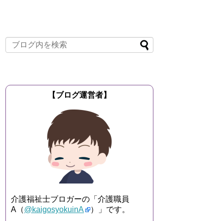
【ブログ運営者】
介護福祉士ブロガーの「介護職員
A（
@kaigosyokuinA
）」です。