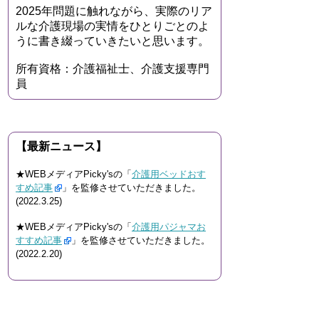
2025年問題に触れながら、実際のリア
ルな介護現場の実情をひとりごとのよ
うに書き綴っていきたいと思います。
所有資格：介護福祉士、介護支援専門
員
【最新ニュース】
★WEBメディアPicky'sの「
介護用ベッドおす
すめ記事
」を監修させていただきました。
(2022.3.25)
★WEBメディアPicky'sの「
介護用パジャマお
すすめ記事
」を監修させていただきました。
(2022.2.20)