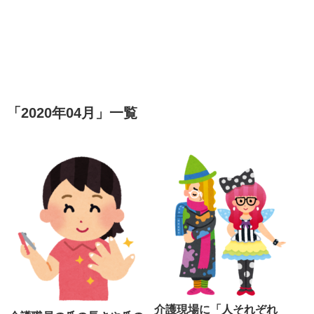
「
2020年04月
」
一覧
介護現場に「人それぞれ