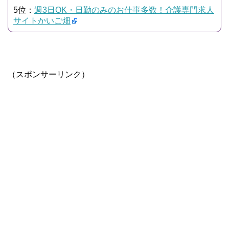
5位：
週3日OK・日勤のみのお仕事多数！介護専門求人
サイトかいご畑
（スポンサーリンク）