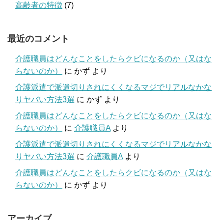
高齢者の特徴
(7)
最近のコメント
介護職員はどんなことをしたらクビになるのか（又はな
らないのか）
に
かず
より
介護派遣で派遣切りされにくくなるマジでリアルなかな
りヤバい方法3選
に
かず
より
介護職員はどんなことをしたらクビになるのか（又はな
らないのか）
に
介護職員A
より
介護派遣で派遣切りされにくくなるマジでリアルなかな
りヤバい方法3選
に
介護職員A
より
介護職員はどんなことをしたらクビになるのか（又はな
らないのか）
に
かず
より
アーカイブ