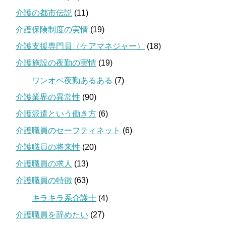
介護の都市伝説
(11)
介護保険制度の実情
(19)
介護支援専門員（ケアマネジャー）
(18)
介護施設の夜勤の実情
(19)
ワンオペ夜勤あるある
(7)
介護業界の異常性
(90)
介護派遣という働き方
(6)
介護職員のセーフティネット
(6)
介護職員の将来性
(20)
介護職員の求人
(13)
介護職員の特徴
(63)
キラキラ系介護士
(4)
介護職員を辞めたい
(27)