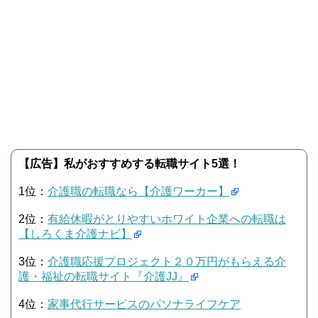
【広告】私がおすすめする転職サイト5選！
1位：
介護職の転職なら【介護ワーカー】
2位：
有給休暇がとりやすいホワイト企業への転職は
【しろくま介護ナビ】
3位：
介護職応援プロジェクト２０万円がもらえる介
護・福祉の転職サイト『介護JJ』
4位：
家事代行サービスのパソナライフケア