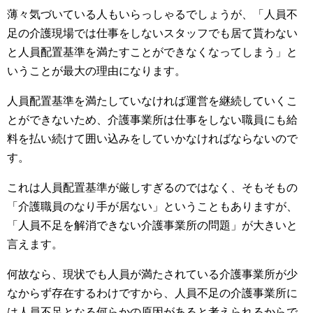
薄々気づいている人もいらっしゃるでしょうが、「人員不
足の介護現場では仕事をしないスタッフでも居て貰わない
と人員配置基準を満たすことができなくなってしまう」と
いうことが最大の理由になります。
人員配置基準を満たしていなければ運営を継続していくこ
とができないため、介護事業所は仕事をしない職員にも給
料を払い続けて囲い込みをしていかなければならないので
す。
これは人員配置基準が厳しすぎるのではなく、そもそもの
「介護職員のなり手が居ない」ということもありますが、
「人員不足を解消できない介護事業所の問題」が大きいと
言えます。
何故なら、現状でも人員が満たされている介護事業所が少
なからず存在するわけですから、人員不足の介護事業所に
は人員不足となる何らかの原因があると考えられるからで