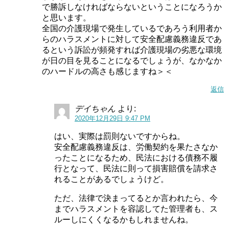
で勝訴しなければならないということになろうか
と思います。
全国の介護現場で発生しているであろう利用者か
らのハラスメントに対して安全配慮義務違反であ
るという訴訟が頻発すれば介護現場の劣悪な環境
が日の目を見ることになるでしょうが、なかなか
のハードルの高さも感じますね＞＜
返信
デイちゃん
より:
2020年12月29日 9:47 PM
はい、実際は罰則ないですからね。
安全配慮義務違反は、労働契約を果たさなか
ったことになるため、民法における債務不履
行となって、民法に則って損害賠償を請求さ
れることがあるでしょうけど。
ただ、法律で決まってるとか言われたら、今
までハラスメントを容認してた管理者も、ス
ルーしにくくなるかもしれませんね。