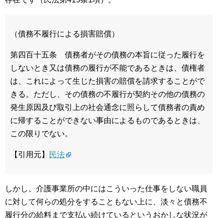
（債務不履行による損害賠償）
第四百十五条 債務者がその債務の本旨に従った履行を
しないとき又は債務の履行が不能であるときは、債権者
は、これによって生じた損害の賠償を請求することがで
きる。ただし、その債務の不履行が契約その他の債務の
発生原因及び取引上の社会通念に照らして債務者の責め
に帰することができない事由によるものであるときは、
この限りでない。
【引用元】
民法
しかし、介護事業所の中にはこういった仕事をしない職員
に対して何らの処分をすることもない上に、淡々と債務不
履行分の給料まで支払い続けているというおかしな状況が