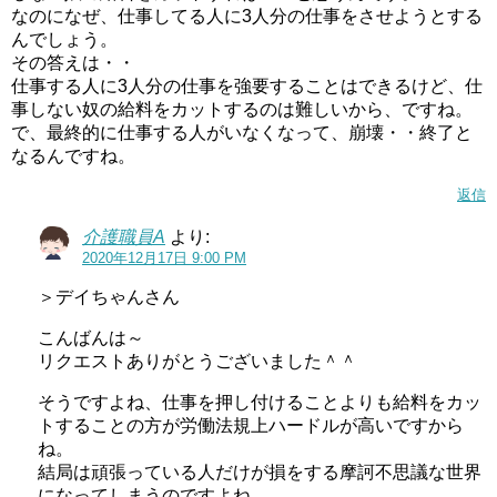
なのになぜ、仕事してる人に3人分の仕事をさせようとする
んでしょう。
その答えは・・
仕事する人に3人分の仕事を強要することはできるけど、仕
事しない奴の給料をカットするのは難しいから、ですね。
で、最終的に仕事する人がいなくなって、崩壊・・終了と
なるんですね。
返信
介護職員A
より:
2020年12月17日 9:00 PM
＞デイちゃんさん
こんばんは～
リクエストありがとうございました＾＾
そうですよね、仕事を押し付けることよりも給料をカッ
トすることの方が労働法規上ハードルが高いですから
ね。
結局は頑張っている人だけが損をする摩訶不思議な世界
になってしまうのですよね。