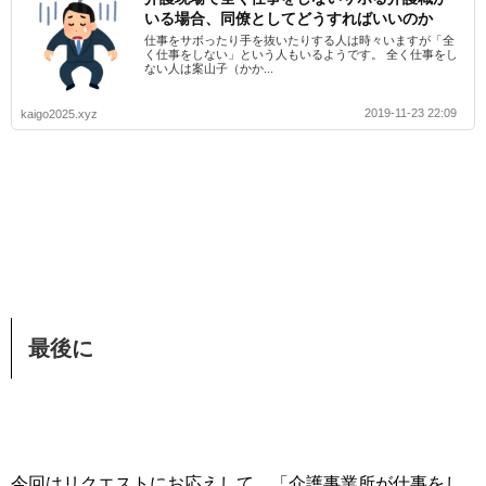
いる場合、同僚としてどうすればいいのか
仕事をサボったり手を抜いたりする人は時々いますが「全
く仕事をしない」という人もいるようです。 全く仕事をし
ない人は案山子（かか...
2019-11-23 22:09
kaigo2025.xyz
最後に
今回はリクエストにお応えして、「介護事業所が仕事をし