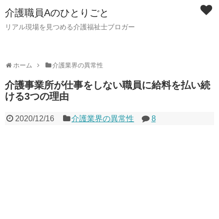
介護職員Aのひとりごと
リアル現場を見つめる介護福祉士ブロガー
ホーム
介護業界の異常性
介護事業所が仕事をしない職員に給料を払い続
ける3つの理由
2020/12/16
介護業界の異常性
8