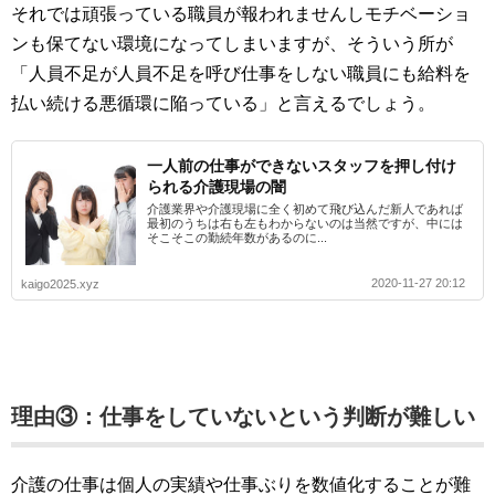
それでは頑張っている職員が報われませんしモチベーショ
ンも保てない環境になってしまいますが、そういう所が
「人員不足が人員不足を呼び仕事をしない職員にも給料を
払い続ける悪循環に陥っている」と言えるでしょう。
一人前の仕事ができないスタッフを押し付け
られる介護現場の闇
介護業界や介護現場に全く初めて飛び込んだ新人であれば
最初のうちは右も左もわからないのは当然ですが、中には
そこそこの勤続年数があるのに...
2020-11-27 20:12
kaigo2025.xyz
理由③：仕事をしていないという判断が難しい
介護の仕事は個人の実績や仕事ぶりを数値化することが難