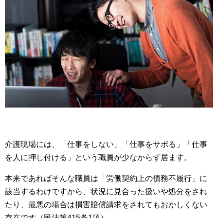
介護現場には、「仕事をしない」「仕事をサボる」「仕事
を人に押し付ける」という職員が少なからず居ます。
本来であればそんな職員は「労働契約上の債務不履行」に
該当するわけですから、状況に見合った扱いや処分をされ
たり、最悪の場合は損害賠償請求をされてもおかしくない
存在です（民法第415条1項）。