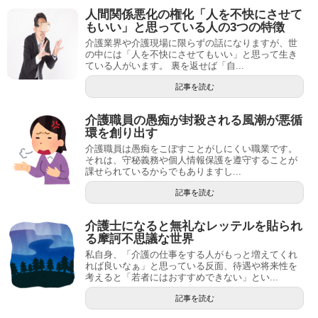
人間関係悪化の権化「人を不快にさせて
もいい」と思っている人の3つの特徴
介護業界や介護現場に限らずの話になりますが、世
の中には「人を不快にさせてもいい」と思って生き
ている人がいます。 裏を返せば「自...
記事を読む
介護職員の愚痴が封殺される風潮が悪循
環を創り出す
介護職員は愚痴をこぼすことがしにくい職業です。
それは、守秘義務や個人情報保護を遵守することが
課せられているからでもありますし...
記事を読む
介護士になると無礼なレッテルを貼られ
る摩訶不思議な世界
私自身、「介護の仕事をする人がもっと増えてくれ
れば良いなぁ」と思っている反面、待遇や将来性を
考えると「若者にはおすすめできない」とい...
記事を読む