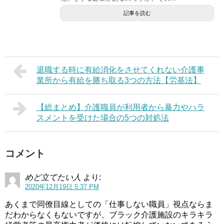
記事を読む
退職する時に有給消化をさせてくれない介護事
業所から有給を勝ち取る3つの方法【労基法】
【総まとめ】介護職員が利用者から暴力やハラ
スメントを受けた場合の5つの対処法
コメント
めど立てたい人
より:
2020年12月19日 5:37 PM
あくまで同僚目線としての「仕事しない職員」視点ならま
だわからなくもないですが、ブラック介護施設のキラキラ