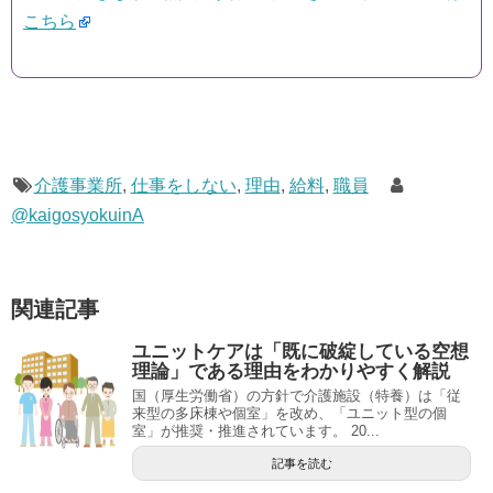
こちら
介護事業所
,
仕事をしない
,
理由
,
給料
,
職員
@kaigosyokuinA
関連記事
ユニットケアは「既に破綻している空想
理論」である理由をわかりやすく解説
国（厚生労働省）の方針で介護施設（特養）は「従
来型の多床棟や個室」を改め、「ユニット型の個
室」が推奨・推進されています。 20...
記事を読む