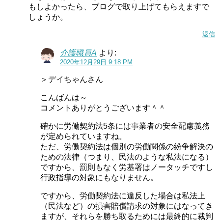
もしよかったら、ブログで取り上げてもらえますで
しょうか。
返信
介護職員A
より:
2020年12月29日 9:18 PM
＞デイちゃんさん
こんばんは～
コメントありがとうございます＾＾
確かに労働契約法5条には事業者の安全配慮義務
が定められていますね。
ただ、労働契約法は個別の労働関係の紛争解決の
ための法律（つまり、民法のような私法になる）
ですから、罰則もなく労基署はノータッチですし
行政指導の対象にもなりません。
ですから、労働契約法に違反した場合は私法上
（民法など）の損害賠償請求の対象にはなってき
ますが、それらを勝ち取るためには最終的に裁判