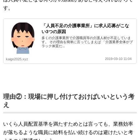
す。
「人員不足の介護事業所」に求人応募がこな
い3つの原因
多くの介護事業所で介護職員等の介護人材が不足していま
す。 その理由を簡単に言ってしまえば 「介護業界全体がブ
ラック体質だ...
2019-03-10 11:04
kaigo2025.xyz
理由②：現場に押し付けておけばいいという考
え
いくら人員配置基準を満たすためとは言っても、業務効率
が落ちるような職員に給料を払い続けるのは避けたいと考