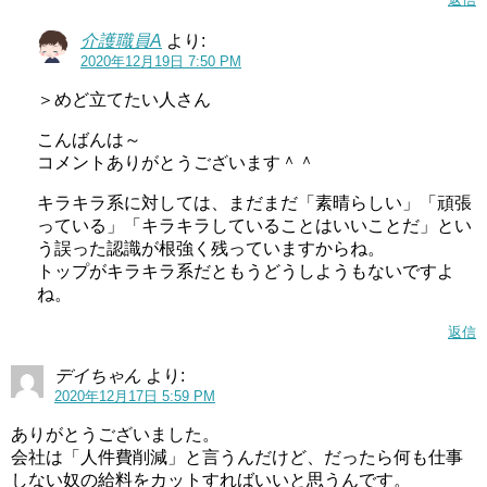
介護職員A
より:
2020年12月19日 7:50 PM
＞めど立てたい人さん
こんばんは～
コメントありがとうございます＾＾
キラキラ系に対しては、まだまだ「素晴らしい」「頑張
っている」「キラキラしていることはいいことだ」とい
う誤った認識が根強く残っていますからね。
トップがキラキラ系だともうどうしようもないですよ
ね。
返信
デイちゃん
より:
2020年12月17日 5:59 PM
ありがとうございました。
会社は「人件費削減」と言うんだけど、だったら何も仕事
しない奴の給料をカットすればいいと思うんです。