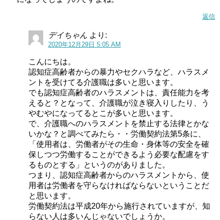
返信
デイちゃん
より:
2020年12月29日 5:05 AM
こんにちは。
認知症高齢者からの暴力やセクハラなど、ハラスメ
ントを受けてる介護職は多いと思います。
でも認知症高齢者のハラスメントは、責任能力を考
えると？となって、介護職が泣き寝入りしたり、う
やむやになってるとこが多いと思います。
で、介護職へのハラスメントを禁止する法律とかな
いかな？と調べてみたら・・労働契約法第5条に、
「使用者は、労働者がその生命・身体等の安全を確
保しつつ労働することができるよう必要な配慮をす
るものとする」というのがありました。
つまり、認知症高齢者からのハラスメントから、使
用者は労働者を守らなければならないということだ
と思います。
労働契約法は平成20年から施行されていますが、知
らない人は多いんじゃないでしょうか。