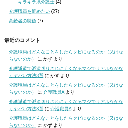
キラキラ系介護士
(4)
介護職員を辞めたい
(27)
高齢者の特徴
(7)
最近のコメント
介護職員はどんなことをしたらクビになるのか（又はな
らないのか）
に
かず
より
介護派遣で派遣切りされにくくなるマジでリアルなかな
りヤバい方法3選
に
かず
より
介護職員はどんなことをしたらクビになるのか（又はな
らないのか）
に
介護職員A
より
介護派遣で派遣切りされにくくなるマジでリアルなかな
りヤバい方法3選
に
介護職員A
より
介護職員はどんなことをしたらクビになるのか（又はな
らないのか）
に
かず
より