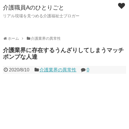
介護職員Aのひとりごと
リアル現場を見つめる介護福祉士ブロガー
ホーム
介護業界の異常性
介護業界に存在するうんざりしてしまうマッチ
ポンプな人達
2020/8/10
介護業界の異常性
0