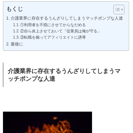
もくじ
介護業界に存在するうんざりしてしまうマッチポンプな人達
①利用者を不穏にさせてからなだめる
②自ら炎上させておいて「従業員は俺が守る」
③転職を煽ってアフィリエイトに誘導
最後に
介護業界に存在するうんざりしてしまうマ
ッチポンプな人達