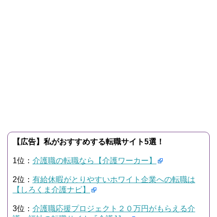
【広告】私がおすすめする転職サイト5選！
1位：
介護職の転職なら【介護ワーカー】
2位：
有給休暇がとりやすいホワイト企業への転職は
【しろくま介護ナビ】
3位：
介護職応援プロジェクト２０万円がもらえる介