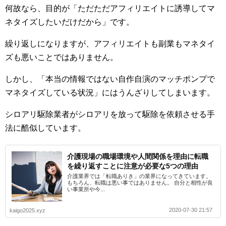
何故なら、目的が「ただただアフィリエイトに誘導してマ
ネタイズしたいだけだから」です。
繰り返しになりますが、アフィリエイトも副業もマネタイ
ズも悪いことではありません。
しかし、「本当の情報ではない自作自演のマッチポンプで
マネタイズしている状況」にはうんざりしてしまいます。
シロアリ駆除業者がシロアリを放って駆除を依頼させる手
法に酷似しています。
介護現場の職場環境や人間関係を理由に転職
を繰り返すことに注意が必要な5つの理由
介護業界では「転職ありき」の業界になってきています。
もちろん、転職は悪い事ではありません。 自分と相性が良
い事業所や今...
2020-07-30 21:57
kaigo2025.xyz