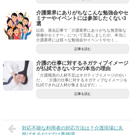
介護業界にありがちなこんな勉強会やセ
ミナーやイベントには参加したくない3
選
以前、過去記事で「介護業界にありがちな無意味な
研修やセミナー」について言及しましたが、本当に
介護業界には様々な勉強会やイベントやセミ...
記事を読む
介護の仕事に対するネガティブイメージ
が払拭できない3つの本当の理由
「介護職員の人材不足はネガティブイメージのせい
だ」 「介護の仕事に対するネガティブなイメージを
払拭できれば人材が集まるはずだ」...
記事を読む
対応不能な利用者の対応方法は？介護現場に丸
投げするだけでは悪循環