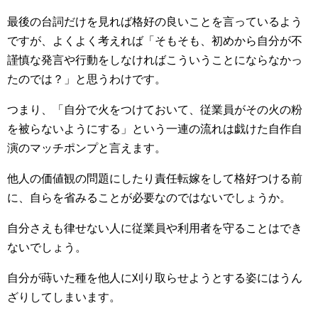
最後の台詞だけを見れば格好の良いことを言っているよう
ですが、よくよく考えれば「そもそも、初めから自分が不
謹慎な発言や行動をしなければこういうことにならなかっ
たのでは？」と思うわけです。
つまり、「自分で火をつけておいて、従業員がその火の粉
を被らないようにする」という一連の流れは戯けた自作自
演のマッチポンプと言えます。
他人の価値観の問題にしたり責任転嫁をして格好つける前
に、自らを省みることが必要なのではないでしょうか。
自分さえも律せない人に従業員や利用者を守ることはでき
ないでしょう。
自分が蒔いた種を他人に刈り取らせようとする姿にはうん
ざりしてしまいます。