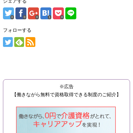
シェアする
0
0
0
1
0
フォローする
※広告
【働きながら無料で資格取得できる制度のご紹介】