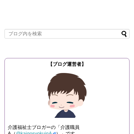
【ブログ運営者】
介護福祉士ブロガーの「介護職員
A（
@kaigosyokuinA
）」です。