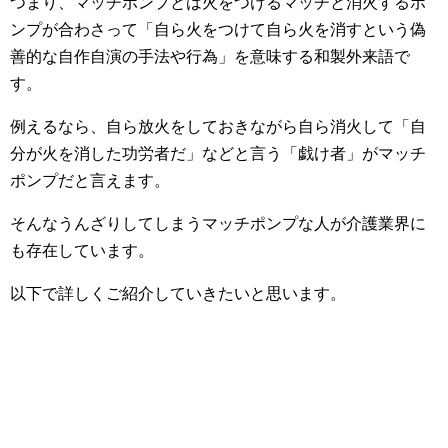
つまり、マッチポンプとは火をつけるマッチと消火するポ
ンプが合わさって「自ら火をつけて自ら火を消すという偽
善的な自作自演の手法や行為」を意味する和製外来語で
す。
例えるなら、自ら放火をしておきながら自ら消火して「自
分が火を消した功労者だ」などと言う「戯け者」がマッチ
ポンプだと言えます。
そんなうんざりしてしまうマッチポンプな人が介護業界に
も存在しています。
以下で詳しくご紹介していきたいと思います。