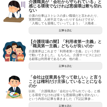
介護職員が「会社から守られている」と
感じる環境でなければ悪循環は断ち切れ
ない
介護の仕事はストレスの多い職場だと言われたり、
実際問題、人材不足であったりするわけですが、
「入職しても退職していってしまう」「入職者...
記事を読む
【介護現場の闇】「利用者第一主義」と
「職員第一主義」どちらが良いのか
介護業界はこれまで「利用者第一主義」という方針
で動いてきました。 もちろん、介護サービスにおけ
る顧客は利用者であるため、他の産...
記事を読む
「会社は従業員を守って欲しい」と言う
ことは権利だけ主張していることになる
のか
以前、「介護職員が「会社から守られている」と感
じる環境でなければ様々な悪循環は断ち切れない」
という内容の記事を書きました（下記記事参...
記事を読む