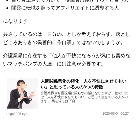
闇雲に転職を煽ってアフィリエイトに誘導する人
になります。
共通しているのは「自分のことしか考えておらず、落とし
どころありきの偽善的自作自演」ではないでしょうか。
介護業界に存在する「他人が不快になろうが気にも留めな
いマッチポンプの人達」には注意が必要です。
人間関係悪化の権化「人を不快にさせてもい
い」と思っている人の3つの特徴
介護業界や介護現場に限らずの話になりますが、世の中に
は「人を不快にさせてもいい」と思って生きている人がい
ます。 裏を返せば「自...
2020-08-04 00:27
kaigo2025.xyz