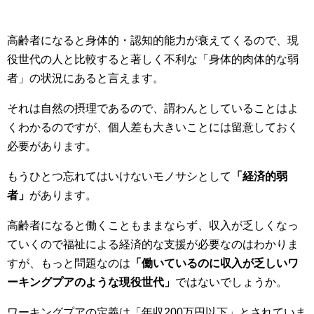
高齢者になると身体的・認知的能力が衰えてくるので、現
役世代の人と比較すると著しく不利な「身体的肉体的な弱
者」の状況にあると言えます。
それは自然の摂理であるので、謂わんとしていることはよ
くわかるのですが、個人差も大きいことには留意しておく
必要があります。
もうひとつ忘れてはいけないモノサシとして
「経済的弱
者」
があります。
高齢者になると働くこともままならず、収入が乏しくなっ
ていくので福祉による経済的な支援が必要なのはわかりま
すが、もっと問題なのは
「働いているのに収入が乏しいワ
ーキングプアのような現役世代」
ではないでしょうか。
ワーキングプアの定義は「年収200万円以下」とされていま