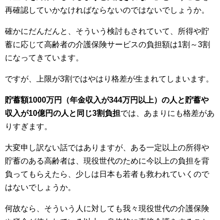
再確認していかなければならないのではないでしょうか。
確かにだんだんと、そういう検討もされていて、所得や貯
蓄に応じて高齢者の介護保険サービスの負担額は1割～3割
になってきています。
ですが、上限が3割ではやはり格差が生まれてしまいます。
貯蓄額1000万円（年金収入が344万円以上）の人と貯蓄や
収入が10億円の人と同じ3割負担
では、あまりにも格差があ
りすぎます。
大変申し訳ない話ではありますが、ある一定以上の所得や
貯蓄のある高齢者は、現役世代のために今以上の負担を背
負ってもらえたら、少しは日本も若者も救われていくので
はないでしょうか。
何故なら、そういう人に対しても我々現役世代の介護保険