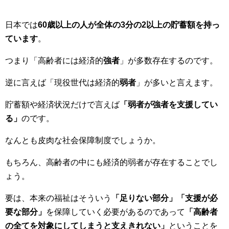
日本では
60歳以上の人が全体の3分の2以上の貯蓄額を持っ
ています
。
つまり「高齢者には経済的
強者
」が多数存在するのです。
逆に言えば「現役世代は経済的
弱者
」が多いと言えます。
貯蓄額や経済状況だけで言えば
「弱者が強者を支援してい
る」
のです。
なんとも皮肉な社会保障制度でしょうか。
もちろん、高齢者の中にも経済的弱者が存在することでし
ょう。
要は、本来の福祉はそういう
「足りない部分」「支援が必
要な部分」
を保障していく必要があるのであって
「高齢者
の全てを対象にしてしまうと支えきれない」
ということを