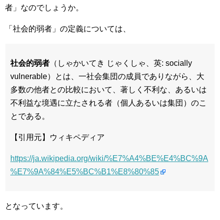
者」なのでしょうか。
「社会的弱者」の定義については、
社会的弱者
（しゃかいてき じゃくしゃ、英:
socially
vulnerable
）とは、一社会集団の成員でありながら、大
多数の他者との比較において、著しく不利な、あるいは
不利益な境遇に立たされる者（個人あるいは集団）のこ
とである。
【引用元】ウィキペディア
https://ja.wikipedia.org/wiki/%E7%A4%BE%E4%BC%9A
%E7%9A%84%E5%BC%B1%E8%80%85
となっています。