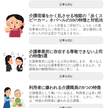
記事を読む
介護現場をかく乱させる地獄の「歩くス
ピーカー」オバヘルの10の特徴と対処法
「オバヘル」という言葉をご存知でしょうか（介護
従事者の方ならご存知でしょうが）。 誰が最初に言
い出したのかは定かではありません...
記事を読む
介護事業所に存在する尊敬できない上司
の特徴5選
介護事業所には色々な上司が存在します。 色々な上
司がいるのは介護事業所だけには限りませんが、介
護職員の離職理由の上位に常に「人...
記事を読む
利用者に嫌われる介護職員の5つの特徴
介護職員として働いている以上、利用者とは良い関
係を保って仕事をしたいところです。 しかし、中に
は「何故か利用者に嫌われる介護職...
記事を読む