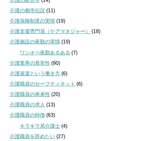
介護の経営学
(14)
介護の都市伝説
(11)
介護保険制度の実情
(19)
介護支援専門員（ケアマネジャー）
(18)
介護施設の夜勤の実情
(19)
ワンオペ夜勤あるある
(7)
介護業界の異常性
(90)
介護派遣という働き方
(6)
介護職員のセーフティネット
(6)
介護職員の将来性
(20)
介護職員の求人
(13)
介護職員の特徴
(63)
キラキラ系介護士
(4)
介護職員を辞めたい
(27)