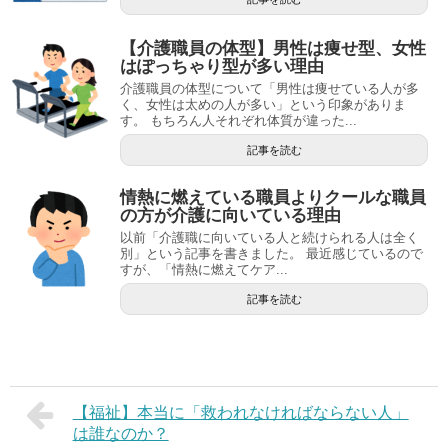
【介護職員の体型】男性は痩せ型、女性
はぽっちゃり型が多い理由
介護職員の体型について「男性は痩せている人が多
く、女性は太めの人が多い」という印象がありま
す。 もちろん人それぞれ体質が違った...
記事を読む
情熱に燃えている職員よりクールな職員
の方が介護に向いている理由
以前「介護職に向いている人と続けられる人は全く
別」という記事を書きました。 最近感じているので
すが、「情熱に燃えてケア...
記事を読む
【福祉】本当に「救われなければならない人」
は誰なのか？