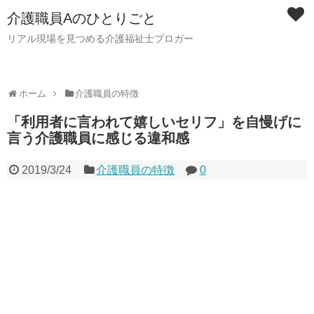
介護職員Aのひとりごと
リアル現場を見つめる介護福祉士ブロガー
ホーム
介護職員の特徴
「利用者に言われて嬉しいセリフ」を自慢げに
言う介護職員に感じる違和感
2019/3/24
介護職員の特徴
0