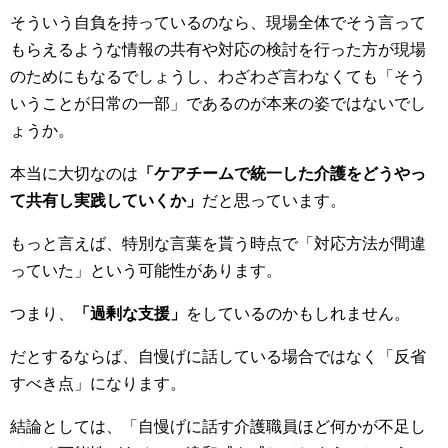
そういう自負を持っているのなら、現場全体でそう言って
もらえるような情報の共有や対応の検討を行った方が現場
のためにもなるでしょうし、わざわざ言わなくても「そう
いうことが日常の一部」であるのが本来の姿ではないでし
ょうか。
本当に大切なのは
「ケアチームで統一した介護をどうやっ
て共有し実践していくか」
だと思っています。
もっと言えば、特別な言葉を貰う時点で「対応方法が間違
っていた」という可能性があります。
つまり、
「過剰な支援」
をしているのかもしれません。
だとするならば、自慢げに話している場合ではなく「反省
すべき点」になります。
結論としては、「自慢げに話す介護職員ほど何かが不足し