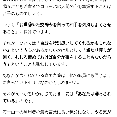
我々ごとき若輩者でコワッパの人間の心を掌握することは
お手のものでしょう。
つまり
「お世辞や社交辞令を言って相手を気持ちよくさせ
ること」
に長けています。
それが、ひいては
「自分を特別扱いしてくれるかもしれな
い」
という内心があるかないかは別として
「当たり障りが
無く、むしろ褒めておけば自分が損をすることもないだろ
う」
ということも熟知しています。
あなたが言われている褒め言葉は、他の職員にも同じよう
に言っているセリフなのかもしれません。
それが良いか悪いかはさておき、要は
「あなたは踊らされ
ている」
のです。
海千山千の利用者の褒め言葉に良い気分になり、やる気が