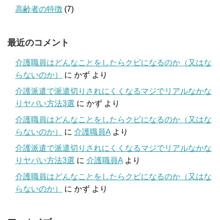
高齢者の特徴
(7)
最近のコメント
介護職員はどんなことをしたらクビになるのか（又はな
らないのか）
に
かず
より
介護派遣で派遣切りされにくくなるマジでリアルなかな
りヤバい方法3選
に
かず
より
介護職員はどんなことをしたらクビになるのか（又はな
らないのか）
に
介護職員A
より
介護派遣で派遣切りされにくくなるマジでリアルなかな
りヤバい方法3選
に
介護職員A
より
介護職員はどんなことをしたらクビになるのか（又はな
らないのか）
に
かず
より