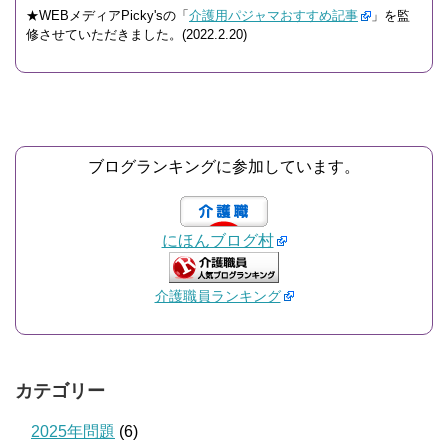
★WEBメディアPicky'sの「
介護用パジャマおすすめ記事
」を監
修させていただきました。(2022.2.20)
ブログランキングに参加しています。
にほんブログ村
介護職員ランキング
カテゴリー
2025年問題
(6)