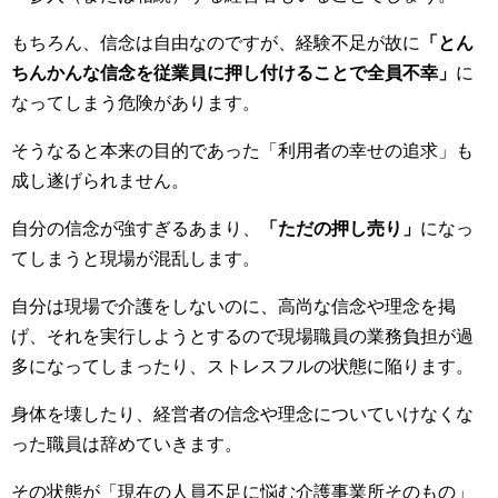
もちろん、信念は自由なのですが、経験不足が故に
「とん
ちんかんな信念を従業員に押し付けることで全員不幸」
に
なってしまう危険があります。
そうなると本来の目的であった「利用者の幸せの追求」も
成し遂げられません。
自分の信念が強すぎるあまり、
「ただの押し売り」
になっ
てしまうと現場が混乱します。
自分は現場で介護をしないのに、高尚な信念や理念を掲
げ、それを実行しようとするので現場職員の業務負担が過
多になってしまったり、ストレスフルの状態に陥ります。
身体を壊したり、経営者の信念や理念についていけなくな
った職員は辞めていきます。
その状態が「現在の人員不足に悩む介護事業所そのもの」