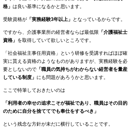
格」
は良い基準になるかと思います。
受験資格が
「実務経験3年以上」
となっているからです。
ですから、介護事業所の経営者ならば最低限
「介護福祉士
資格」
を取得していて欲しいところです。
「社会福祉主事任用資格」という研修を受講すればほぼ確
実に貰える資格のようなものがありますが、実務経験を必
要としないので
「職員の気持ちがわからない経営者を量産
している制度」
にも問題があろうかと思います。
ここで特筆しておきたいのは
「利用者の幸せの追求こそが福祉であり、職員はその目的
のために自分を捨ててでも奉仕をするべき」
という残念な方針が未だに横行していることです。