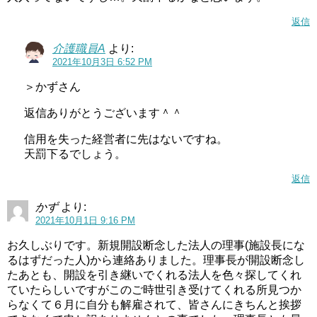
返信
介護職員A
より:
2021年10月3日 6:52 PM
＞かずさん
返信ありがとうございます＾＾
信用を失った経営者に先はないですね。
天罰下るでしょう。
返信
かず
より:
2021年10月1日 9:16 PM
お久しぶりです。新規開設断念した法人の理事(施設長にな
るはずだった人)から連絡ありました。理事長が開設断念し
たあとも、開設を引き継いでくれる法人を色々探してくれ
ていたらしいですがこのご時世引き受けてくれる所見つか
らなくて６月に自分も解雇されて、皆さんにきちんと挨拶