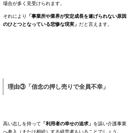
場合が多く見受けられます。
それにより
「事業所や業界が安定成長を遂げられない原因
のひとつとなっている悲惨な現実」
だと言えます。
理由③「信念の押し売りで全員不幸」
高い志しを持って
「利用者の幸せの追求」
を謳い介護事業
へ参入（または相続）する経営者もいることでしょう。