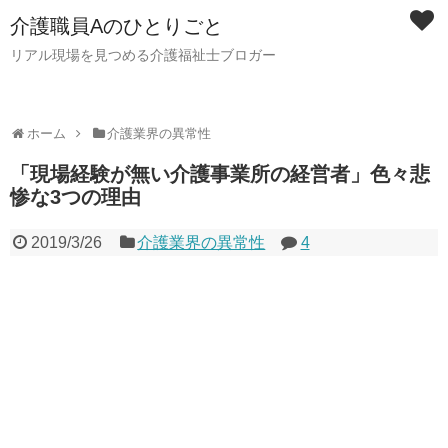
介護職員Aのひとりごと
リアル現場を見つめる介護福祉士ブロガー
ホーム
介護業界の異常性
「現場経験が無い介護事業所の経営者」色々悲
惨な3つの理由
2019/3/26
介護業界の異常性
4