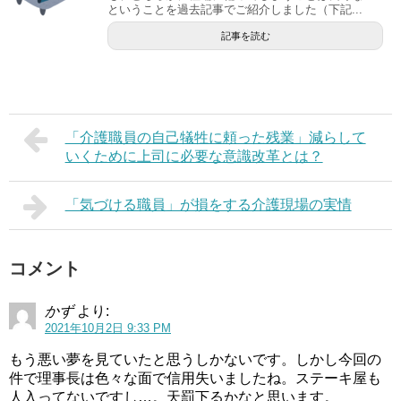
ということを過去記事でご紹介しました（下記...
記事を読む
「介護職員の自己犠牲に頼った残業」減らして
いくために上司に必要な意識改革とは？
「気づける職員」が損をする介護現場の実情
コメント
かず
より:
2021年10月2日 9:33 PM
もう悪い夢を見ていたと思うしかないです。しかし今回の
件で理事長は色々な面で信用失いましたね。ステーキ屋も
人入ってないですし…。天罰下るかなと思います。