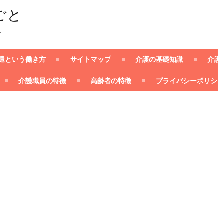
ごと
ー
遣という働き方
サイトマップ
介護の基礎知識
介
介護職員の特徴
高齢者の特徴
プライバシーポリシ