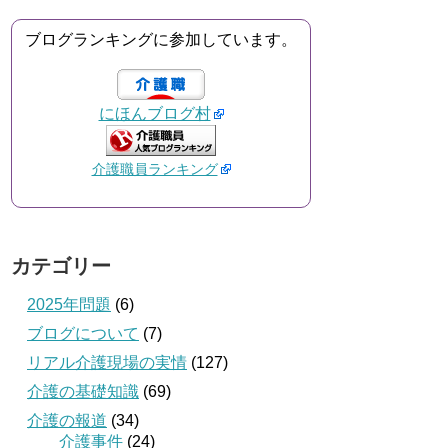
ブログランキングに参加しています。
にほんブログ村
介護職員ランキング
カテゴリー
2025年問題
(6)
ブログについて
(7)
リアル介護現場の実情
(127)
介護の基礎知識
(69)
介護の報道
(34)
介護事件
(24)