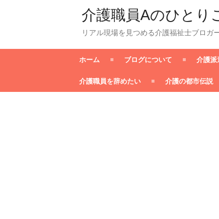
介護職員Aのひとり
リアル現場を見つめる介護福祉士ブロガ
ホーム
ブログについて
介護派
介護職員を辞めたい
介護の都市伝説