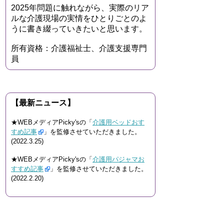
2025年問題に触れながら、実際のリア
ルな介護現場の実情をひとりごとのよ
うに書き綴っていきたいと思います。
所有資格：介護福祉士、介護支援専門
員
【最新ニュース】
★WEBメディアPicky'sの「
介護用ベッドおす
すめ記事
」を監修させていただきました。
(2022.3.25)
★WEBメディアPicky'sの「
介護用パジャマお
すすめ記事
」を監修させていただきました。
(2022.2.20)