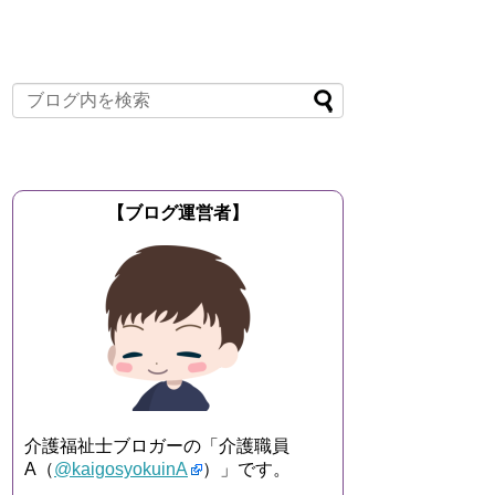
【ブログ運営者】
介護福祉士ブロガーの「介護職員
A（
@kaigosyokuinA
）」です。