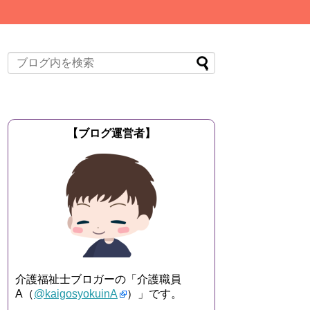
【ブログ運営者】
介護福祉士ブロガーの「介護職員
A（
@kaigosyokuinA
）」です。