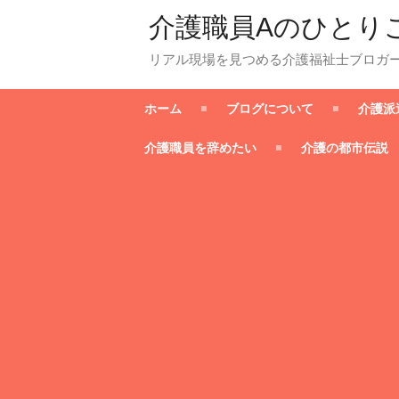
介護職員Aのひとり
リアル現場を見つめる介護福祉士ブロガ
ホーム
ブログについて
介護派
介護職員を辞めたい
介護の都市伝説