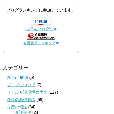
ブログランキングに参加しています。
にほんブログ村
介護職員ランキング
カテゴリー
2025年問題
(6)
ブログについて
(7)
リアル介護現場の実情
(127)
介護の基礎知識
(69)
介護の報道
(34)
介護事件
(24)