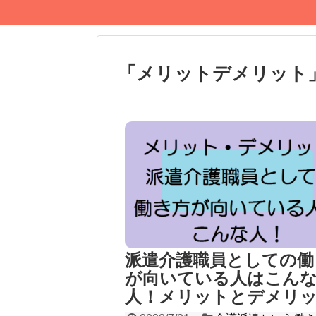
「
メリットデメリット
派遣介護職員としての働
が向いている人はこん
人！メリットとデメリ