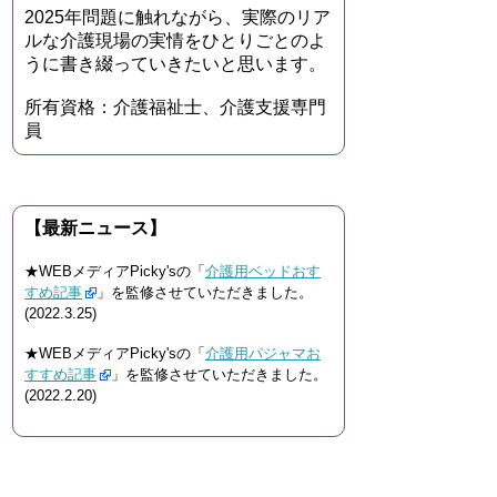
2025年問題に触れながら、実際のリア
ルな介護現場の実情をひとりごとのよ
うに書き綴っていきたいと思います。
所有資格：介護福祉士、介護支援専門
員
【最新ニュース】
★WEBメディアPicky'sの「
介護用ベッドおす
すめ記事
」を監修させていただきました。
(2022.3.25)
★WEBメディアPicky'sの「
介護用パジャマお
すすめ記事
」を監修させていただきました。
(2022.2.20)