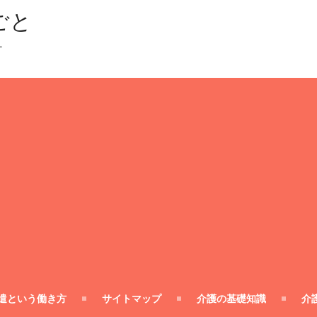
ごと
ー
遣という働き方
サイトマップ
介護の基礎知識
介