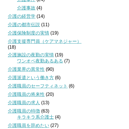
介護事故
(4)
介護の経営学
(14)
介護の都市伝説
(11)
介護保険制度の実情
(19)
介護支援専門員（ケアマネジャー）
(18)
介護施設の夜勤の実情
(19)
ワンオペ夜勤あるある
(7)
介護業界の異常性
(90)
介護派遣という働き方
(6)
介護職員のセーフティネット
(6)
介護職員の将来性
(20)
介護職員の求人
(13)
介護職員の特徴
(63)
キラキラ系介護士
(4)
介護職員を辞めたい
(27)