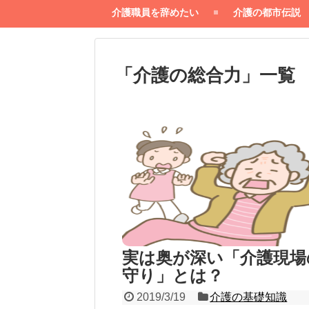
介護職員を辞めたい
介護の都市伝説
「
介護の総合力
」
一覧
実は奥が深い「介護現場
守り」とは？
2019/3/19
介護の基礎知識