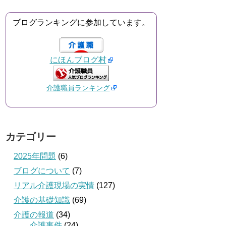
ブログランキングに参加しています。
にほんブログ村
介護職員ランキング
カテゴリー
2025年問題
(6)
ブログについて
(7)
リアル介護現場の実情
(127)
介護の基礎知識
(69)
介護の報道
(34)
介護事件
(24)