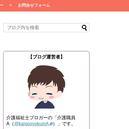
ー
お問合せフォーム
【ブログ運営者】
介護福祉士ブロガーの「介護職員
A（
@kaigosyokuinA
）」です。