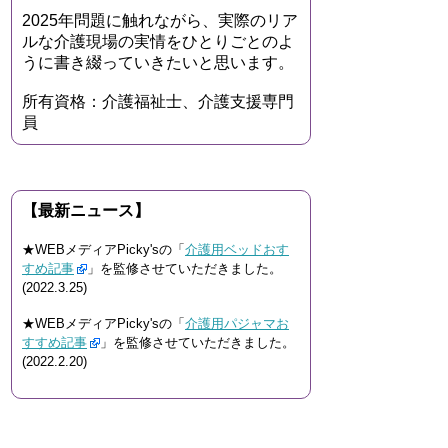
2025年問題に触れながら、実際のリア
ルな介護現場の実情をひとりごとのよ
うに書き綴っていきたいと思います。
所有資格：介護福祉士、介護支援専門
員
【最新ニュース】
★WEBメディアPicky'sの「
介護用ベッドおす
すめ記事
」を監修させていただきました。
(2022.3.25)
★WEBメディアPicky'sの「
介護用パジャマお
すすめ記事
」を監修させていただきました。
(2022.2.20)