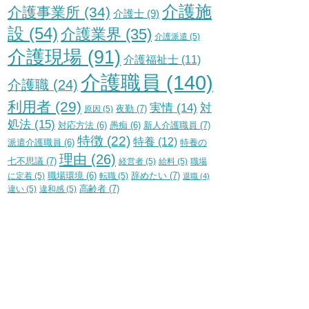
介護施
介護事業所
(34)
介護士
(9)
設
(54)
介護業界
(35)
介護派遣
(5)
介護現場
(91)
介護福祉士
(11)
介護職員
(140)
介護職
(24)
利用者
(29)
実情
(14)
対
夜勤
(7)
原因
(5)
処法
(15)
新人介護職員
(7)
対応方法
(6)
愚痴
(6)
特徴
(22)
特養
(12)
特養の
派遣介護職員
(6)
理由
(26)
七不思議
(7)
経営者
(5)
給料
(5)
職場
辞めたい
(7)
に定着
(5)
職場環境
(6)
転職
(5)
退職
(4)
高齢者
(7)
違い
(5)
違和感
(5)