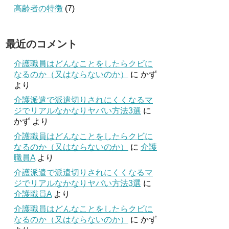
高齢者の特徴
(7)
最近のコメント
介護職員はどんなことをしたらクビに
なるのか（又はならないのか）
に
かず
より
介護派遣で派遣切りされにくくなるマ
ジでリアルなかなりヤバい方法3選
に
かず
より
介護職員はどんなことをしたらクビに
なるのか（又はならないのか）
に
介護
職員A
より
介護派遣で派遣切りされにくくなるマ
ジでリアルなかなりヤバい方法3選
に
介護職員A
より
介護職員はどんなことをしたらクビに
なるのか（又はならないのか）
に
かず