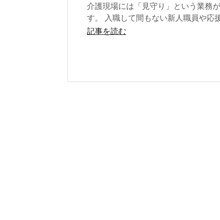
介護現場には「見守り」という業務
す。 入職して間もない新人職員や応
た職員にやってもらうことの代表的
記事を読む
なるの...