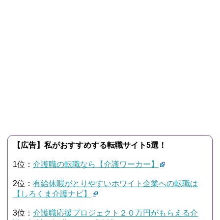
【広告】私がおすすめする転職サイト5選！
1位：
介護職の転職なら【介護ワーカー】
2位：
有給休暇がとりやすいホワイト企業への転職は
【しろくま介護ナビ】
3位：
介護職応援プロジェクト２０万円がもらえる介