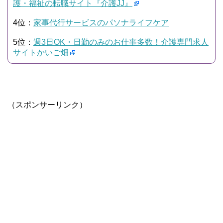
護・福祉の転職サイト『介護JJ』
4位：
家事代行サービスのパソナライフケア
5位：
週3日OK・日勤のみのお仕事多数！介護専門求人
サイトかいご畑
（スポンサーリンク）