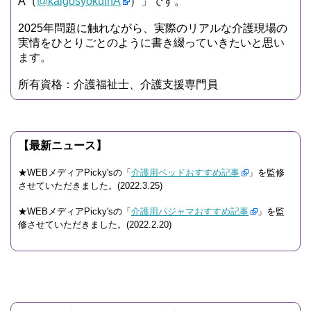
A（
@kaigosyokuinA
）」です。
2025年問題に触れながら、実際のリアルな介護現場の
実情をひとりごとのように書き綴っていきたいと思い
ます。
所有資格：介護福祉士、介護支援専門員
【最新ニュース】
★WEBメディアPicky'sの「
介護用ベッドおすすめ記事
」を監修
させていただきました。(2022.3.25)
★WEBメディアPicky'sの「
介護用パジャマおすすめ記事
」を監
修させていただきました。(2022.2.20)