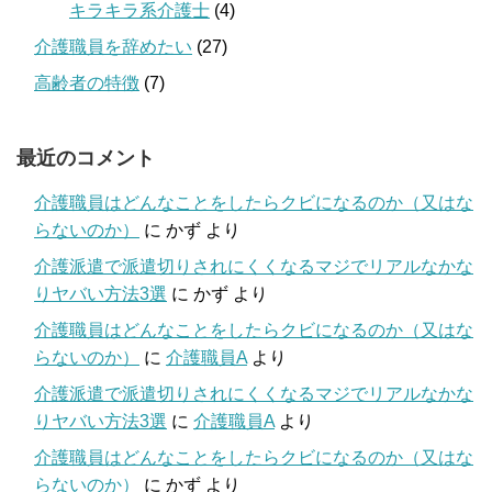
キラキラ系介護士
(4)
介護職員を辞めたい
(27)
高齢者の特徴
(7)
最近のコメント
介護職員はどんなことをしたらクビになるのか（又はな
らないのか）
に
かず
より
介護派遣で派遣切りされにくくなるマジでリアルなかな
りヤバい方法3選
に
かず
より
介護職員はどんなことをしたらクビになるのか（又はな
らないのか）
に
介護職員A
より
介護派遣で派遣切りされにくくなるマジでリアルなかな
りヤバい方法3選
に
介護職員A
より
介護職員はどんなことをしたらクビになるのか（又はな
らないのか）
に
かず
より