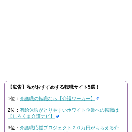
【広告】私がおすすめする転職サイト5選！
1位：
介護職の転職なら【介護ワーカー】
2位：
有給休暇がとりやすいホワイト企業への転職は
【しろくま介護ナビ】
3位：
介護職応援プロジェクト２０万円がもらえる介