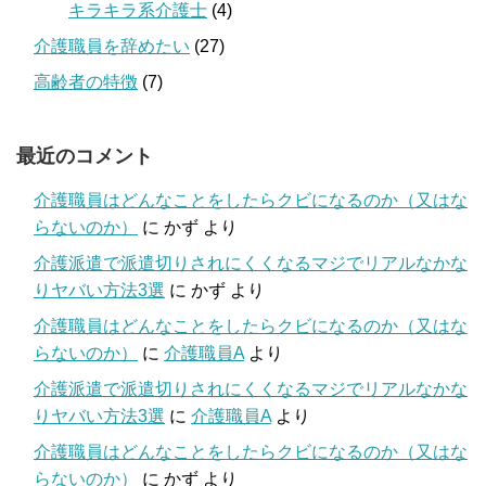
キラキラ系介護士
(4)
介護職員を辞めたい
(27)
高齢者の特徴
(7)
最近のコメント
介護職員はどんなことをしたらクビになるのか（又はな
らないのか）
に
かず
より
介護派遣で派遣切りされにくくなるマジでリアルなかな
りヤバい方法3選
に
かず
より
介護職員はどんなことをしたらクビになるのか（又はな
らないのか）
に
介護職員A
より
介護派遣で派遣切りされにくくなるマジでリアルなかな
りヤバい方法3選
に
介護職員A
より
介護職員はどんなことをしたらクビになるのか（又はな
らないのか）
に
かず
より