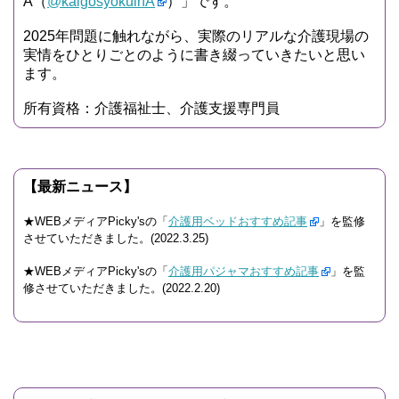
A（
@kaigosyokuinA
）」です。
2025年問題に触れながら、実際のリアルな介護現場の
実情をひとりごとのように書き綴っていきたいと思い
ます。
所有資格：介護福祉士、介護支援専門員
【最新ニュース】
★WEBメディアPicky'sの「
介護用ベッドおすすめ記事
」を監修
させていただきました。(2022.3.25)
★WEBメディアPicky'sの「
介護用パジャマおすすめ記事
」を監
修させていただきました。(2022.2.20)