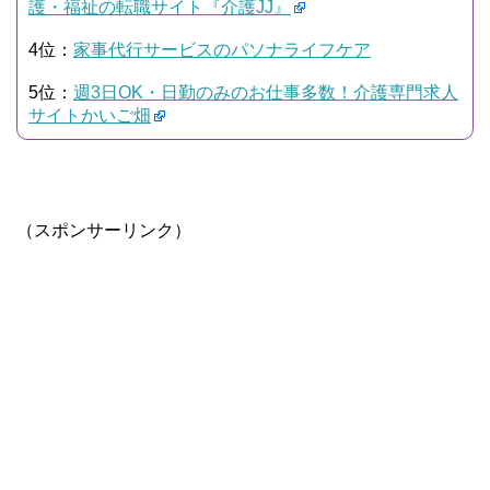
護・福祉の転職サイト『介護JJ』
4位：
家事代行サービスのパソナライフケア
5位：
週3日OK・日勤のみのお仕事多数！介護専門求人
サイトかいご畑
（スポンサーリンク）