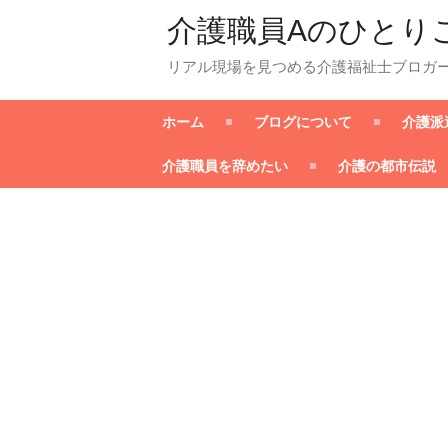
介護職員Aのひとり
リアル現場を見つめる介護福祉士ブロガ
ホーム
ブログについて
介護派
介護職員を辞めたい
介護の都市伝説