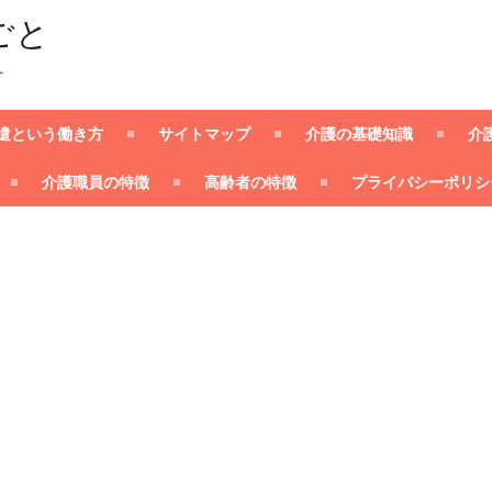
ごと
ー
遣という働き方
サイトマップ
介護の基礎知識
介
介護職員の特徴
高齢者の特徴
プライバシーポリシ