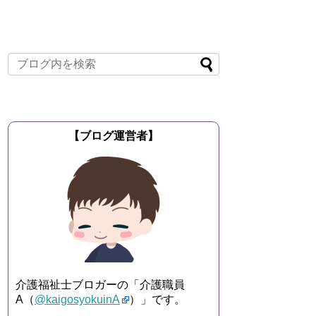
【ブログ運営者】
介護福祉士ブロガーの「介護職員
A（
@kaigosyokuinA
）」です。