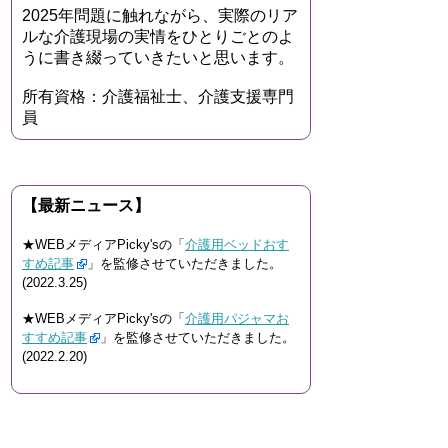
2025年問題に触れながら、実際のリア
ルな介護現場の実情をひとりごとのよ
うに書き綴っていきたいと思います。
所有資格：介護福祉士、介護支援専門
員
【最新ニュース】
★WEBメディアPicky'sの「
介護用ベッドおす
すめ記事
」を監修させていただきました。
(2022.3.25)
★WEBメディアPicky'sの「
介護用パジャマお
すすめ記事
」を監修させていただきました。
(2022.2.20)