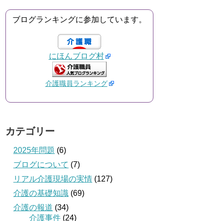
ブログランキングに参加しています。
にほんブログ村
介護職員ランキング
カテゴリー
2025年問題
(6)
ブログについて
(7)
リアル介護現場の実情
(127)
介護の基礎知識
(69)
介護の報道
(34)
介護事件
(24)