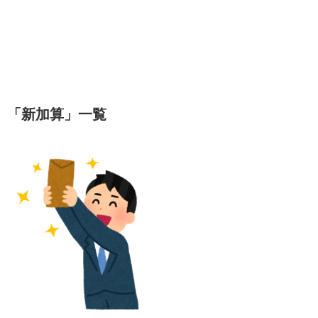
「
新加算
」
一覧