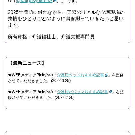
A（
@kaigosyokuinA
）」です。
2025年問題に触れながら、実際のリアルな介護現場の
実情をひとりごとのように書き綴っていきたいと思い
ます。
所有資格：介護福祉士、介護支援専門員
【最新ニュース】
★WEBメディアPicky'sの「
介護用ベッドおすすめ記事
」を監修
させていただきました。(2022.3.25)
★WEBメディアPicky'sの「
介護用パジャマおすすめ記事
」を監
修させていただきました。(2022.2.20)