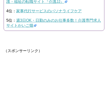
護・福祉の転職サイト『介護JJ』
4位：
家事代行サービスのパソナライフケア
5位：
週3日OK・日勤のみのお仕事多数！介護専門求人
サイトかいご畑
（スポンサーリンク）