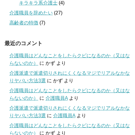
キラキラ系介護士
(4)
介護職員を辞めたい
(27)
高齢者の特徴
(7)
最近のコメント
介護職員はどんなことをしたらクビになるのか（又はな
らないのか）
に
かず
より
介護派遣で派遣切りされにくくなるマジでリアルなかな
りヤバい方法3選
に
かず
より
介護職員はどんなことをしたらクビになるのか（又はな
らないのか）
に
介護職員A
より
介護派遣で派遣切りされにくくなるマジでリアルなかな
りヤバい方法3選
に
介護職員A
より
介護職員はどんなことをしたらクビになるのか（又はな
らないのか）
に
かず
より