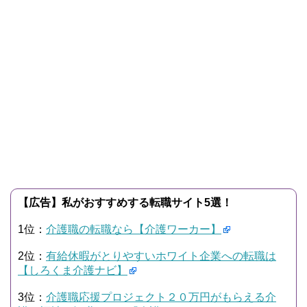
【広告】私がおすすめする転職サイト5選！
1位：
介護職の転職なら【介護ワーカー】
2位：
有給休暇がとりやすいホワイト企業への転職は
【しろくま介護ナビ】
3位：
介護職応援プロジェクト２０万円がもらえる介