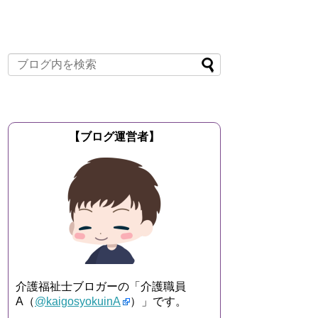
【ブログ運営者】
介護福祉士ブロガーの「介護職員
A（
@kaigosyokuinA
）」です。