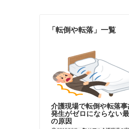
「
転倒や転落
」
一覧
介護現場で転倒や転落事
発生がゼロにならない
の原因