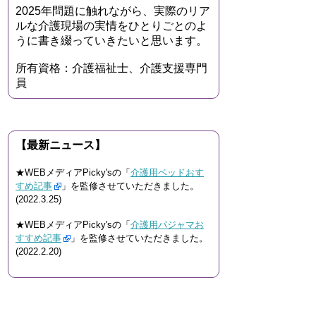
2025年問題に触れながら、実際のリア
ルな介護現場の実情をひとりごとのよ
うに書き綴っていきたいと思います。
所有資格：介護福祉士、介護支援専門
員
【最新ニュース】
★WEBメディアPicky'sの「
介護用ベッドおす
すめ記事
」を監修させていただきました。
(2022.3.25)
★WEBメディアPicky'sの「
介護用パジャマお
すすめ記事
」を監修させていただきました。
(2022.2.20)