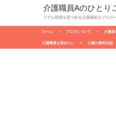
介護職員Aのひとり
リアル現場を見つめる介護福祉士ブロガ
ホーム
ブログについて
介護派
介護職員を辞めたい
介護の都市伝説