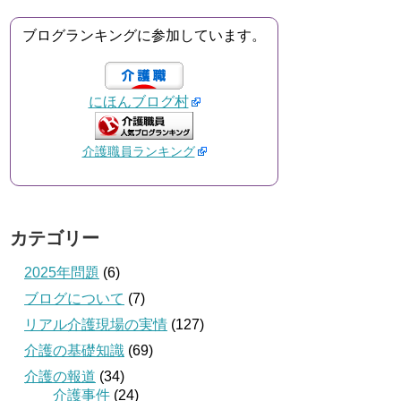
ブログランキングに参加しています。
にほんブログ村
介護職員ランキング
カテゴリー
2025年問題
(6)
ブログについて
(7)
リアル介護現場の実情
(127)
介護の基礎知識
(69)
介護の報道
(34)
介護事件
(24)