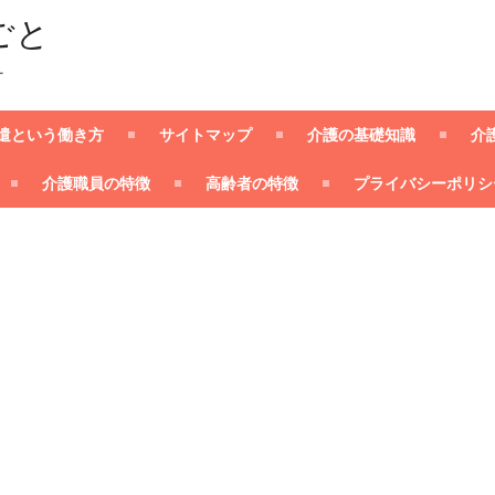
ごと
ー
遣という働き方
サイトマップ
介護の基礎知識
介
介護職員の特徴
高齢者の特徴
プライバシーポリシ