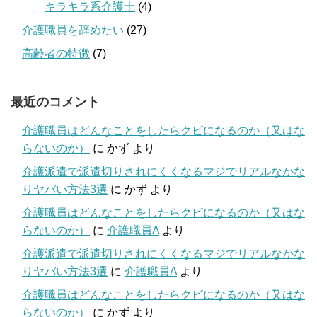
キラキラ系介護士
(4)
介護職員を辞めたい
(27)
高齢者の特徴
(7)
最近のコメント
介護職員はどんなことをしたらクビになるのか（又はな
らないのか）
に
かず
より
介護派遣で派遣切りされにくくなるマジでリアルなかな
りヤバい方法3選
に
かず
より
介護職員はどんなことをしたらクビになるのか（又はな
らないのか）
に
介護職員A
より
介護派遣で派遣切りされにくくなるマジでリアルなかな
りヤバい方法3選
に
介護職員A
より
介護職員はどんなことをしたらクビになるのか（又はな
らないのか）
に
かず
より