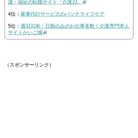
護・福祉の転職サイト『介護JJ』
4位：
家事代行サービスのパソナライフケア
5位：
週3日OK・日勤のみのお仕事多数！介護専門求人
サイトかいご畑
（スポンサーリンク）