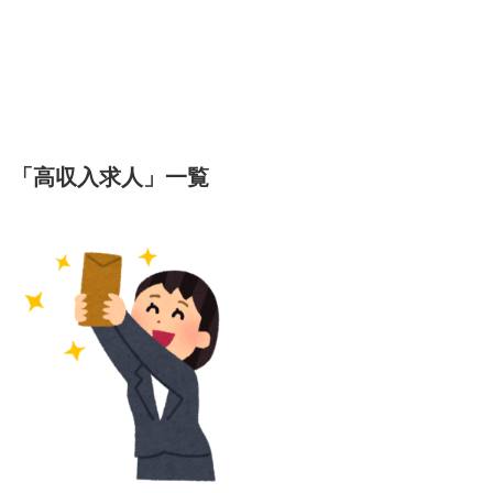
「
高収入求人
」
一覧