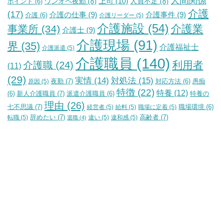
人間関係
上司
(10)
ワンオペ夜勤
(8)
人員不足
(8)
ポイント
(6)
介護
(17)
介護の仕事
(9)
介護事件
(9)
介護
(6)
介護リーダー
(5)
介護施設
(54)
介護業
事業所
(34)
介護士
(9)
介護現場
(91)
界
(35)
介護福祉士
介護派遣
(5)
介護職員
(140)
利用者
介護職
(24)
(11)
(29)
実情
(14)
対処法
(15)
夜勤
(7)
原因
(5)
対応方法
(6)
愚痴
特徴
(22)
特養
(12)
新人介護職員
(7)
特養の
(6)
派遣介護職員
(6)
理由
(26)
七不思議
(7)
経営者
(5)
給料
(5)
職場に定着
(5)
職場環境
(6)
辞めたい
(7)
高齢者
(7)
転職
(5)
違い
(5)
違和感
(5)
退職
(4)