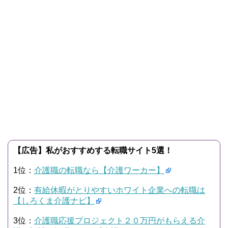
【広告】私がおすすめする転職サイト5選！
1位：
介護職の転職なら【介護ワーカー】
2位：
有給休暇がとりやすいホワイト企業への転職は
【しろくま介護ナビ】
3位：
介護職応援プロジェクト２０万円がもらえる介