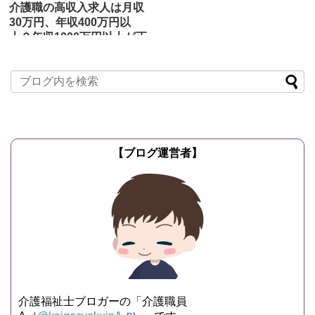
介護職の高収入求人は月収
30万円、年収400万円以
上？年収1000万円以上が正
真正銘の高収入
2020/3/11
介護職員の求
人
介護職員の求人で「高収入」を謳ってい
るものを見ていると、肌感覚ですが「月
収30万円以上可能」「年収400万円以上
可能」というものが多...
記事を読む
【ブログ運営者】
介護福祉士ブロガーの「介護職員