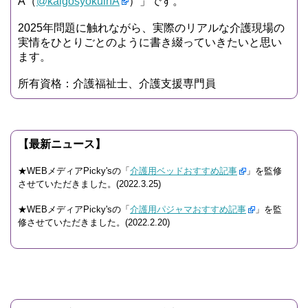
A（
@kaigosyokuinA
）」です。
2025年問題に触れながら、実際のリアルな介護現場の
実情をひとりごとのように書き綴っていきたいと思い
ます。
所有資格：介護福祉士、介護支援専門員
【最新ニュース】
★WEBメディアPicky'sの「
介護用ベッドおすすめ記事
」を監修
させていただきました。(2022.3.25)
★WEBメディアPicky'sの「
介護用パジャマおすすめ記事
」を監
修させていただきました。(2022.2.20)