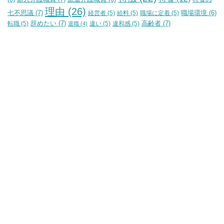
理由
(26)
七不思議
(7)
経営者
(5)
給料
(5)
職場に定着
(5)
職場環境
(6)
辞めたい
(7)
高齢者
(7)
転職
(5)
違い
(5)
違和感
(5)
退職
(4)