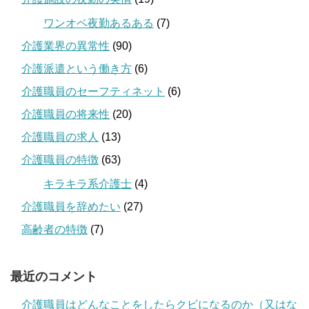
ワンオペ夜勤あるある
(7)
介護業界の異常性
(90)
介護派遣という働き方
(6)
介護職員のセーフティネット
(6)
介護職員の将来性
(20)
介護職員の求人
(13)
介護職員の特徴
(63)
キラキラ系介護士
(4)
介護職員を辞めたい
(27)
高齢者の特徴
(7)
最近のコメント
介護職員はどんなことをしたらクビになるのか（又はな