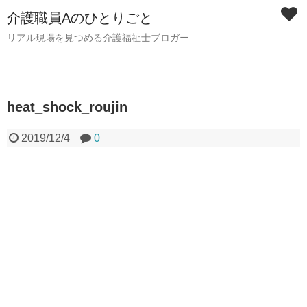
介護職員Aのひとりごと
リアル現場を見つめる介護福祉士ブロガー
heat_shock_roujin
2019/12/4
0