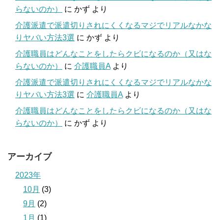
らないのか）
に
かず
より
介護派遣で派遣切りされにくくなるマジでリアルなかな
りヤバい方法3選
に
かず
より
介護職員はどんなことをしたらクビになるのか（又はな
らないのか）
に
介護職員A
より
介護派遣で派遣切りされにくくなるマジでリアルなかな
りヤバい方法3選
に
介護職員A
より
介護職員はどんなことをしたらクビになるのか（又はな
らないのか）
に
かず
より
アーカイブ
2023年
10月
(3)
9月
(2)
1月
(1)