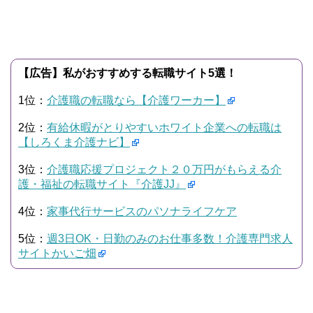
【広告】私がおすすめする転職サイト5選！
1位：
介護職の転職なら【介護ワーカー】
2位：
有給休暇がとりやすいホワイト企業への転職は
【しろくま介護ナビ】
3位：
介護職応援プロジェクト２０万円がもらえる介
護・福祉の転職サイト『介護JJ』
4位：
家事代行サービスのパソナライフケア
5位：
週3日OK・日勤のみのお仕事多数！介護専門求人
サイトかいご畑