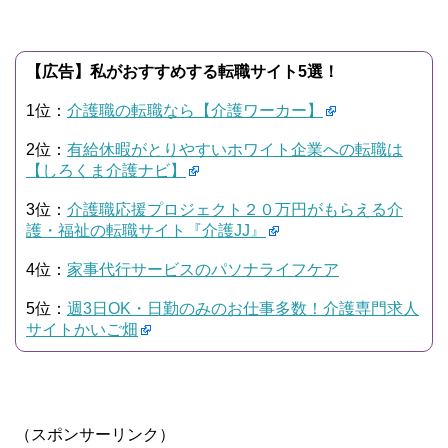
【広告】私がおすすめする転職サイト5選！
1位：
介護職の転職なら【介護ワーカー】
2位：
有給休暇がとりやすいホワイト企業への転職は
【しろくま介護ナビ】
3位：
介護職応援プロジェクト２０万円がもらえる介
護・福祉の転職サイト『介護JJ』
4位：
家事代行サービスのパソナライフケア
5位：
週3日OK・日勤のみのお仕事多数！介護専門求人
サイトかいご畑
（スポンサーリンク）