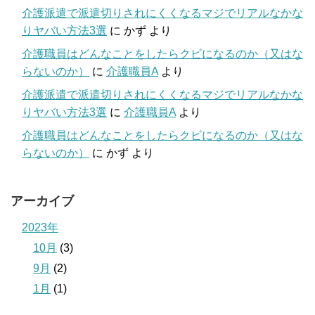
介護派遣で派遣切りされにくくなるマジでリアルなかな
りヤバい方法3選
に
かず
より
介護職員はどんなことをしたらクビになるのか（又はな
らないのか）
に
介護職員A
より
介護派遣で派遣切りされにくくなるマジでリアルなかな
りヤバい方法3選
に
介護職員A
より
介護職員はどんなことをしたらクビになるのか（又はな
らないのか）
に
かず
より
アーカイブ
2023年
10月
(3)
9月
(2)
1月
(1)