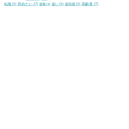
辞めたい
(7)
高齢者
(7)
転職
(5)
違い
(5)
違和感
(5)
退職
(4)