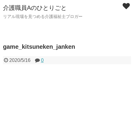
介護職員Aのひとりごと
リアル現場を見つめる介護福祉士ブロガー
game_kitsuneken_janken
2020/5/16
0