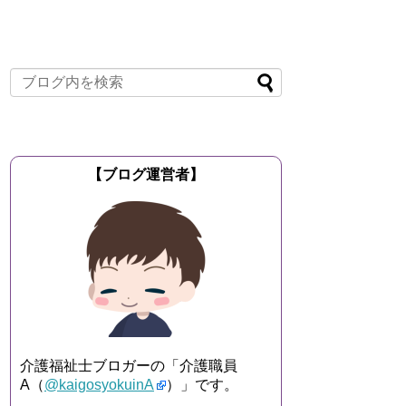
【ブログ運営者】
介護福祉士ブロガーの「介護職員
A（
@kaigosyokuinA
）」です。