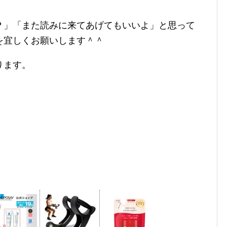
？」「また読みに来てあげてもいいよ」と思って
を宜しくお願いします＾＾
ります。