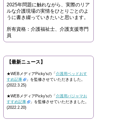
2025年問題に触れながら、実際のリア
ルな介護現場の実情をひとりごとのよ
うに書き綴っていきたいと思います。
所有資格：介護福祉士、介護支援専門
員
【最新ニュース】
★WEBメディアPicky'sの「
介護用ベッドおす
すめ記事
」を監修させていただきました。
(2022.3.25)
★WEBメディアPicky'sの「
介護用パジャマお
すすめ記事
」を監修させていただきました。
(2022.2.20)