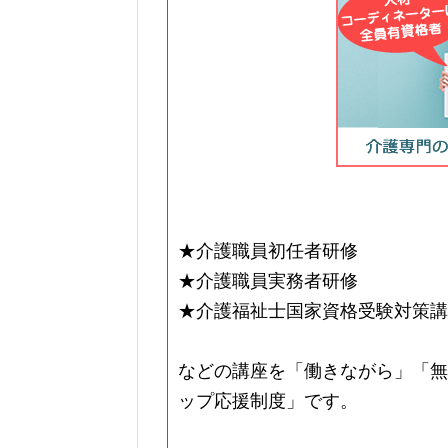
★介護職員初任者研修
★介護職員実務者研修
★介護福祉士国家資格受験対策講
などの講座を「働きながら」「無
ップ応援制度」です。