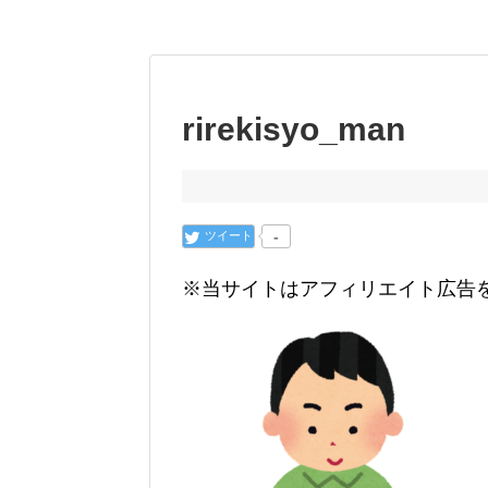
rirekisyo_man
ツイート
-
※当サイトはアフィリエイト広告