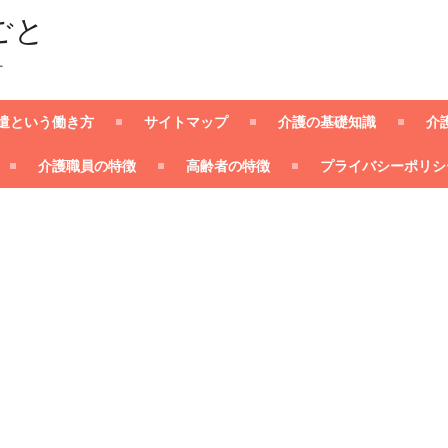
ごと
ー
遣という働き方
サイトマップ
介護の基礎知識
介
介護職員の特徴
高齢者の特徴
プライバシーポリシ