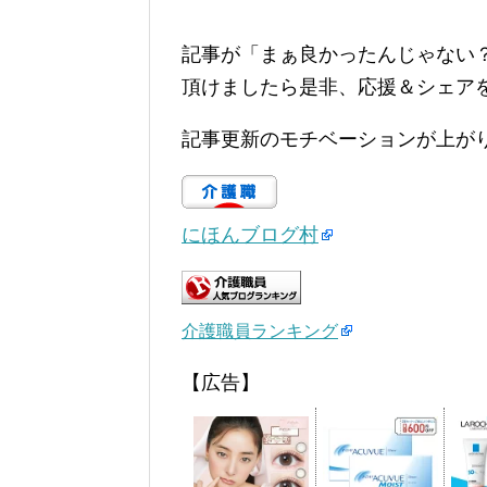
記事が「まぁ良かったんじゃない
頂けましたら是非、応援＆シェア
記事更新のモチベーションが上が
にほんブログ村
介護職員ランキング
【広告】