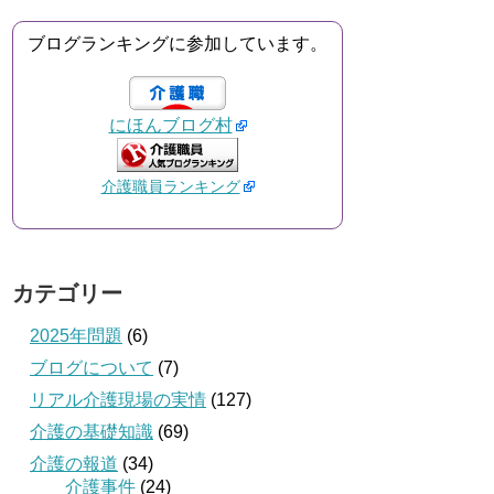
ブログランキングに参加しています。
にほんブログ村
介護職員ランキング
カテゴリー
2025年問題
(6)
ブログについて
(7)
リアル介護現場の実情
(127)
介護の基礎知識
(69)
介護の報道
(34)
介護事件
(24)