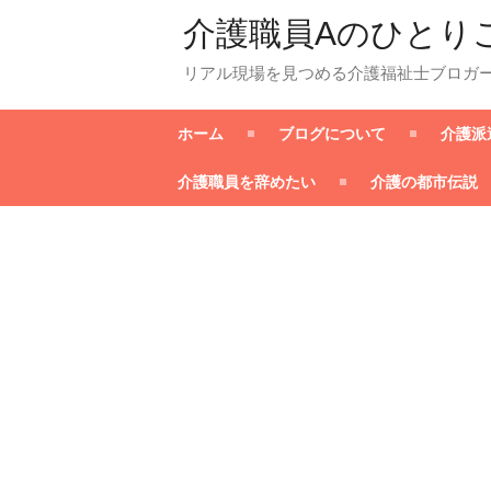
介護職員Aのひとり
リアル現場を見つめる介護福祉士ブロガ
ホーム
ブログについて
介護派
介護職員を辞めたい
介護の都市伝説