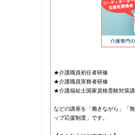
★介護職員初任者研修
★介護職員実務者研修
★介護福祉士国家資格受験対策講
などの講座を「働きながら」「無
ップ応援制度」です。