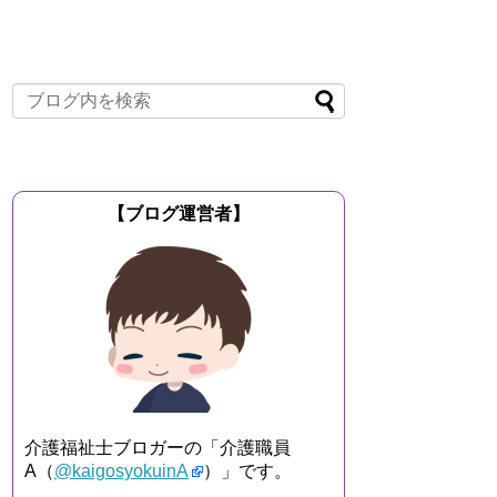
【ブログ運営者】
介護福祉士ブロガーの「介護職員
A（
@kaigosyokuinA
）」です。