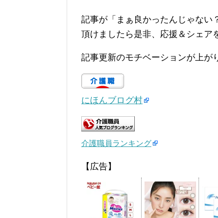
記事が「まぁ良かったんじゃない
頂けましたら是非、応援＆シェア
記事更新のモチベーションが上が
にほんブログ村
介護職員ランキング
【広告】