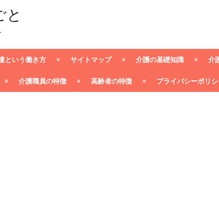
ごと
ー
遣という働き方
サイトマップ
介護の基礎知識
介
介護職員の特徴
高齢者の特徴
プライバシーポリシ