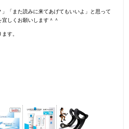
？」「また読みに来てあげてもいいよ」と思って
を宜しくお願いします＾＾
ります。