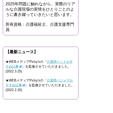
2025年問題に触れながら、実際のリア
ルな介護現場の実情をひとりごとのよ
うに書き綴っていきたいと思います。
所有資格：介護福祉士、介護支援専門
員
【最新ニュース】
★WEBメディアPicky'sの「
介護用ベッドおす
すめ記事
」を監修させていただきました。
(2022.3.25)
★WEBメディアPicky'sの「
介護用パジャマお
すすめ記事
」を監修させていただきました。
(2022.2.20)