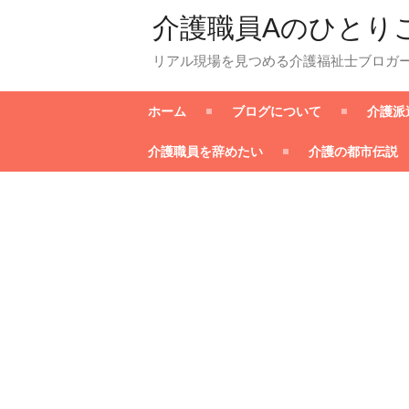
介護職員Aのひとり
リアル現場を見つめる介護福祉士ブロガ
ホーム
ブログについて
介護派
介護職員を辞めたい
介護の都市伝説