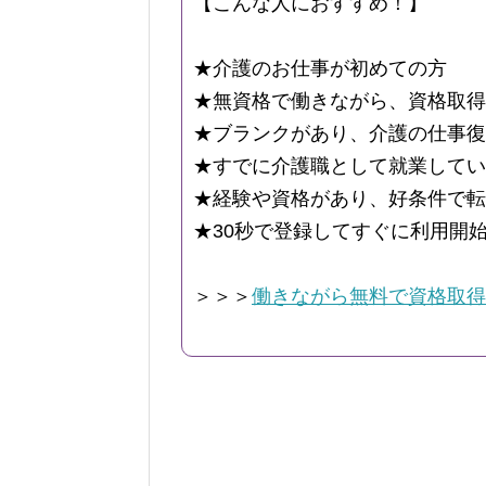
【こんな人におすすめ！】
★介護のお仕事が初めての方
★無資格で働きながら、資格取得
★ブランクがあり、介護の仕事復
★すでに介護職として就業してい
★経験や資格があり、好条件で転
★30秒で登録してすぐに利用開
＞＞＞
働きながら無料で資格取得