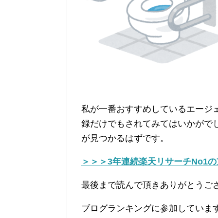
私が一番おすすめしているエージ
録だけでもされてみてはいかがで
が見つかるはずです。
＞＞＞3年連続楽天リサーチNo1
最後まで読んで頂きありがとうご
ブログランキングに参加していま