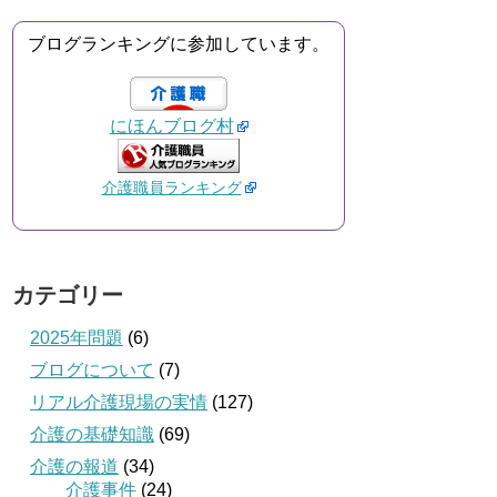
ブログランキングに参加しています。
にほんブログ村
介護職員ランキング
カテゴリー
2025年問題
(6)
ブログについて
(7)
リアル介護現場の実情
(127)
介護の基礎知識
(69)
介護の報道
(34)
介護事件
(24)