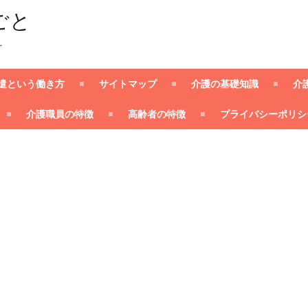
ごと
ー
遣という働き方
サイトマップ
介護の基礎知識
介
介護職員の特徴
高齢者の特徴
プライバシーポリシ