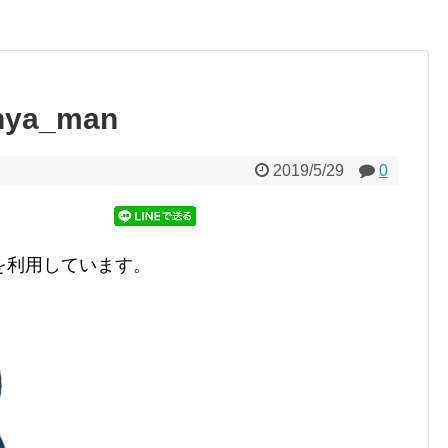
inya_man
2019/5/29
0
を利用しています。