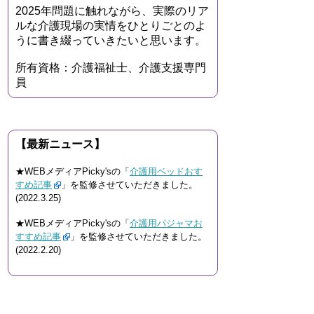
2025年問題に触れながら、実際のリア
ルな介護現場の実情をひとりごとのよ
うに書き綴っていきたいと思います。
所有資格：介護福祉士、介護支援専門
員
【最新ニュース】
★WEBメディアPicky'sの「
介護用ベッドおす
すめ記事
」を監修させていただきました。
(2022.3.25)
★WEBメディアPicky'sの「
介護用パジャマお
すすめ記事
」を監修させていただきました。
(2022.2.20)