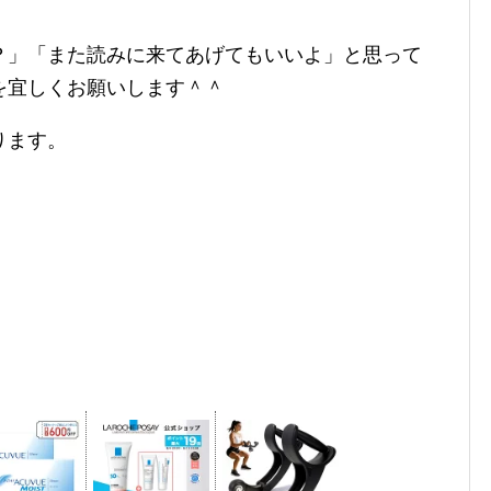
？」「また読みに来てあげてもいいよ」と思って
を宜しくお願いします＾＾
ります。