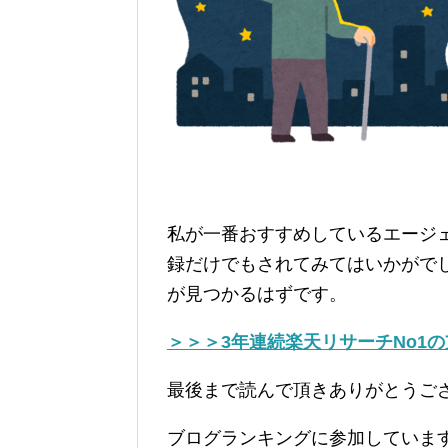
私が一番おすすめしているエージ
録だけでもされてみてはいかがで
が見つかるはずです。
＞＞＞3年連続楽天リサーチNo1
最後まで読んで頂きありがとうご
ブログランキングに参加していま