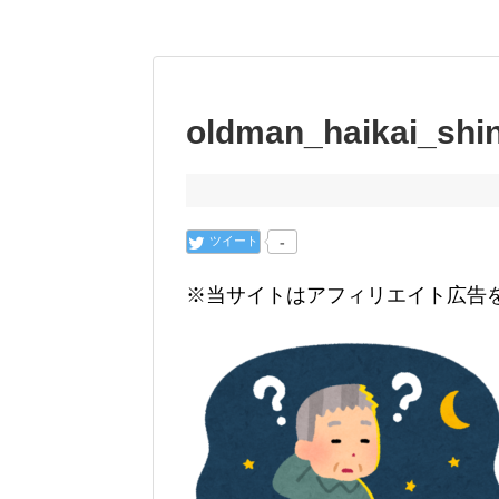
oldman_haikai_sh
ツイート
-
※当サイトはアフィリエイト広告