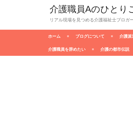
介護職員Aのひとり
リアル現場を見つめる介護福祉士ブロガ
ホーム
ブログについて
介護派
介護職員を辞めたい
介護の都市伝説