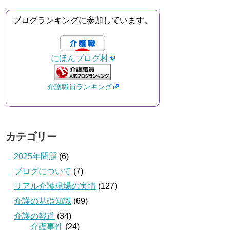
ブログランキングに参加しています。
にほんブログ村
介護職員ランキング
カテゴリー
2025年問題
(6)
ブログについて
(7)
リアル介護現場の実情
(127)
介護の基礎知識
(69)
介護の報道
(34)
介護事件
(24)