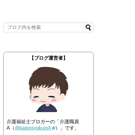
【ブログ運営者】
介護福祉士ブロガーの「介護職員
A（
@kaigosyokuinA
）」です。