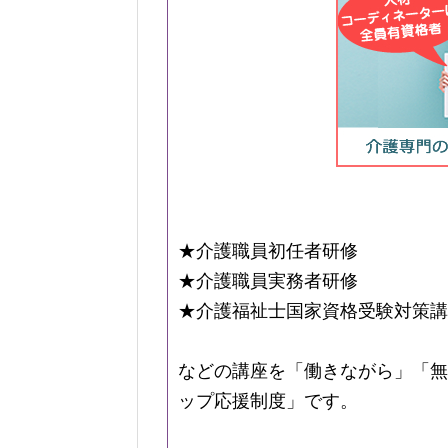
★介護職員初任者研修
★介護職員実務者研修
★介護福祉士国家資格受験対策講
などの講座を「働きながら」「無
ップ応援制度」です。