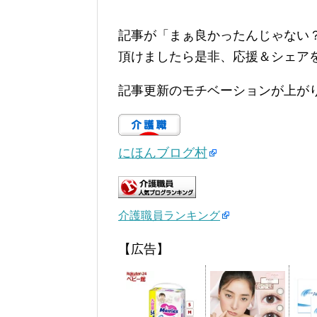
記事が「まぁ良かったんじゃない
頂けましたら是非、応援＆シェア
記事更新のモチベーションが上が
にほんブログ村
介護職員ランキング
【広告】