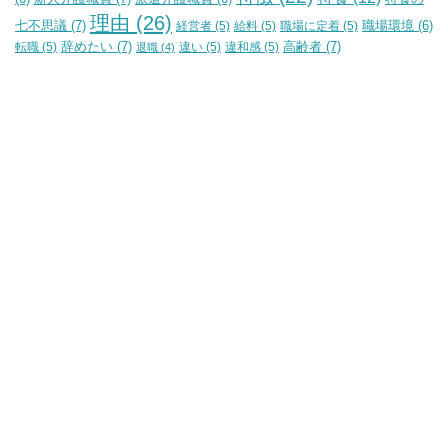
理由
(26)
七不思議
(7)
経営者
(5)
給料
(5)
職場に定着
(5)
職場環境
(6)
辞めたい
(7)
高齢者
(7)
転職
(5)
違い
(5)
違和感
(5)
退職
(4)