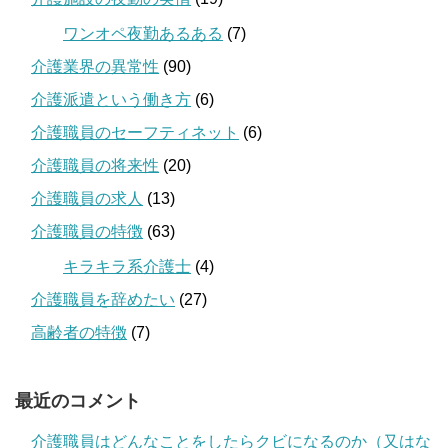
ワンオペ夜勤あるある
(7)
介護業界の異常性
(90)
介護派遣という働き方
(6)
介護職員のセーフティネット
(6)
介護職員の将来性
(20)
介護職員の求人
(13)
介護職員の特徴
(63)
キラキラ系介護士
(4)
介護職員を辞めたい
(27)
高齢者の特徴
(7)
最近のコメント
介護職員はどんなことをしたらクビになるのか（又はな