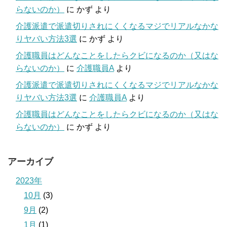
らないのか）
に
かず
より
介護派遣で派遣切りされにくくなるマジでリアルなかな
りヤバい方法3選
に
かず
より
介護職員はどんなことをしたらクビになるのか（又はな
らないのか）
に
介護職員A
より
介護派遣で派遣切りされにくくなるマジでリアルなかな
りヤバい方法3選
に
介護職員A
より
介護職員はどんなことをしたらクビになるのか（又はな
らないのか）
に
かず
より
アーカイブ
2023年
10月
(3)
9月
(2)
1月
(1)