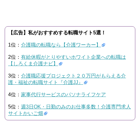
【広告】私がおすすめする転職サイト5選！
1位：
介護職の転職なら【介護ワーカー】
2位：
有給休暇がとりやすいホワイト企業への転職は
【しろくま介護ナビ】
3位：
介護職応援プロジェクト２０万円がもらえる介
護・福祉の転職サイト『介護JJ』
4位：
家事代行サービスのパソナライフケア
5位：
週3日OK・日勤のみのお仕事多数！介護専門求人
サイトかいご畑