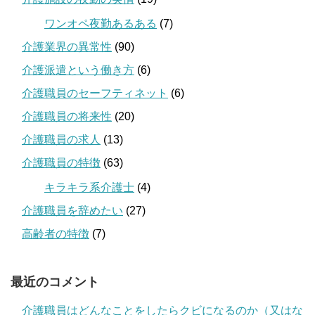
ワンオペ夜勤あるある
(7)
介護業界の異常性
(90)
介護派遣という働き方
(6)
介護職員のセーフティネット
(6)
介護職員の将来性
(20)
介護職員の求人
(13)
介護職員の特徴
(63)
キラキラ系介護士
(4)
介護職員を辞めたい
(27)
高齢者の特徴
(7)
最近のコメント
介護職員はどんなことをしたらクビになるのか（又はな