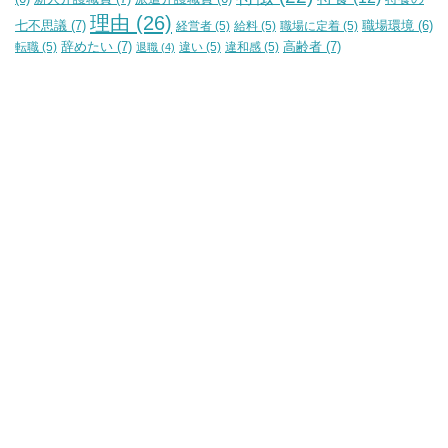
理由
(26)
七不思議
(7)
経営者
(5)
給料
(5)
職場に定着
(5)
職場環境
(6)
辞めたい
(7)
高齢者
(7)
転職
(5)
違い
(5)
違和感
(5)
退職
(4)