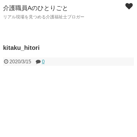
介護職員Aのひとりごと
リアル現場を見つめる介護福祉士ブロガー
kitaku_hitori
2020/3/15
0