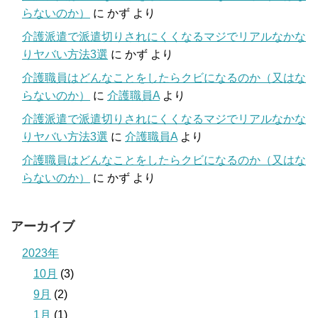
らないのか）
に
かず
より
介護派遣で派遣切りされにくくなるマジでリアルなかな
りヤバい方法3選
に
かず
より
介護職員はどんなことをしたらクビになるのか（又はな
らないのか）
に
介護職員A
より
介護派遣で派遣切りされにくくなるマジでリアルなかな
りヤバい方法3選
に
介護職員A
より
介護職員はどんなことをしたらクビになるのか（又はな
らないのか）
に
かず
より
アーカイブ
2023年
10月
(3)
9月
(2)
1月
(1)