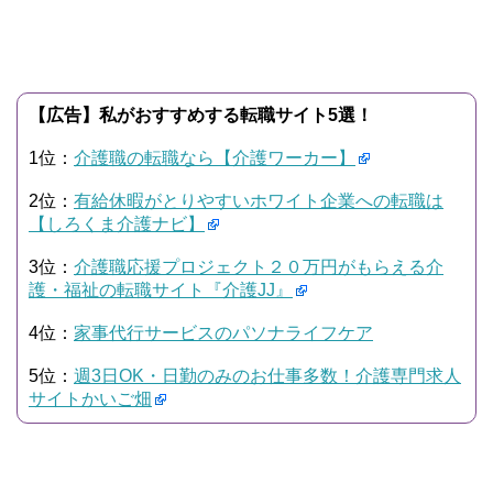
【広告】私がおすすめする転職サイト5選！
1位：
介護職の転職なら【介護ワーカー】
2位：
有給休暇がとりやすいホワイト企業への転職は
【しろくま介護ナビ】
3位：
介護職応援プロジェクト２０万円がもらえる介
護・福祉の転職サイト『介護JJ』
4位：
家事代行サービスのパソナライフケア
5位：
週3日OK・日勤のみのお仕事多数！介護専門求人
サイトかいご畑