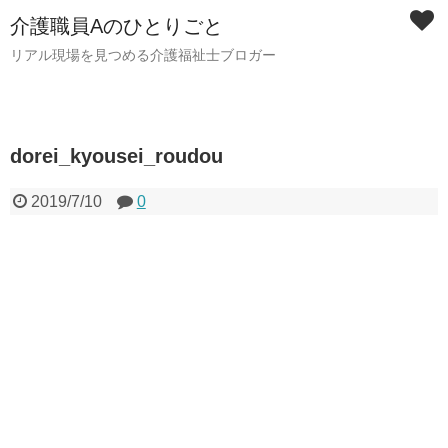
介護職員Aのひとりごと
リアル現場を見つめる介護福祉士ブロガー
dorei_kyousei_roudou
2019/7/10
0