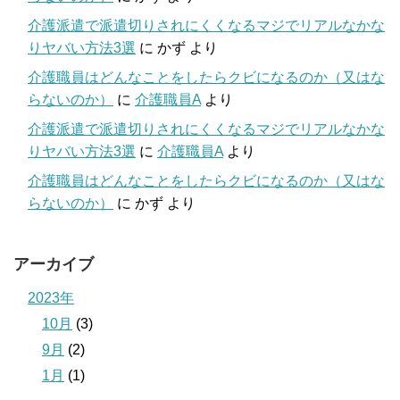
介護派遣で派遣切りされにくくなるマジでリアルなかな
りヤバい方法3選
に
かず
より
介護職員はどんなことをしたらクビになるのか（又はな
らないのか）
に
介護職員A
より
介護派遣で派遣切りされにくくなるマジでリアルなかな
りヤバい方法3選
に
介護職員A
より
介護職員はどんなことをしたらクビになるのか（又はな
らないのか）
に
かず
より
アーカイブ
2023年
10月
(3)
9月
(2)
1月
(1)