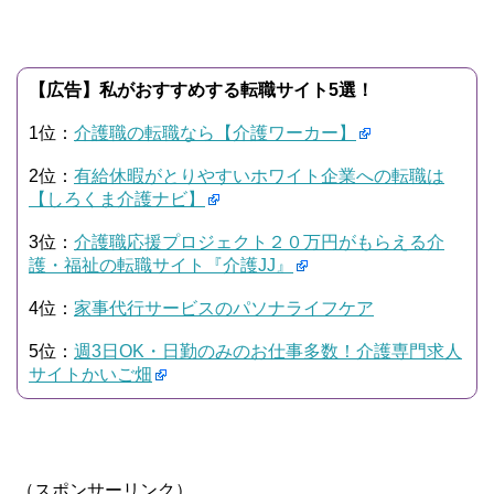
【広告】私がおすすめする転職サイト5選！
1位：
介護職の転職なら【介護ワーカー】
2位：
有給休暇がとりやすいホワイト企業への転職は
【しろくま介護ナビ】
3位：
介護職応援プロジェクト２０万円がもらえる介
護・福祉の転職サイト『介護JJ』
4位：
家事代行サービスのパソナライフケア
5位：
週3日OK・日勤のみのお仕事多数！介護専門求人
サイトかいご畑
（スポンサーリンク）