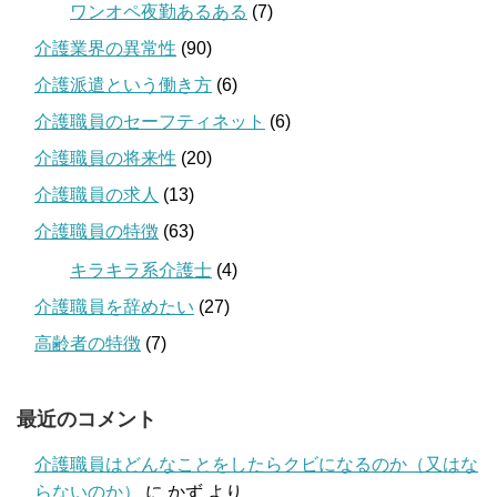
ワンオペ夜勤あるある
(7)
介護業界の異常性
(90)
介護派遣という働き方
(6)
介護職員のセーフティネット
(6)
介護職員の将来性
(20)
介護職員の求人
(13)
介護職員の特徴
(63)
キラキラ系介護士
(4)
介護職員を辞めたい
(27)
高齢者の特徴
(7)
最近のコメント
介護職員はどんなことをしたらクビになるのか（又はな
らないのか）
に
かず
より