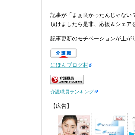
記事が「まぁ良かったんじゃない
頂けましたら是非、応援＆シェア
記事更新のモチベーションが上が
にほんブログ村
介護職員ランキング
【広告】