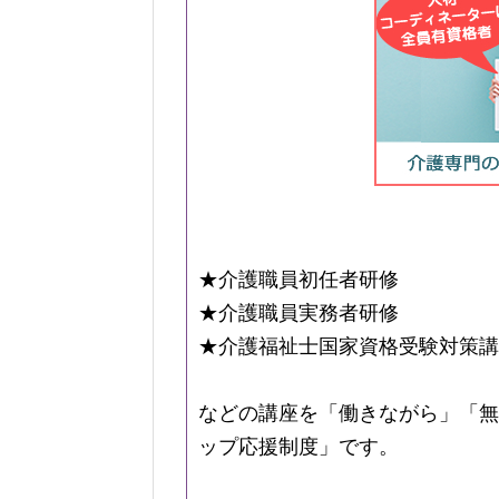
★介護職員初任者研修
★介護職員実務者研修
★介護福祉士国家資格受験対策講
などの講座を「働きながら」「無
ップ応援制度」です。