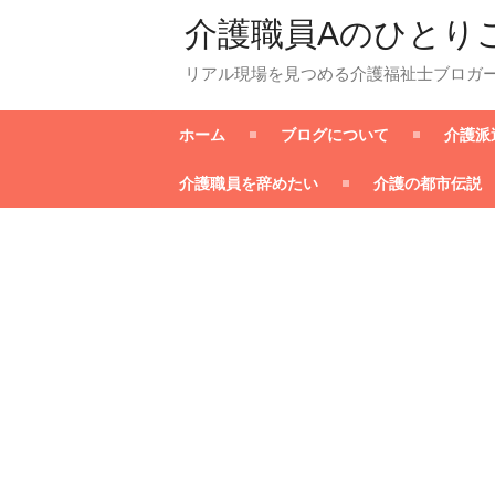
介護職員Aのひとり
リアル現場を見つめる介護福祉士ブロガ
ホーム
ブログについて
介護派
介護職員を辞めたい
介護の都市伝説