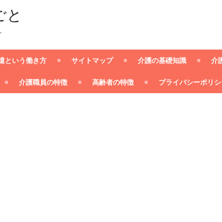
ごと
ー
遣という働き方
サイトマップ
介護の基礎知識
介
介護職員の特徴
高齢者の特徴
プライバシーポリシ