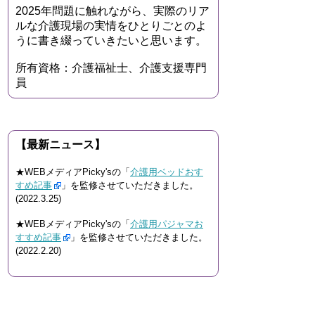
2025年問題に触れながら、実際のリア
ルな介護現場の実情をひとりごとのよ
うに書き綴っていきたいと思います。
所有資格：介護福祉士、介護支援専門
員
【最新ニュース】
★WEBメディアPicky'sの「
介護用ベッドおす
すめ記事
」を監修させていただきました。
(2022.3.25)
★WEBメディアPicky'sの「
介護用パジャマお
すすめ記事
」を監修させていただきました。
(2022.2.20)