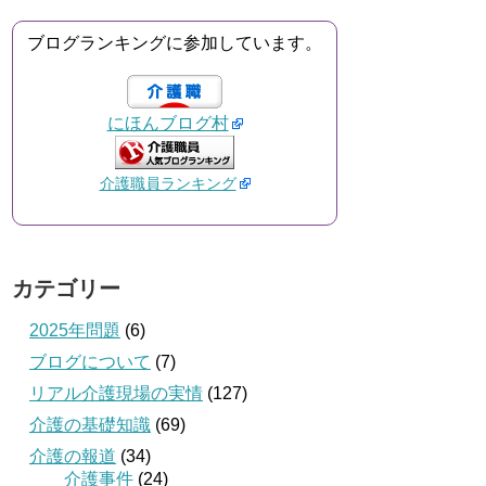
ブログランキングに参加しています。
にほんブログ村
介護職員ランキング
カテゴリー
2025年問題
(6)
ブログについて
(7)
リアル介護現場の実情
(127)
介護の基礎知識
(69)
介護の報道
(34)
介護事件
(24)