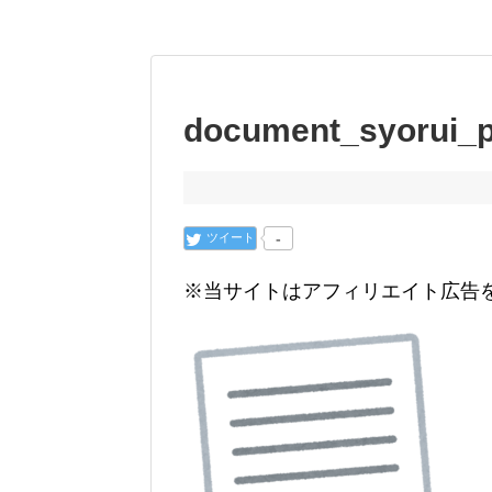
document_syorui_
ツイート
-
※当サイトはアフィリエイト広告