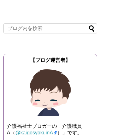
【ブログ運営者】
介護福祉士ブロガーの「介護職員
A（
@kaigosyokuinA
）」です。