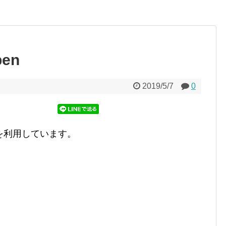
pen
2019/5/7
0
を利用しています。