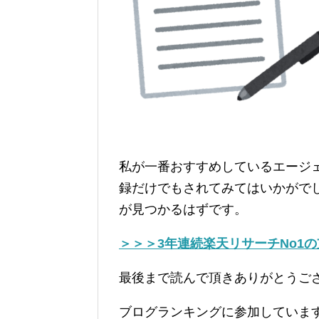
私が一番おすすめしているエージ
録だけでもされてみてはいかがで
が見つかるはずです。
＞＞＞3年連続楽天リサーチNo1
最後まで読んで頂きありがとうご
ブログランキングに参加していま