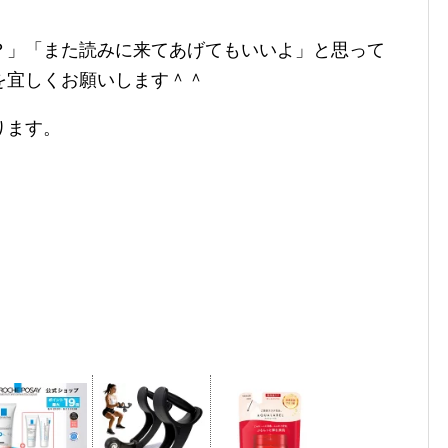
？」「また読みに来てあげてもいいよ」と思って
を宜しくお願いします＾＾
ります。