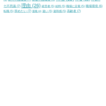
理由
(26)
七不思議
(7)
経営者
(5)
給料
(5)
職場に定着
(5)
職場環境
(6)
辞めたい
(7)
高齢者
(7)
転職
(5)
違い
(5)
違和感
(5)
退職
(4)