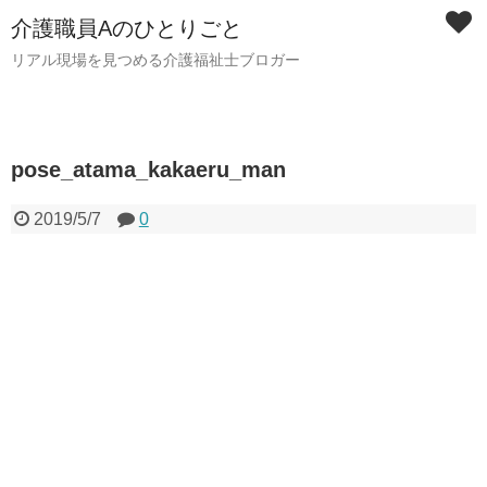
介護職員Aのひとりごと
リアル現場を見つめる介護福祉士ブロガー
pose_atama_kakaeru_man
2019/5/7
0