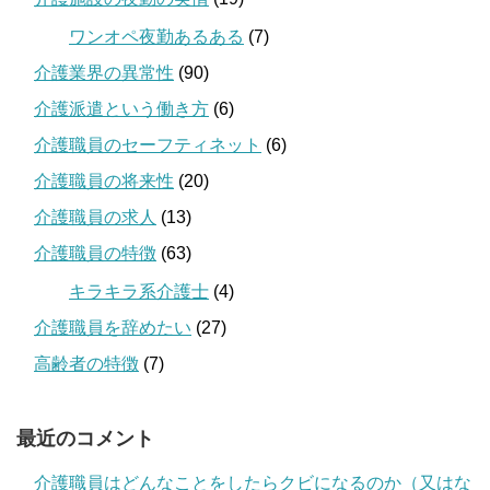
ワンオペ夜勤あるある
(7)
介護業界の異常性
(90)
介護派遣という働き方
(6)
介護職員のセーフティネット
(6)
介護職員の将来性
(20)
介護職員の求人
(13)
介護職員の特徴
(63)
キラキラ系介護士
(4)
介護職員を辞めたい
(27)
高齢者の特徴
(7)
最近のコメント
介護職員はどんなことをしたらクビになるのか（又はな