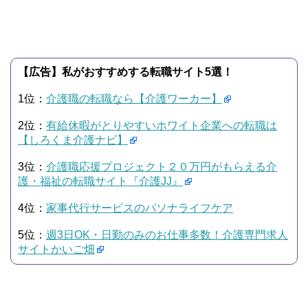
【広告】私がおすすめする転職サイト5選！
1位：
介護職の転職なら【介護ワーカー】
2位：
有給休暇がとりやすいホワイト企業への転職は
【しろくま介護ナビ】
3位：
介護職応援プロジェクト２０万円がもらえる介
護・福祉の転職サイト『介護JJ』
4位：
家事代行サービスのパソナライフケア
5位：
週3日OK・日勤のみのお仕事多数！介護専門求人
サイトかいご畑