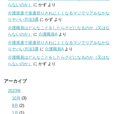
らないのか）
に
かず
より
介護派遣で派遣切りされにくくなるマジでリアルなかな
りヤバい方法3選
に
かず
より
介護職員はどんなことをしたらクビになるのか（又はな
らないのか）
に
介護職員A
より
介護派遣で派遣切りされにくくなるマジでリアルなかな
りヤバい方法3選
に
介護職員A
より
介護職員はどんなことをしたらクビになるのか（又はな
らないのか）
に
かず
より
アーカイブ
2023年
10月
(3)
9月
(2)
1月
(1)