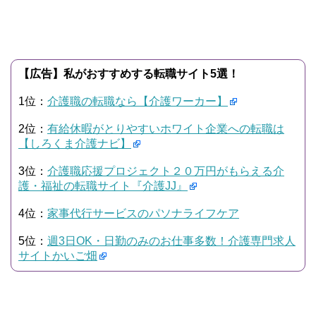
【広告】私がおすすめする転職サイト5選！
1位：
介護職の転職なら【介護ワーカー】
2位：
有給休暇がとりやすいホワイト企業への転職は
【しろくま介護ナビ】
3位：
介護職応援プロジェクト２０万円がもらえる介
護・福祉の転職サイト『介護JJ』
4位：
家事代行サービスのパソナライフケア
5位：
週3日OK・日勤のみのお仕事多数！介護専門求人
サイトかいご畑