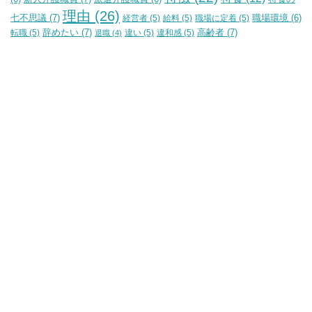
理由
(26)
七不思議
(7)
経営者
(5)
給料
(5)
職場に定着
(5)
職場環境
(6)
辞めたい
(7)
高齢者
(7)
転職
(5)
違い
(5)
違和感
(5)
退職
(4)