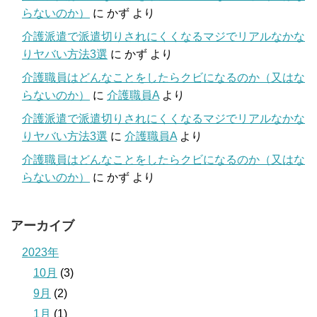
らないのか）
に
かず
より
介護派遣で派遣切りされにくくなるマジでリアルなかな
りヤバい方法3選
に
かず
より
介護職員はどんなことをしたらクビになるのか（又はな
らないのか）
に
介護職員A
より
介護派遣で派遣切りされにくくなるマジでリアルなかな
りヤバい方法3選
に
介護職員A
より
介護職員はどんなことをしたらクビになるのか（又はな
らないのか）
に
かず
より
アーカイブ
2023年
10月
(3)
9月
(2)
1月
(1)