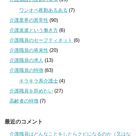
ワンオペ夜勤あるある
(7)
介護業界の異常性
(90)
介護派遣という働き方
(6)
介護職員のセーフティネット
(6)
介護職員の将来性
(20)
介護職員の求人
(13)
介護職員の特徴
(63)
キラキラ系介護士
(4)
介護職員を辞めたい
(27)
高齢者の特徴
(7)
最近のコメント
介護職員はどんなことをしたらクビになるのか（又はな