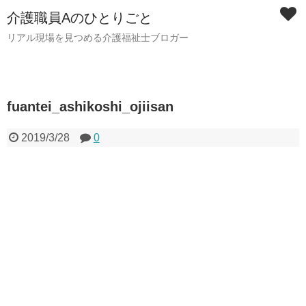
介護職員Aのひとりごと
リアル現場を見つめる介護福祉士ブロガー
fuantei_ashikoshi_ojiisan
2019/3/28
0