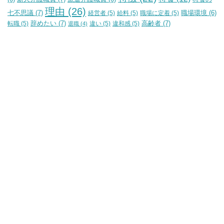
理由
(26)
七不思議
(7)
経営者
(5)
給料
(5)
職場に定着
(5)
職場環境
(6)
辞めたい
(7)
高齢者
(7)
転職
(5)
違い
(5)
違和感
(5)
退職
(4)