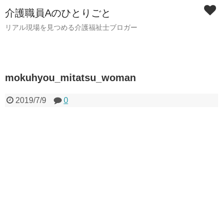
介護職員Aのひとりごと
リアル現場を見つめる介護福祉士ブロガー
mokuhyou_mitatsu_woman
2019/7/9
0