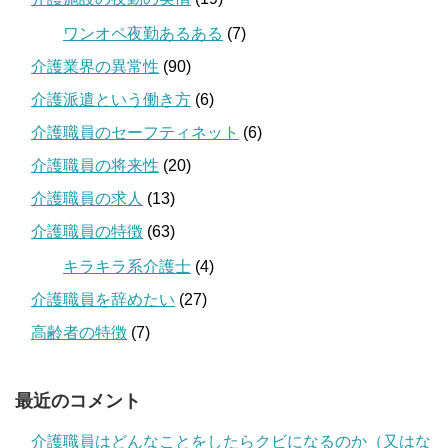
ワンオペ夜勤あるある
(7)
介護業界の異常性
(90)
介護派遣という働き方
(6)
介護職員のセーフティネット
(6)
介護職員の将来性
(20)
介護職員の求人
(13)
介護職員の特徴
(63)
キラキラ系介護士
(4)
介護職員を辞めたい
(27)
高齢者の特徴
(7)
最近のコメント
介護職員はどんなことをしたらクビになるのか（又はな