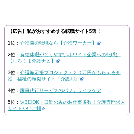
【広告】私がおすすめする転職サイト5選！
1位：
介護職の転職なら【介護ワーカー】
2位：
有給休暇がとりやすいホワイト企業への転職は
【しろくま介護ナビ】
3位：
介護職応援プロジェクト２０万円がもらえる介
護・福祉の転職サイト『介護JJ』
4位：
家事代行サービスのパソナライフケア
5位：
週3日OK・日勤のみのお仕事多数！介護専門求人
サイトかいご畑