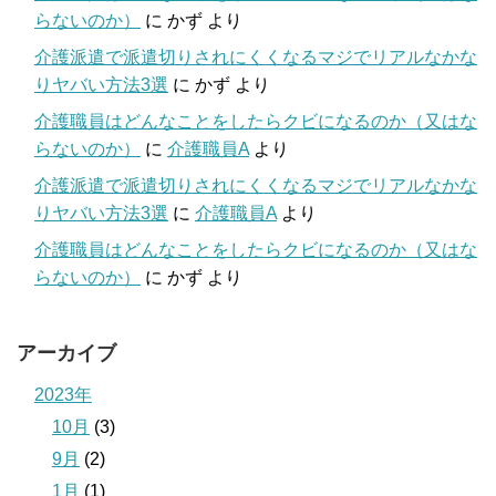
らないのか）
に
かず
より
介護派遣で派遣切りされにくくなるマジでリアルなかな
りヤバい方法3選
に
かず
より
介護職員はどんなことをしたらクビになるのか（又はな
らないのか）
に
介護職員A
より
介護派遣で派遣切りされにくくなるマジでリアルなかな
りヤバい方法3選
に
介護職員A
より
介護職員はどんなことをしたらクビになるのか（又はな
らないのか）
に
かず
より
アーカイブ
2023年
10月
(3)
9月
(2)
1月
(1)