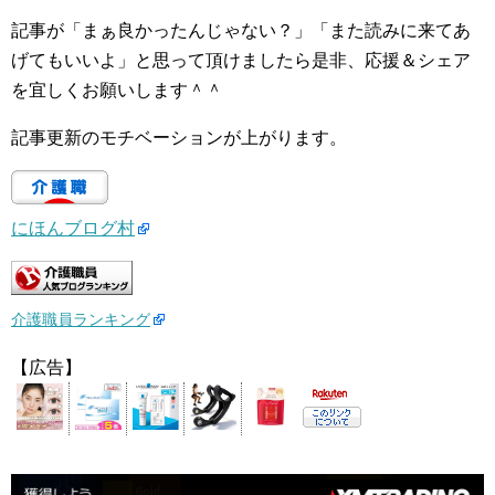
記事が「まぁ良かったんじゃない？」「また読みに来てあ
げてもいいよ」と思って頂けましたら是非、応援＆シェア
を宜しくお願いします＾＾
記事更新のモチベーションが上がります。
にほんブログ村
介護職員ランキング
【広告】