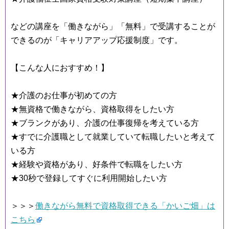
などの講座を「働きながら」「無料」で受講することが
できるのが「キャリアアップ応援制度」です。
【こんな人におすすめ！】
★介護のお仕事が初めての方
★無資格で働きながら、資格取得をしたい方
★ブランクがあり、介護の仕事復帰を考えている方
★すでに介護職として就業していて転職したいと考えて
いる方
★経験や資格があり、好条件で転職をしたい方
★30秒で登録してすぐに利用開始したい方
＞＞＞
働きながら無料で資格取得できる「かいご畑」は
こちら