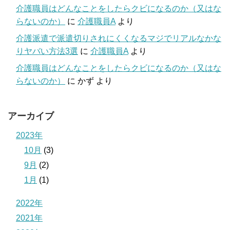
介護職員はどんなことをしたらクビになるのか（又はな
らないのか）
に
介護職員A
より
介護派遣で派遣切りされにくくなるマジでリアルなかな
りヤバい方法3選
に
介護職員A
より
介護職員はどんなことをしたらクビになるのか（又はな
らないのか）
に
かず
より
アーカイブ
2023年
10月
(3)
9月
(2)
1月
(1)
2022年
2021年