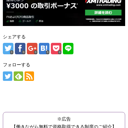
シェアする
0
0
0
0
0
フォローする
※広告
【働きながら無料で資格取得できる制度のご紹介】