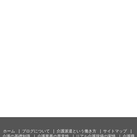
ホーム
ブログについて
介護派遣という働き方
サイトマップ
介護の基礎知識
介護業界の異常性
リアル介護現場の実情
介護職