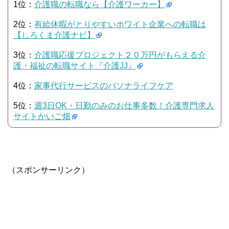
1位：
介護職の転職なら【介護ワーカー】
2位：
有給休暇がとりやすいホワイト企業への転職は
【しろくま介護ナビ】
3位：
介護職応援プロジェクト２０万円がもらえる介
護・福祉の転職サイト『介護JJ』
4位：
家事代行サービスのパソナライフケア
5位：
週3日OK・日勤のみのお仕事多数！介護専門求人
サイトかいご畑
（スポンサーリンク）