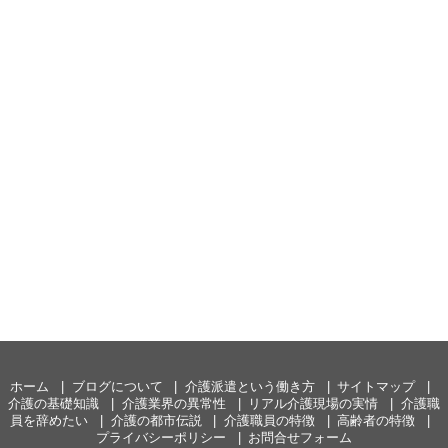
ホーム
ブログについて
介護派遣という働き方
サイトマップ
介護の基礎知識
介護業界の異常性
リアル介護現場の実情
介護職
員を辞めたい
介護の都市伝説
介護職員の特徴
高齢者の特徴
プライバシーポリシー
お問合せフォーム