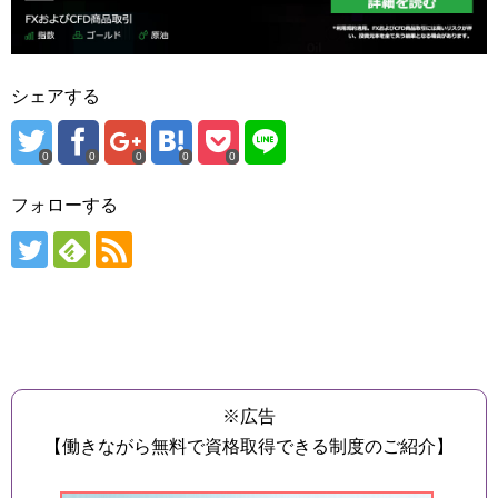
シェアする
0
0
0
0
0
フォローする
※広告
【働きながら無料で資格取得できる制度のご紹介】