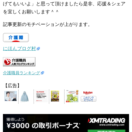
げてもいいよ」と思って頂けましたら是非、応援＆シェア
を宜しくお願いします＾＾
記事更新のモチベーションが上がります。
にほんブログ村
介護職員ランキング
【広告】