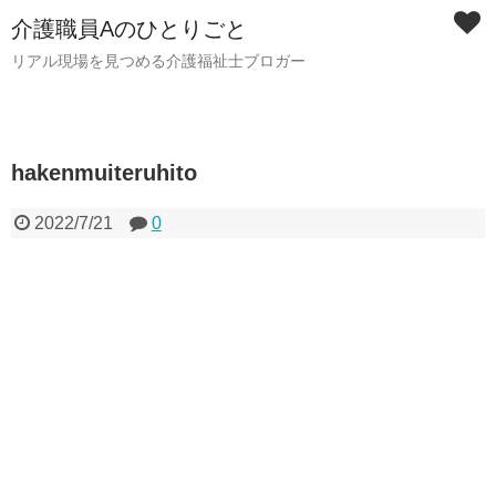
介護職員Aのひとりごと
リアル現場を見つめる介護福祉士ブロガー
hakenmuiteruhito
2022/7/21
0