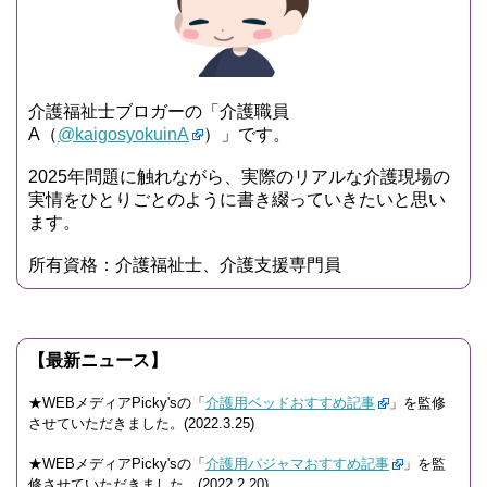
介護福祉士ブロガーの「介護職員
A（
@kaigosyokuinA
）」です。
2025年問題に触れながら、実際のリアルな介護現場の
実情をひとりごとのように書き綴っていきたいと思い
ます。
所有資格：介護福祉士、介護支援専門員
【最新ニュース】
★WEBメディアPicky'sの「
介護用ベッドおすすめ記事
」を監修
させていただきました。(2022.3.25)
★WEBメディアPicky'sの「
介護用パジャマおすすめ記事
」を監
修させていただきました。(2022.2.20)