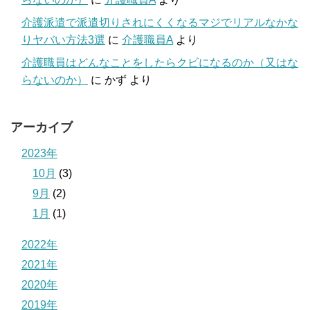
介護派遣で派遣切りされにくくなるマジでリアルなかな
りヤバい方法3選
に
介護職員A
より
介護職員はどんなことをしたらクビになるのか（又はな
らないのか）
に
かず
より
アーカイブ
2023年
10月
(3)
9月
(2)
1月
(1)
2022年
2021年
2020年
2019年