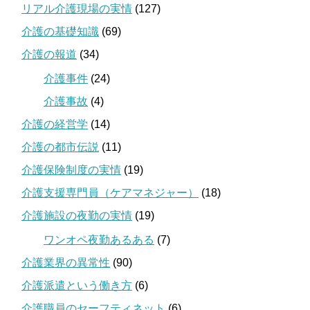
リアル介護現場の実情
(127)
介護の基礎知識
(69)
介護の報道
(34)
介護事件
(24)
介護事故
(4)
介護の経営学
(14)
介護の都市伝説
(11)
介護保険制度の実情
(19)
介護支援専門員（ケアマネジャー）
(18)
介護施設の夜勤の実情
(19)
ワンオペ夜勤あるある
(7)
介護業界の異常性
(90)
介護派遣という働き方
(6)
介護職員のセーフティネット
(6)