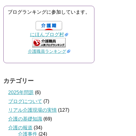
ブログランキングに参加しています。
にほんブログ村
介護職員ランキング
カテゴリー
2025年問題
(6)
ブログについて
(7)
リアル介護現場の実情
(127)
介護の基礎知識
(69)
介護の報道
(34)
介護事件
(24)