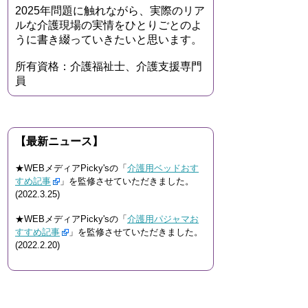
2025年問題に触れながら、実際のリア
ルな介護現場の実情をひとりごとのよ
うに書き綴っていきたいと思います。
所有資格：介護福祉士、介護支援専門
員
【最新ニュース】
★WEBメディアPicky'sの「
介護用ベッドおす
すめ記事
」を監修させていただきました。
(2022.3.25)
★WEBメディアPicky'sの「
介護用パジャマお
すすめ記事
」を監修させていただきました。
(2022.2.20)