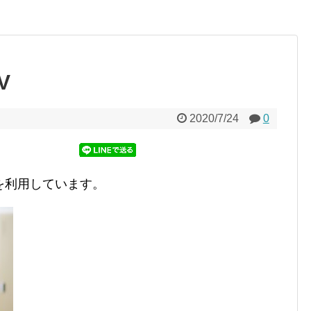
V
2020/7/24
0
を利用しています。