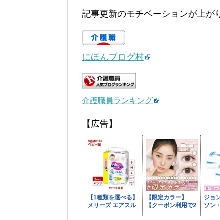
記事更新のモチベーションが上が
にほんブログ村
介護職員ランキング
【広告】