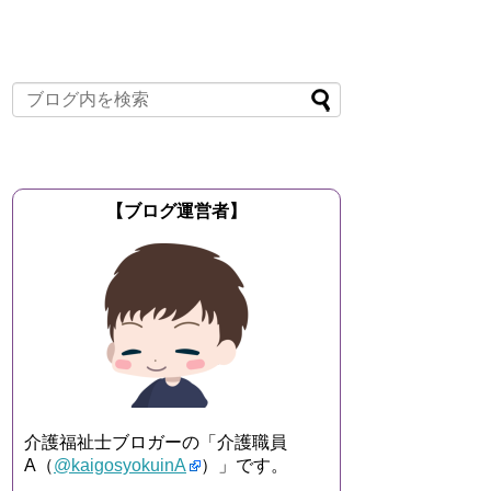
【ブログ運営者】
介護福祉士ブロガーの「介護職員
A（
@kaigosyokuinA
）」です。