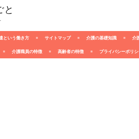
ごと
ー
遣という働き方
サイトマップ
介護の基礎知識
介
介護職員の特徴
高齢者の特徴
プライバシーポリシ