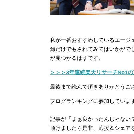
私が一番おすすめしているエージ
録だけでもされてみてはいかがで
が見つかるはずです。
＞＞＞3年連続楽天リサーチNo1
最後まで読んで頂きありがとうご
ブログランキングに参加していま
記事が「まぁ良かったんじゃない
頂けましたら是非、応援＆シェア