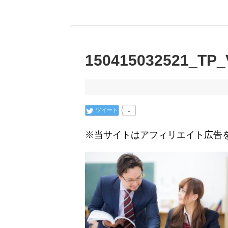
150415032521_TP_
ツイート
-
※当サイトはアフィリエイト広告