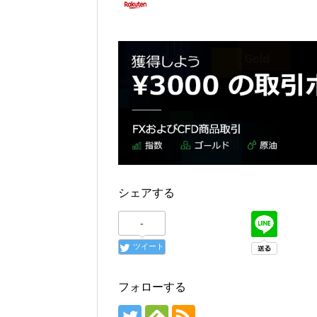
シェアする
-
ツイート
フォローする