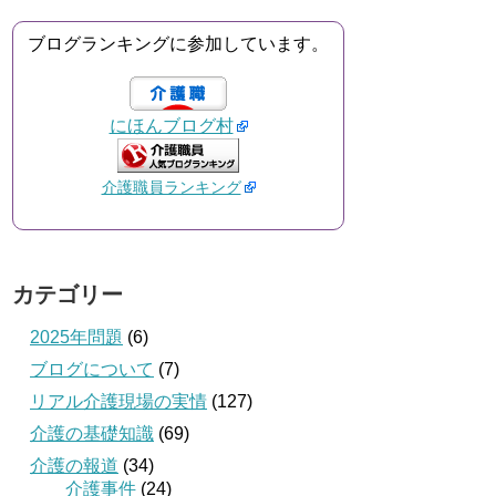
ブログランキングに参加しています。
にほんブログ村
介護職員ランキング
カテゴリー
2025年問題
(6)
ブログについて
(7)
リアル介護現場の実情
(127)
介護の基礎知識
(69)
介護の報道
(34)
介護事件
(24)