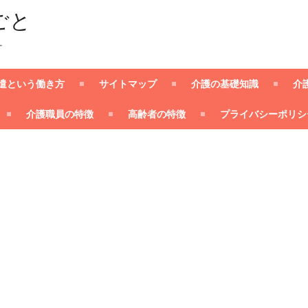
ごと
ー
遣という働き方
サイトマップ
介護の基礎知識
介
介護職員の特徴
高齢者の特徴
プライバシーポリシ