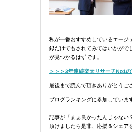
私が一番おすすめしているエージ
録だけでもされてみてはいかがで
が見つかるはずです。
＞＞＞3年連続楽天リサーチNo1
最後まで読んで頂きありがとうご
ブログランキングに参加していま
記事が「まぁ良かったんじゃない
頂けましたら是非、応援＆シェア