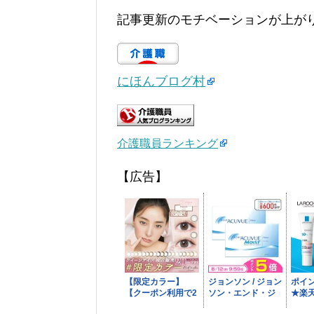
記事更新のモチベーションが上が
にほんブログ村
介護職員ランキング
【広告】