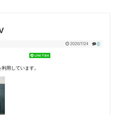
V
2020/7/24
0
を利用しています。