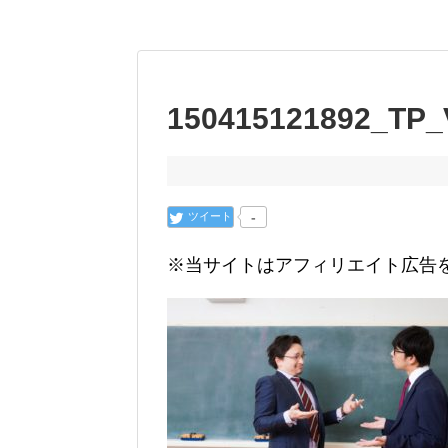
150415121892_TP_
ツイート
-
※当サイトはアフィリエイト広告