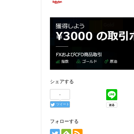
シェアする
-
ツイート
フォローする