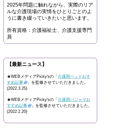
2025年問題に触れながら、実際のリア
ルな介護現場の実情をひとりごとのよ
うに書き綴っていきたいと思います。
所有資格：介護福祉士、介護支援専門
員
【最新ニュース】
★WEBメディアPicky'sの「
介護用ベッドおす
すめ記事
」を監修させていただきました。
(2022.3.25)
★WEBメディアPicky'sの「
介護用パジャマお
すすめ記事
」を監修させていただきました。
(2022.2.20)