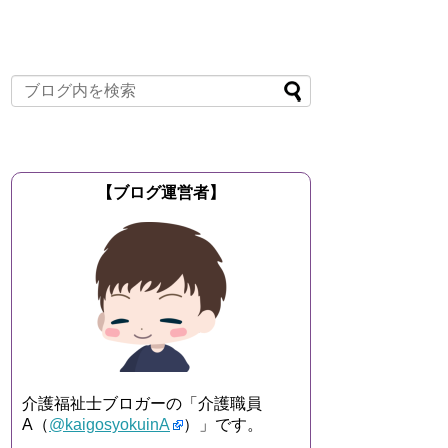
【ブログ運営者】
介護福祉士ブロガーの「介護職員
A（
@kaigosyokuinA
）」です。