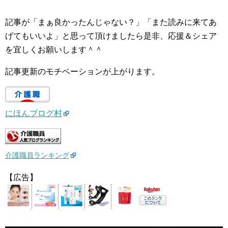
記事が「まぁ良かったんじゃない？」「また読みに来てあ
げてもいいよ」と思って頂けましたら是非、応援＆シェア
を宜しくお願いします＾＾
記事更新のモチベーションが上がります。
にほんブログ村
介護職員ランキング
【広告】