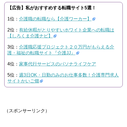
【広告】私がおすすめする転職サイト5選！
1位：
介護職の転職なら【介護ワーカー】
2位：
有給休暇がとりやすいホワイト企業への転職は
【しろくま介護ナビ】
3位：
介護職応援プロジェクト２０万円がもらえる介
護・福祉の転職サイト『介護JJ』
4位：
家事代行サービスのパソナライフケア
5位：
週3日OK・日勤のみのお仕事多数！介護専門求人
サイトかいご畑
（スポンサーリンク）