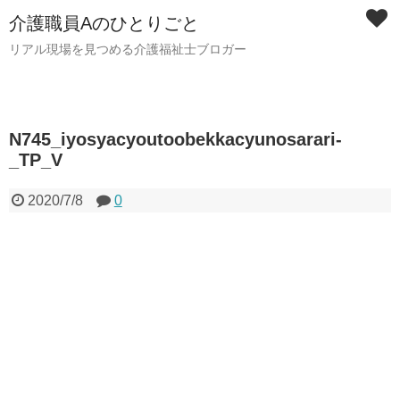
介護職員Aのひとりごと
リアル現場を見つめる介護福祉士ブロガー
N745_iyosyacyoutoobekkacyunosarari-
_TP_V
2020/7/8
0