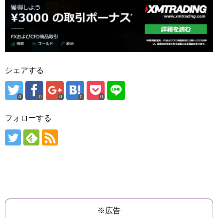
シェアする
0
0
0
0
0
フォローする
※広告