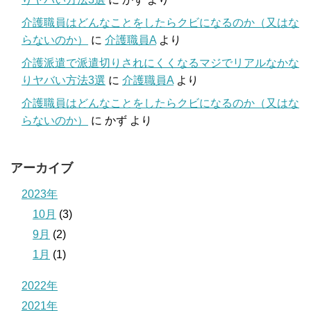
介護職員はどんなことをしたらクビになるのか（又はな
らないのか）
に
介護職員A
より
介護派遣で派遣切りされにくくなるマジでリアルなかな
りヤバい方法3選
に
介護職員A
より
介護職員はどんなことをしたらクビになるのか（又はな
らないのか）
に
かず
より
アーカイブ
2023年
10月
(3)
9月
(2)
1月
(1)
2022年
2021年