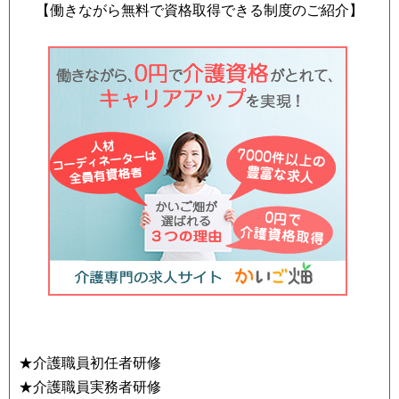
【働きながら無料で資格取得できる制度のご紹介】
★介護職員初任者研修
★介護職員実務者研修