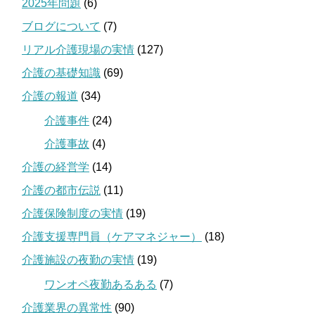
2025年問題
(6)
ブログについて
(7)
リアル介護現場の実情
(127)
介護の基礎知識
(69)
介護の報道
(34)
介護事件
(24)
介護事故
(4)
介護の経営学
(14)
介護の都市伝説
(11)
介護保険制度の実情
(19)
介護支援専門員（ケアマネジャー）
(18)
介護施設の夜勤の実情
(19)
ワンオペ夜勤あるある
(7)
介護業界の異常性
(90)