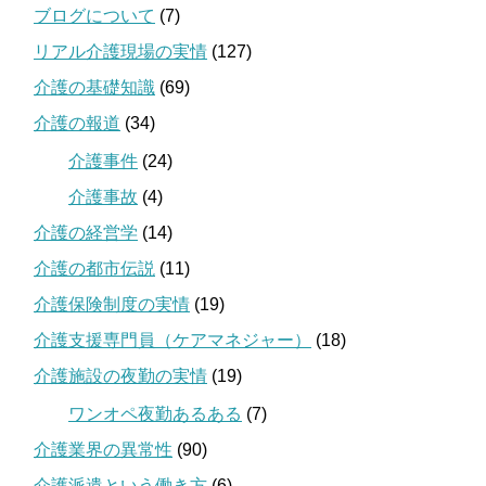
ブログについて
(7)
リアル介護現場の実情
(127)
介護の基礎知識
(69)
介護の報道
(34)
介護事件
(24)
介護事故
(4)
介護の経営学
(14)
介護の都市伝説
(11)
介護保険制度の実情
(19)
介護支援専門員（ケアマネジャー）
(18)
介護施設の夜勤の実情
(19)
ワンオペ夜勤あるある
(7)
介護業界の異常性
(90)
介護派遣という働き方
(6)