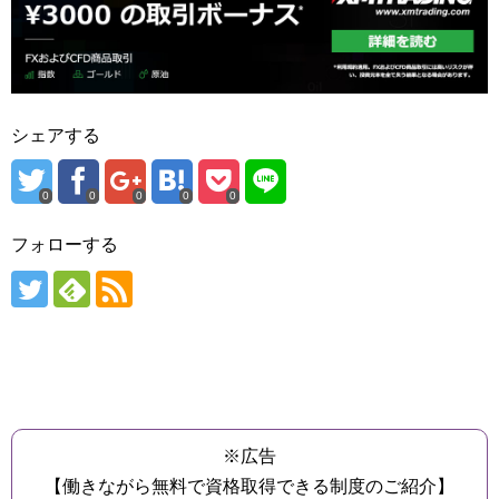
シェアする
0
0
0
0
0
フォローする
※広告
【働きながら無料で資格取得できる制度のご紹介】