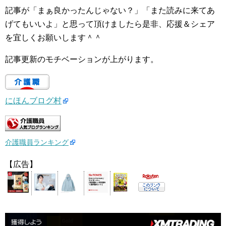
記事が「まぁ良かったんじゃない？」「また読みに来てあ
げてもいいよ」と思って頂けましたら是非、応援＆シェア
を宜しくお願いします＾＾
記事更新のモチベーションが上がります。
にほんブログ村
介護職員ランキング
【広告】