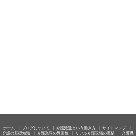
ホーム
ブログについて
介護派遣という働き方
サイトマップ
介護の基礎知識
介護業界の異常性
リアル介護現場の実情
介護職