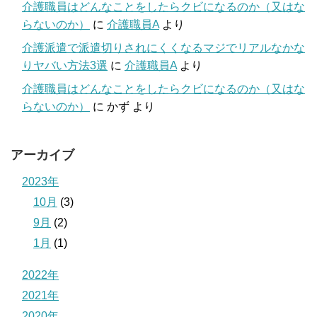
介護職員はどんなことをしたらクビになるのか（又はな
らないのか）
に
介護職員A
より
介護派遣で派遣切りされにくくなるマジでリアルなかな
りヤバい方法3選
に
介護職員A
より
介護職員はどんなことをしたらクビになるのか（又はな
らないのか）
に
かず
より
アーカイブ
2023年
10月
(3)
9月
(2)
1月
(1)
2022年
2021年
2020年