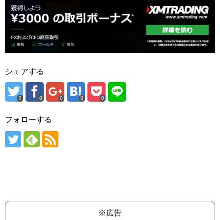
シェアする
0
0
0
0
0
フォローする
※広告