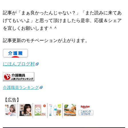
記事が「まぁ良かったんじゃない？」「また読みに来てあ
げてもいいよ」と思って頂けましたら是非、応援＆シェア
を宜しくお願いします＾＾
記事更新のモチベーションが上がります。
にほんブログ村
介護職員ランキング
【広告】