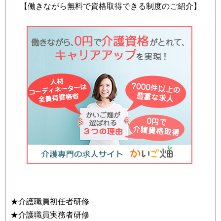
【働きながら無料で資格取得できる制度のご紹介】
★介護職員初任者研修
★介護職員実務者研修