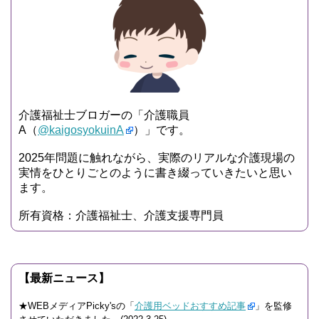
介護福祉士ブロガーの「介護職員
A（
@kaigosyokuinA
）」です。
2025年問題に触れながら、実際のリアルな介護現場の
実情をひとりごとのように書き綴っていきたいと思い
ます。
所有資格：介護福祉士、介護支援専門員
【最新ニュース】
★WEBメディアPicky'sの「
介護用ベッドおすすめ記事
」を監修