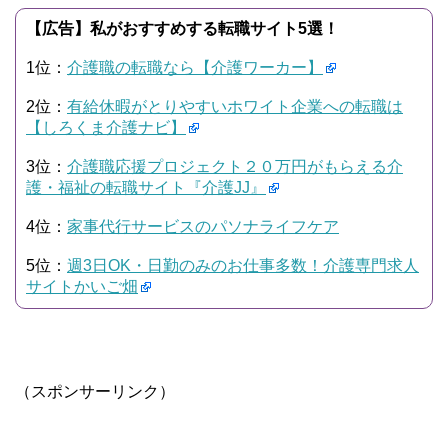
【広告】私がおすすめする転職サイト5選！
1位：
介護職の転職なら【介護ワーカー】
2位：
有給休暇がとりやすいホワイト企業への転職は
【しろくま介護ナビ】
3位：
介護職応援プロジェクト２０万円がもらえる介
護・福祉の転職サイト『介護JJ』
4位：
家事代行サービスのパソナライフケア
5位：
週3日OK・日勤のみのお仕事多数！介護専門求人
サイトかいご畑
（スポンサーリンク）