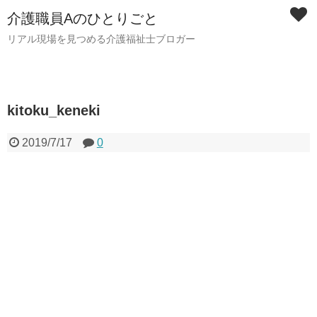
介護職員Aのひとりごと
リアル現場を見つめる介護福祉士ブロガー
kitoku_keneki
2019/7/17
0