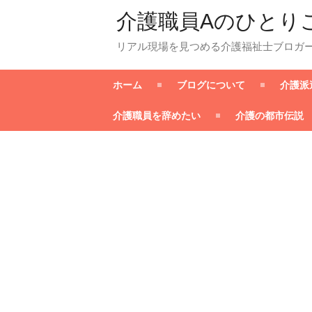
介護職員Aのひとり
リアル現場を見つめる介護福祉士ブロガ
ホーム
ブログについて
介護派
介護職員を辞めたい
介護の都市伝説