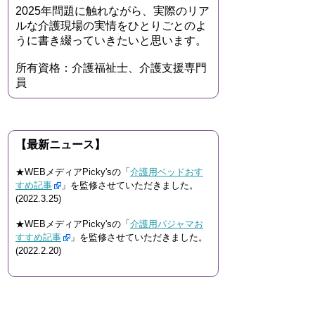
2025年問題に触れながら、実際のリア
ルな介護現場の実情をひとりごとのよ
うに書き綴っていきたいと思います。
所有資格：介護福祉士、介護支援専門
員
【最新ニュース】
★WEBメディアPicky'sの「
介護用ベッドおす
すめ記事
」を監修させていただきました。
(2022.3.25)
★WEBメディアPicky'sの「
介護用パジャマお
すすめ記事
」を監修させていただきました。
(2022.2.20)