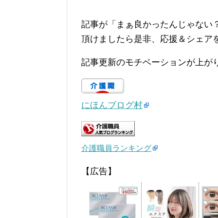
記事が「まぁ良かったんじゃない
頂けましたら是非、応援＆シェア
記事更新のモチベーションが上が
にほんブログ村
介護職員ランキング
【広告】