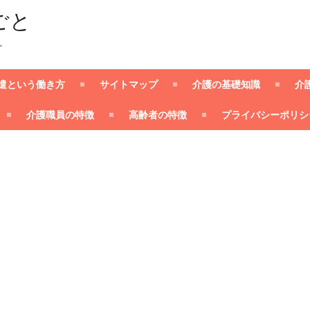
ごと
ー
遣という働き方
サイトマップ
介護の基礎知識
介
介護職員の特徴
高齢者の特徴
プライバシーポリシ