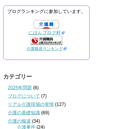
ブログランキングに参加しています。
にほんブログ村
介護職員ランキング
カテゴリー
2025年問題
(6)
ブログについて
(7)
リアル介護現場の実情
(127)
介護の基礎知識
(69)
介護の報道
(34)
介護事件
(24)