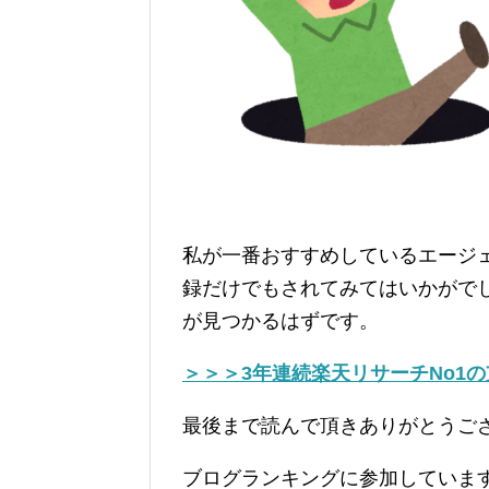
私が一番おすすめしているエージ
録だけでもされてみてはいかがで
が見つかるはずです。
＞＞＞3年連続楽天リサーチNo1
最後まで読んで頂きありがとうご
ブログランキングに参加していま