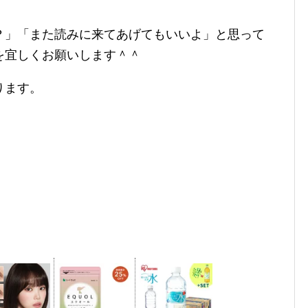
？」「また読みに来てあげてもいいよ」と思って
を宜しくお願いします＾＾
ります。