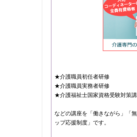
★介護職員初任者研修
★介護職員実務者研修
★介護福祉士国家資格受験対策講
などの講座を「働きながら」「無
ップ応援制度」です。