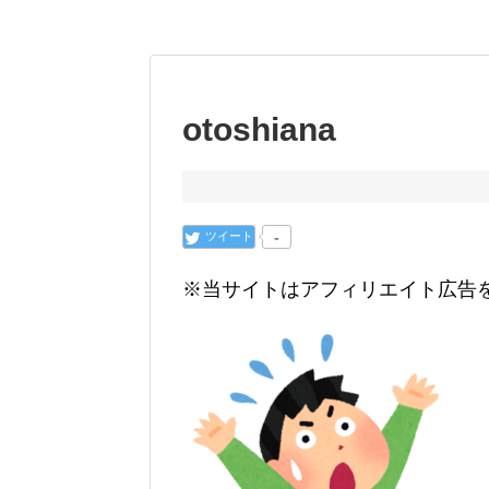
otoshiana
ツイート
-
※当サイトはアフィリエイト広告