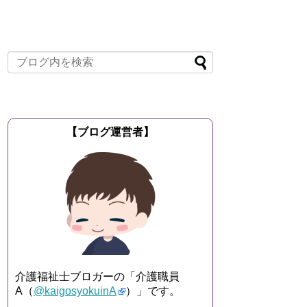
【ブログ運営者】
介護福祉士ブロガーの「介護職員
A（
@kaigosyokuinA
）」です。