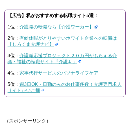
【広告】私がおすすめする転職サイト5選！
1位：
介護職の転職なら【介護ワーカー】
2位：
有給休暇がとりやすいホワイト企業への転職は
【しろくま介護ナビ】
3位：
介護職応援プロジェクト２０万円がもらえる介
護・福祉の転職サイト『介護JJ』
4位：
家事代行サービスのパソナライフケア
5位：
週3日OK・日勤のみのお仕事多数！介護専門求人
サイトかいご畑
（スポンサーリンク）