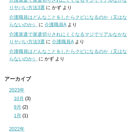
介護派遣で派遣切りされにくくなるマジでリアルなかな
りヤバい方法3選
に
かず
より
介護職員はどんなことをしたらクビになるのか（又はな
らないのか）
に
介護職員A
より
介護派遣で派遣切りされにくくなるマジでリアルなかな
りヤバい方法3選
に
介護職員A
より
介護職員はどんなことをしたらクビになるのか（又はな
らないのか）
に
かず
より
アーカイブ
2023年
10月
(3)
9月
(2)
1月
(1)
2022年