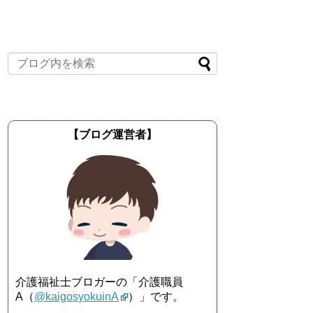
【ブログ運営者】
介護福祉士ブロガーの「介護職員
A（
@kaigosyokuinA
）」です。