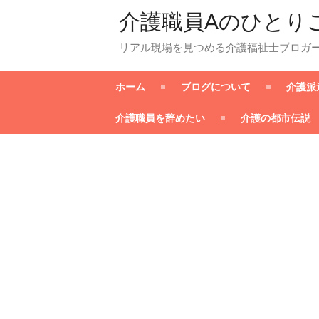
介護職員Aのひとり
リアル現場を見つめる介護福祉士ブロガ
ホーム
ブログについて
介護派
介護職員を辞めたい
介護の都市伝説