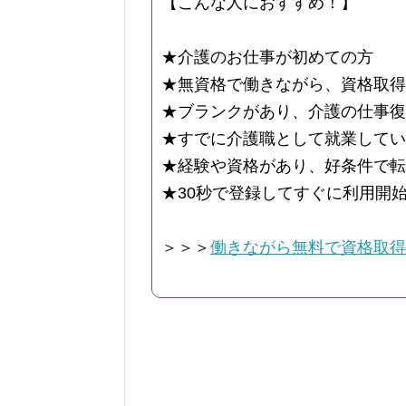
【こんな人におすすめ！】
★介護のお仕事が初めての方
★無資格で働きながら、資格取得
★ブランクがあり、介護の仕事復
★すでに介護職として就業してい
★経験や資格があり、好条件で転
★30秒で登録してすぐに利用開
＞＞＞
働きながら無料で資格取得