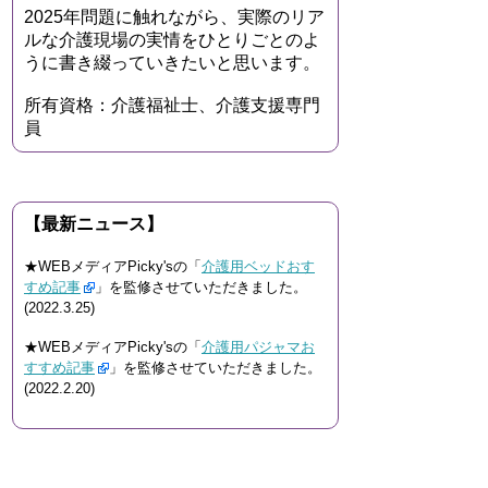
2025年問題に触れながら、実際のリア
ルな介護現場の実情をひとりごとのよ
うに書き綴っていきたいと思います。
所有資格：介護福祉士、介護支援専門
員
【最新ニュース】
★WEBメディアPicky'sの「
介護用ベッドおす
すめ記事
」を監修させていただきました。
(2022.3.25)
★WEBメディアPicky'sの「
介護用パジャマお
すすめ記事
」を監修させていただきました。
(2022.2.20)