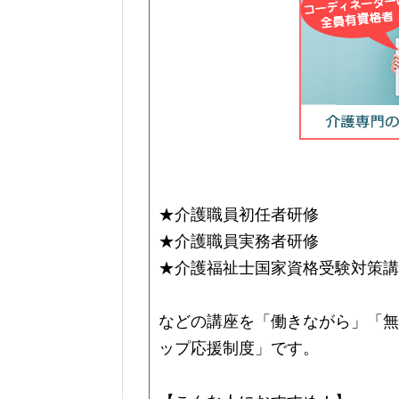
★介護職員初任者研修
★介護職員実務者研修
★介護福祉士国家資格受験対策講
などの講座を「働きながら」「無
ップ応援制度」です。