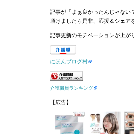
記事が「まぁ良かったんじゃない
頂けましたら是非、応援＆シェア
記事更新のモチベーションが上が
にほんブログ村
介護職員ランキング
【広告】