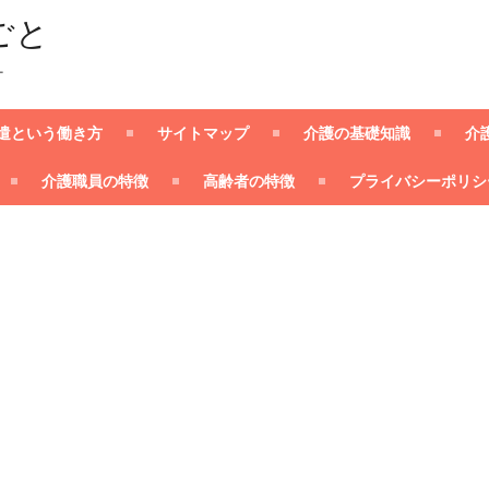
ごと
ー
遣という働き方
サイトマップ
介護の基礎知識
介
介護職員の特徴
高齢者の特徴
プライバシーポリシ