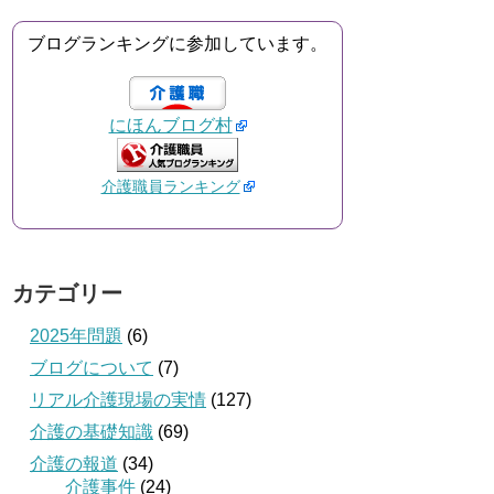
ブログランキングに参加しています。
にほんブログ村
介護職員ランキング
カテゴリー
2025年問題
(6)
ブログについて
(7)
リアル介護現場の実情
(127)
介護の基礎知識
(69)
介護の報道
(34)
介護事件
(24)