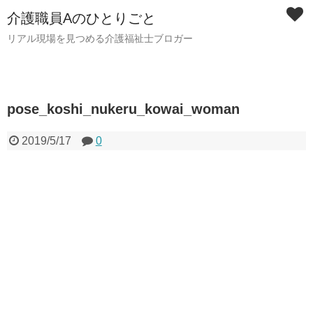
介護職員Aのひとりごと
リアル現場を見つめる介護福祉士ブロガー
pose_koshi_nukeru_kowai_woman
2019/5/17
0