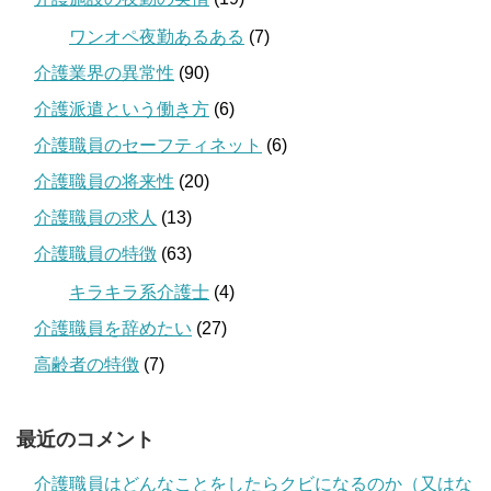
ワンオペ夜勤あるある
(7)
介護業界の異常性
(90)
介護派遣という働き方
(6)
介護職員のセーフティネット
(6)
介護職員の将来性
(20)
介護職員の求人
(13)
介護職員の特徴
(63)
キラキラ系介護士
(4)
介護職員を辞めたい
(27)
高齢者の特徴
(7)
最近のコメント
介護職員はどんなことをしたらクビになるのか（又はな