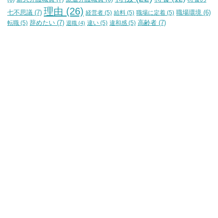
理由
(26)
七不思議
(7)
経営者
(5)
給料
(5)
職場に定着
(5)
職場環境
(6)
辞めたい
(7)
高齢者
(7)
転職
(5)
違い
(5)
違和感
(5)
退職
(4)