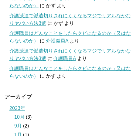
らないのか）
に
かず
より
介護派遣で派遣切りされにくくなるマジでリアルなかな
りヤバい方法3選
に
かず
より
介護職員はどんなことをしたらクビになるのか（又はな
らないのか）
に
介護職員A
より
介護派遣で派遣切りされにくくなるマジでリアルなかな
りヤバい方法3選
に
介護職員A
より
介護職員はどんなことをしたらクビになるのか（又はな
らないのか）
に
かず
より
アーカイブ
2023年
10月
(3)
9月
(2)
1月
(1)