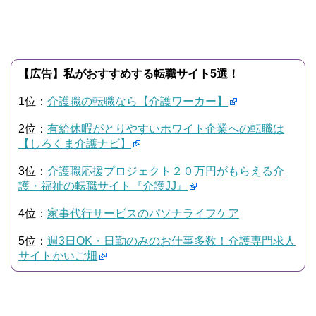
【広告】私がおすすめする転職サイト5選！
1位：
介護職の転職なら【介護ワーカー】
2位：
有給休暇がとりやすいホワイト企業への転職は
【しろくま介護ナビ】
3位：
介護職応援プロジェクト２０万円がもらえる介
護・福祉の転職サイト『介護JJ』
4位：
家事代行サービスのパソナライフケア
5位：
週3日OK・日勤のみのお仕事多数！介護専門求人
サイトかいご畑