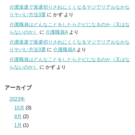
介護派遣で派遣切りされにくくなるマジでリアルなかな
りヤバい方法3選
に
かず
より
介護職員はどんなことをしたらクビになるのか（又はな
らないのか）
に
介護職員A
より
介護派遣で派遣切りされにくくなるマジでリアルなかな
りヤバい方法3選
に
介護職員A
より
介護職員はどんなことをしたらクビになるのか（又はな
らないのか）
に
かず
より
アーカイブ
2023年
10月
(3)
9月
(2)
1月
(1)