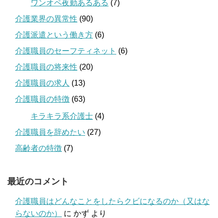
ワンオペ夜勤あるある
(7)
介護業界の異常性
(90)
介護派遣という働き方
(6)
介護職員のセーフティネット
(6)
介護職員の将来性
(20)
介護職員の求人
(13)
介護職員の特徴
(63)
キラキラ系介護士
(4)
介護職員を辞めたい
(27)
高齢者の特徴
(7)
最近のコメント
介護職員はどんなことをしたらクビになるのか（又はな
らないのか）
に
かず
より