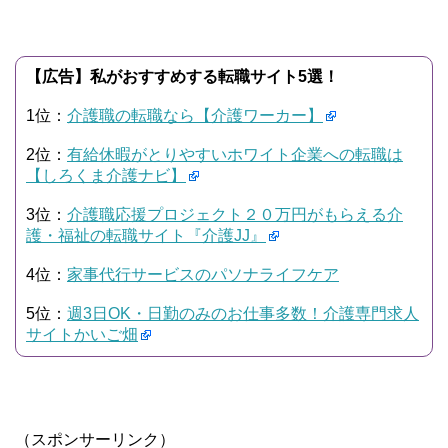
【広告】私がおすすめする転職サイト5選！
1位：
介護職の転職なら【介護ワーカー】
2位：
有給休暇がとりやすいホワイト企業への転職は
【しろくま介護ナビ】
3位：
介護職応援プロジェクト２０万円がもらえる介
護・福祉の転職サイト『介護JJ』
4位：
家事代行サービスのパソナライフケア
5位：
週3日OK・日勤のみのお仕事多数！介護専門求人
サイトかいご畑
（スポンサーリンク）