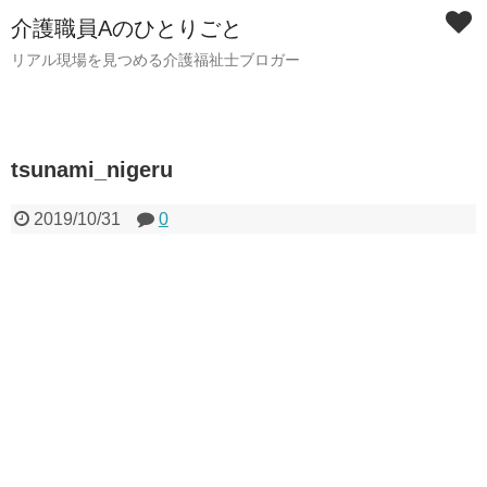
介護職員Aのひとりごと
リアル現場を見つめる介護福祉士ブロガー
tsunami_nigeru
2019/10/31
0