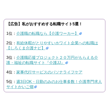
【広告】私がおすすめする転職サイト5選！
1位：
介護職の転職なら【介護ワーカー】
2位：
有給休暇がとりやすいホワイト企業への転職は
【しろくま介護ナビ】
3位：
介護職応援プロジェクト２０万円がもらえる介
護・福祉の転職サイト『介護JJ』
4位：
家事代行サービスのパソナライフケア
5位：
週3日OK・日勤のみのお仕事多数！介護専門求人
サイトかいご畑