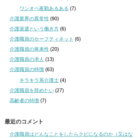
ワンオペ夜勤あるある
(7)
介護業界の異常性
(90)
介護派遣という働き方
(6)
介護職員のセーフティネット
(6)
介護職員の将来性
(20)
介護職員の求人
(13)
介護職員の特徴
(63)
キラキラ系介護士
(4)
介護職員を辞めたい
(27)
高齢者の特徴
(7)
最近のコメント
介護職員はどんなことをしたらクビになるのか（又はな