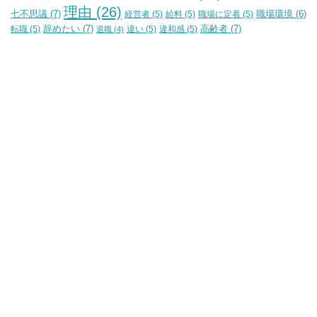
理由
(26)
七不思議
(7)
経営者
(5)
給料
(5)
職場に定着
(5)
職場環境
(6)
辞めたい
(7)
高齢者
(7)
転職
(5)
違い
(5)
違和感
(5)
退職
(4)