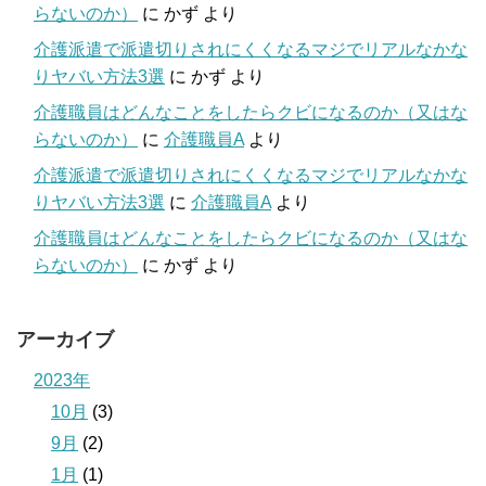
らないのか）
に
かず
より
介護派遣で派遣切りされにくくなるマジでリアルなかな
りヤバい方法3選
に
かず
より
介護職員はどんなことをしたらクビになるのか（又はな
らないのか）
に
介護職員A
より
介護派遣で派遣切りされにくくなるマジでリアルなかな
りヤバい方法3選
に
介護職員A
より
介護職員はどんなことをしたらクビになるのか（又はな
らないのか）
に
かず
より
アーカイブ
2023年
10月
(3)
9月
(2)
1月
(1)