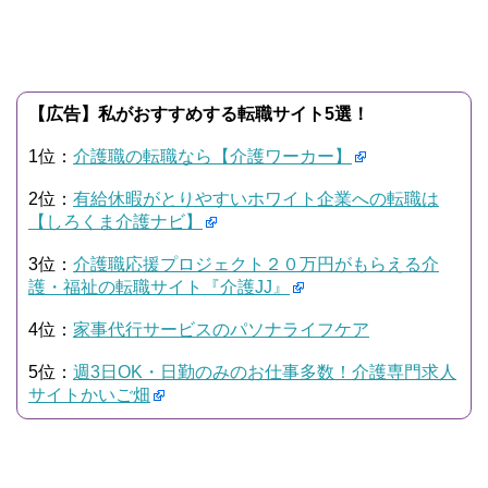
【広告】私がおすすめする転職サイト5選！
1位：
介護職の転職なら【介護ワーカー】
2位：
有給休暇がとりやすいホワイト企業への転職は
【しろくま介護ナビ】
3位：
介護職応援プロジェクト２０万円がもらえる介
護・福祉の転職サイト『介護JJ』
4位：
家事代行サービスのパソナライフケア
5位：
週3日OK・日勤のみのお仕事多数！介護専門求人
サイトかいご畑