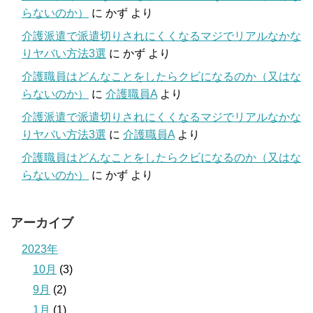
らないのか）
に
かず
より
介護派遣で派遣切りされにくくなるマジでリアルなかな
りヤバい方法3選
に
かず
より
介護職員はどんなことをしたらクビになるのか（又はな
らないのか）
に
介護職員A
より
介護派遣で派遣切りされにくくなるマジでリアルなかな
りヤバい方法3選
に
介護職員A
より
介護職員はどんなことをしたらクビになるのか（又はな
らないのか）
に
かず
より
アーカイブ
2023年
10月
(3)
9月
(2)
1月
(1)