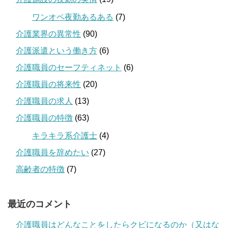
ワンオペ夜勤あるある
(7)
介護業界の異常性
(90)
介護派遣という働き方
(6)
介護職員のセーフティネット
(6)
介護職員の将来性
(20)
介護職員の求人
(13)
介護職員の特徴
(63)
キラキラ系介護士
(4)
介護職員を辞めたい
(27)
高齢者の特徴
(7)
最近のコメント
介護職員はどんなことをしたらクビになるのか（又はな