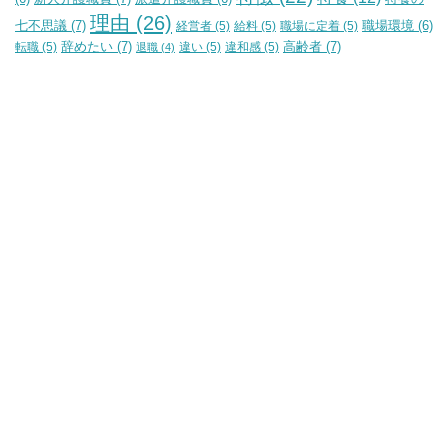
理由
(26)
七不思議
(7)
経営者
(5)
給料
(5)
職場に定着
(5)
職場環境
(6)
辞めたい
(7)
高齢者
(7)
転職
(5)
違い
(5)
違和感
(5)
退職
(4)